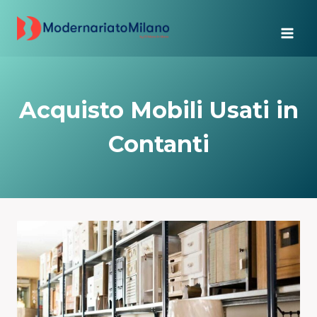
Salta
al
contenuto
Acquisto Mobili Usati in
Contanti