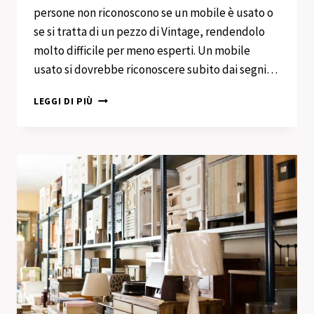
persone non riconoscono se un mobile è usato o
se si tratta di un pezzo di Vintage, rendendolo
molto difficile per meno esperti. Un mobile
usato si dovrebbe riconoscere subito dai segni…
COMPRO
LEGGI DI PIÙ
MOBILI
USATI
IN
CONTANTI
MILANO