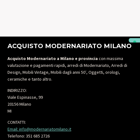
IN
CONTANTI
ACQUISTO MODERNARIATO MILANO
Acquisto Modernariato a Milano e provincia
con massima
valutazione e pagamenti rapidi, arredi di Modernariato, Arredi di
Design, Mobili Vintage, Mobili dagli anni 50′, Oggetti, orologi,
ceramiche e tanto altro.
INDIRIZZO:
Viale Espinasse, 99
20156 Milano
MI
CONTATTI:
Email: info@modernariatomilano.it
Telefono: 351 685 2726