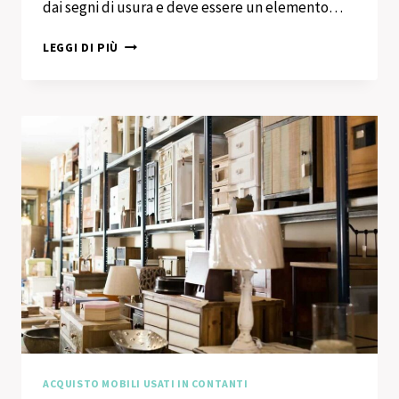
dai segni di usura e deve essere un elemento…
ACQUISTO
LEGGI DI PIÙ
MOBILI
USATI
IN
CONTANTI
MILANO
ACQUISTO MOBILI USATI IN CONTANTI