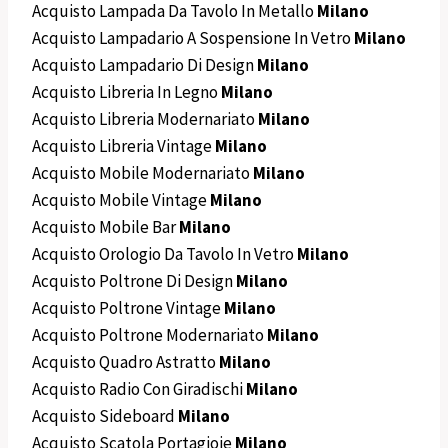
Acquisto Lampada Da Tavolo In Metallo
Milano
Acquisto Lampadario A Sospensione In Vetro
Milano
Acquisto Lampadario Di Design
Milano
Acquisto Libreria In Legno
Milano
Acquisto Libreria Modernariato
Milano
Acquisto Libreria Vintage
Milano
Acquisto Mobile Modernariato
Milano
Acquisto Mobile Vintage
Milano
Acquisto Mobile Bar
Milano
Acquisto Orologio Da Tavolo In Vetro
Milano
Acquisto Poltrone Di Design
Milano
Acquisto Poltrone Vintage
Milano
Acquisto Poltrone Modernariato
Milano
Acquisto Quadro Astratto
Milano
Acquisto Radio Con Giradischi
Milano
Acquisto Sideboard
Milano
Acquisto Scatola Portagioie
Milano