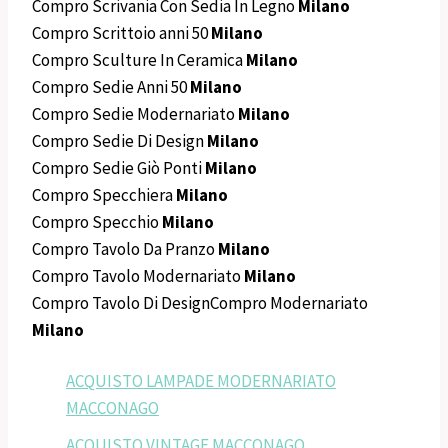
Compro Scrivania Con Sedia In Legno
Milano
Compro Scrittoio anni 50
Milano
Compro Sculture In Ceramica
Milano
Compro Sedie Anni 50
Milano
Compro Sedie Modernariato
Milano
Compro Sedie Di Design
Milano
Compro Sedie Giò Ponti
Milano
Compro Specchiera
Milano
Compro Specchio
Milano
Compro Tavolo Da Pranzo
Milano
Compro Tavolo Modernariato
Milano
Compro Tavolo Di DesignCompro Modernariato
Milano
ACQUISTO LAMPADE MODERNARIATO
MACCONAGO
ACQUISTO VINTAGE MACCONAGO