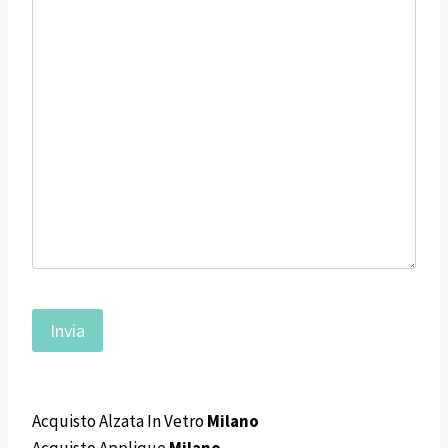
Acquisto Alzata In Vetro
Milano
Acquisto Applique
Milano