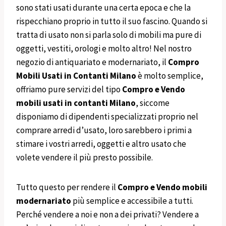
sono stati usati durante una certa epoca e che la
rispecchiano proprio in tutto il suo fascino. Quando si
tratta di usato non si parla solo di mobili ma pure di
oggetti, vestiti, orologi e molto altro! Nel nostro
negozio di antiquariato e modernariato, il
Compro
Mobili
Usati in Contanti
Milano
è molto semplice,
offriamo pure servizi del tipo
Compro e Vendo
mobili usati in contanti Milano
, siccome
disponiamo di dipendenti specializzati proprio nel
comprare arredi d’usato, loro sarebbero i primi a
stimare i vostri arredi, oggetti e altro usato che
volete vendere il più presto possibile.
Tutto questo per rendere il
Compro e Vendo mobili
modernariato
più semplice e accessibile a tutti.
Perché vendere a noi e non a dei privati? Vendere a