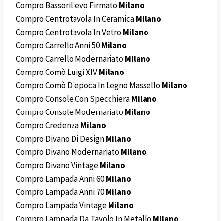
Compro Bassorilievo Firmato
Milano
Compro Centrotavola In Ceramica
Milano
Compro Centrotavola In Vetro
Milano
Compro Carrello Anni 50
Milano
Compro Carrello Modernariato
Milano
Compro Comò Luigi XIV
Milano
Compro Comò D’epoca In Legno Massello
Milano
Compro Console Con Specchiera
Milano
Compro Console Modernariato
Milano
Compro Credenza
Milano
Compro Divano Di Design
Milano
Compro Divano Modernariato
Milano
Compro Divano Vintage
Milano
Compro Lampada Anni 60
Milano
Compro Lampada Anni 70
Milano
Compro Lampada Vintage
Milano
Compro Lampada Da Tavolo In Metallo
Milano