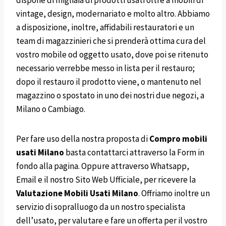
vintage, design, modernariato e molto altro. Abbiamo
a disposizione, inoltre, affidabili restauratori e un
team di magazzinieri che si prenderà ottima cura del
vostro mobile od oggetto usato, dove poi se ritenuto
necessario verrebbe messo in lista per il restauro;
dopo il restauro il prodotto viene, o mantenuto nel
magazzino o spostato in uno dei nostri due negozi, a
Milano o Cambiago.
Per fare uso della nostra proposta di
Compro mobili
usati Milano
basta contattarci attraverso la Form in
fondo alla pagina. Oppure attraverso Whatsapp,
Email e il nostro Sito Web Ufficiale, per ricevere la
Valutazione Mobili Usati Milano
. Offriamo inoltre un
servizio di sopralluogo da un nostro specialista
dell’usato, per valutare e fare un offerta per il vostro