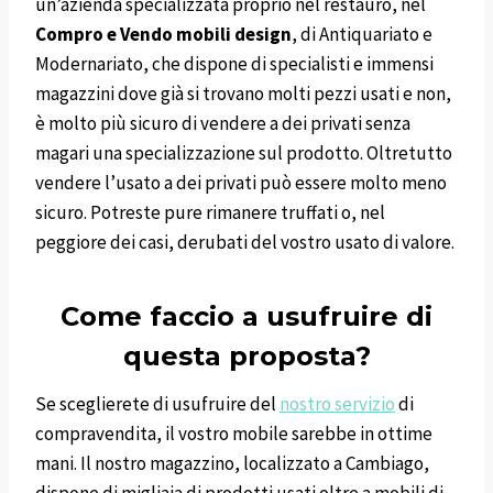
un’azienda specializzata proprio nel restauro, nel
Compro e Vendo mobili design
, di Antiquariato e
Modernariato, che dispone di specialisti e immensi
magazzini dove già si trovano molti pezzi usati e non,
è molto più sicuro di vendere a dei privati senza
magari una specializzazione sul prodotto. Oltretutto
vendere l’usato a dei privati può essere molto meno
sicuro. Potreste pure rimanere truffati o, nel
peggiore dei casi, derubati del vostro usato di valore.
Come faccio a usufruire di
questa proposta?
Se sceglierete di usufruire del
nostro servizio
di
compravendita, il vostro mobile sarebbe in ottime
mani. Il nostro magazzino, localizzato a Cambiago,
dispone di migliaia di prodotti usati oltre a mobili di