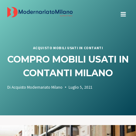
Salta
al
contenuto
ACQUISTO MOBILI USATI IN CONTANTI
COMPRO MOBILI USATI IN
CONTANTI MILANO
Di
Acquisto Modernariato Milano
Luglio 5, 2021