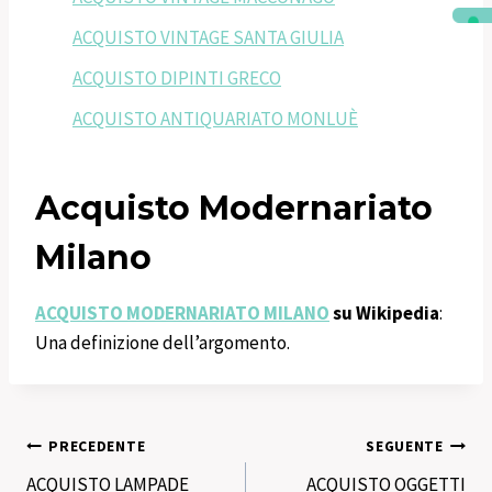
ACQUISTO VINTAGE SANTA GIULIA
ACQUISTO DIPINTI GRECO
ACQUISTO ANTIQUARIATO MONLUÈ
Acquisto Modernariato
Milano
ACQUISTO MODERNARIATO MILANO
su Wikipedia
:
Una definizione dell’argomento.
Navigazione
PRECEDENTE
SEGUENTE
ACQUISTO LAMPADE
ACQUISTO OGGETTI