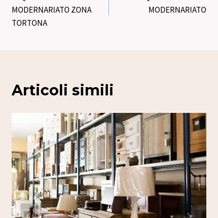
articoli
MODERNARIATO ZONA
MODERNARIATO
TORTONA
Articoli simili