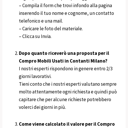
– Compila il form che trovi infondo alla pagina
inserendo il tuo nome e cognome, un contatto
telefonico e una mail.
– Caricare le foto del materiale.
– Clicca su Invia.
Dopo quanto riceverò una proposta per il
Compro Mobili Usati in Contanti Milano?
I nostri esperti rispondono in genere entro 2/3
giorni lavorativi.
Tieni conto che i nostri esperti valutano sempre
molto attentamente ogni richiesta e quindi può
capitare che per alcune richieste potrebbero
volerci dei giorni in più.
C
ome viene calcolato il valore per il Compro