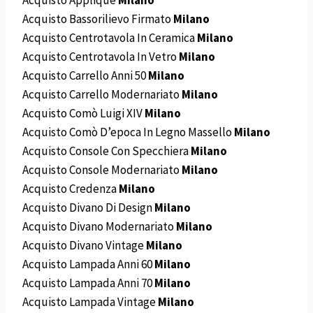
Acquisto Bassorilievo Firmato
Milano
Acquisto Centrotavola In Ceramica
Milano
Acquisto Centrotavola In Vetro
Milano
Acquisto Carrello Anni 50
Milano
Acquisto Carrello Modernariato
Milano
Acquisto Comò Luigi XIV
Milano
Acquisto Comò D’epoca In Legno Massello
Milano
Acquisto Console Con Specchiera
Milano
Acquisto Console Modernariato
Milano
Acquisto Credenza
Milano
Acquisto Divano Di Design
Milano
Acquisto Divano Modernariato
Milano
Acquisto Divano Vintage
Milano
Acquisto Lampada Anni 60
Milano
Acquisto Lampada Anni 70
Milano
Acquisto Lampada Vintage
Milano