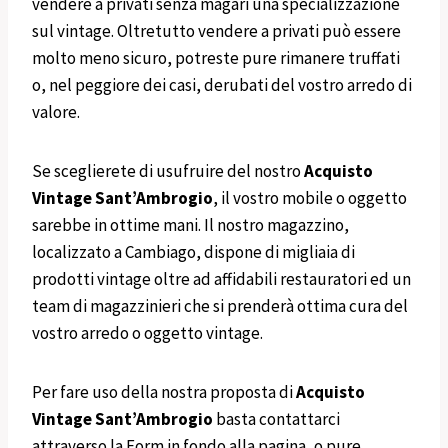
vendere a privati senza magari una specializzazione
sul vintage. Oltretutto vendere a privati può essere
molto meno sicuro, potreste pure rimanere truffati
o, nel peggiore dei casi, derubati del vostro arredo di
valore.
Se sceglierete di usufruire del nostro
Acquisto
Vintage
Sant’Ambrogio
, il vostro mobile o oggetto
sarebbe in ottime mani. Il nostro magazzino,
localizzato a Cambiago, dispone di migliaia di
prodotti vintage oltre ad affidabili restauratori ed un
team di magazzinieri che si prenderà ottima cura del
vostro arredo o oggetto vintage.
Per fare uso della nostra proposta di
Acquisto
Vintage
Sant’Ambrogio
basta contattarci
attraverso la Form in fondo alla pagina, o pure