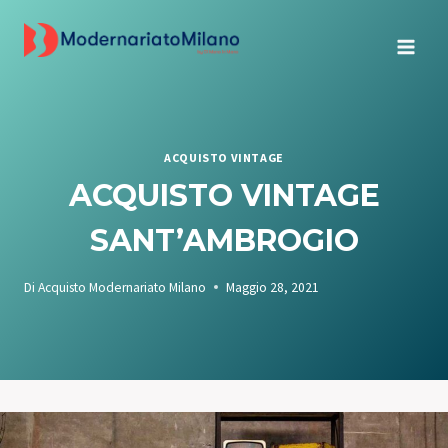
Salta
al
contenuto
ACQUISTO VINTAGE
ACQUISTO VINTAGE
SANT’AMBROGIO
Di
Acquisto Modernariato Milano
Maggio 28, 2021