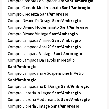
Compro Console Con Specchiera
Sant’Ambrogio
Compro Console Modernariato
Sant’Ambrogio
Compro Credenza
Sant’Ambrogio
Compro Divano Di Design
Sant’Ambrogio
Compro Divano Modernariato
Sant’Ambrogio
Compro Divano Vintage
Sant’Ambrogio
Compro Lampada Anni 60
Sant’Ambrogio
Compro Lampada Anni 70
Sant’Ambrogio
Compro Lampada Vintage
Sant’Ambrogio
Compro Lampada Da Tavolo In Metallo
Sant’Ambrogio
Compro Lampadario A Sospensione In Vetro
Sant’Ambrogio
Compro Lampadario Di Design
Sant’Ambrogio
Compro Libreria In Legno
Sant’Ambrogio
Compro Libreria Modernariato
Sant’Ambrogio
Compro Libreria Vintage
Sant’Ambrogio