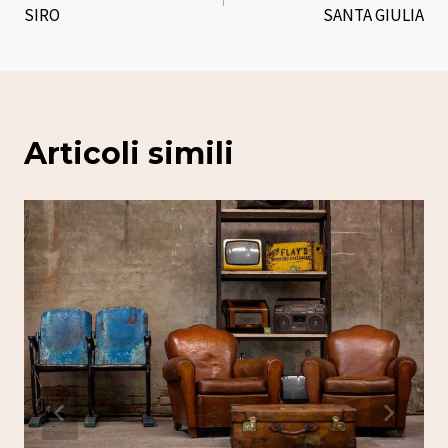
articoli
SIRO
SANTA GIULIA
Articoli simili