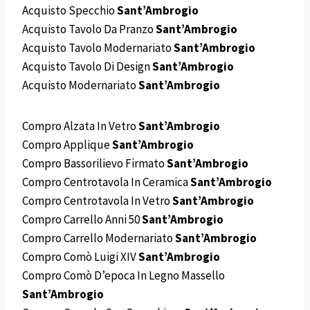
Acquisto Specchio
Sant’Ambrogio
Acquisto Tavolo Da Pranzo
Sant’Ambrogio
Acquisto Tavolo Modernariato
Sant’Ambrogio
Acquisto Tavolo Di Design
Sant’Ambrogio
Acquisto Modernariato
Sant’Ambrogio
Compro Alzata In Vetro
Sant’Ambrogio
Compro Applique
Sant’Ambrogio
Compro Bassorilievo Firmato
Sant’Ambrogio
Compro Centrotavola In Ceramica
Sant’Ambrogio
Compro Centrotavola In Vetro
Sant’Ambrogio
Compro Carrello Anni 50
Sant’Ambrogio
Compro Carrello Modernariato
Sant’Ambrogio
Compro Comò Luigi XIV
Sant’Ambrogio
Compro Comò D’epoca In Legno Massello
Sant’Ambrogio