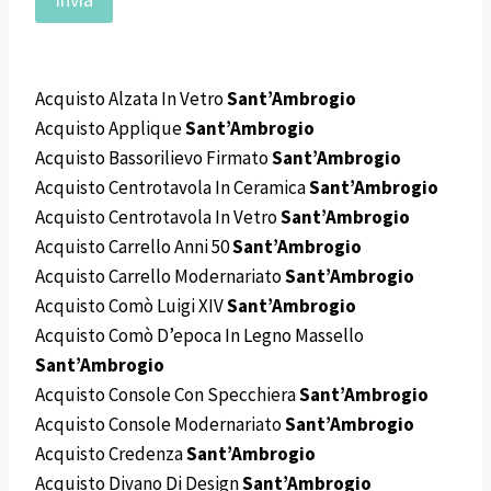
Acquisto Alzata In Vetro
Sant’Ambrogio
Acquisto Applique
Sant’Ambrogio
Acquisto Bassorilievo Firmato
Sant’Ambrogio
Acquisto Centrotavola In Ceramica
Sant’Ambrogio
Acquisto Centrotavola In Vetro
Sant’Ambrogio
Acquisto Carrello Anni 50
Sant’Ambrogio
Acquisto Carrello Modernariato
Sant’Ambrogio
Acquisto Comò Luigi XIV
Sant’Ambrogio
Acquisto Comò D’epoca In Legno Massello
Sant’Ambrogio
Acquisto Console Con Specchiera
Sant’Ambrogio
Acquisto Console Modernariato
Sant’Ambrogio
Acquisto Credenza
Sant’Ambrogio
Acquisto Divano Di Design
Sant’Ambrogio