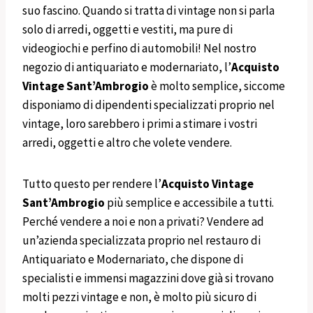
suo fascino. Quando si tratta di vintage non si parla
solo di arredi, oggetti e vestiti, ma pure di
videogiochi e perfino di automobili! Nel nostro
negozio di antiquariato e modernariato, l’
Acquisto
Vintage
Sant’Ambrogio
è molto semplice, siccome
disponiamo di dipendenti specializzati proprio nel
vintage, loro sarebbero i primi a stimare i vostri
arredi, oggetti e altro che volete vendere.
Tutto questo per rendere l’
Acquisto Vintage
Sant’Ambrogio
più semplice e accessibile a tutti.
Perché vendere a noi e non a privati? Vendere ad
un’azienda specializzata proprio nel restauro di
Antiquariato e Modernariato, che dispone di
specialisti e immensi magazzini dove già si trovano
molti pezzi vintage e non, è molto più sicuro di