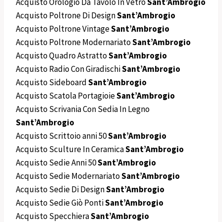
Acquisto Orologio Da Tavolo In Vetro
Sant’Ambrogio
Acquisto Poltrone Di Design
Sant’Ambrogio
Acquisto Poltrone Vintage
Sant’Ambrogio
Acquisto Poltrone Modernariato
Sant’Ambrogio
Acquisto Quadro Astratto
Sant’Ambrogio
Acquisto Radio Con Giradischi
Sant’Ambrogio
Acquisto Sideboard
Sant’Ambrogio
Acquisto Scatola Portagioie
Sant’Ambrogio
Acquisto Scrivania Con Sedia In Legno
Sant’Ambrogio
Acquisto Scrittoio anni 50
Sant’Ambrogio
Acquisto Sculture In Ceramica
Sant’Ambrogio
Acquisto Sedie Anni 50
Sant’Ambrogio
Acquisto Sedie Modernariato
Sant’Ambrogio
Acquisto Sedie Di Design
Sant’Ambrogio
Acquisto Sedie Giò Ponti
Sant’Ambrogio
Acquisto Specchiera
Sant’Ambrogio