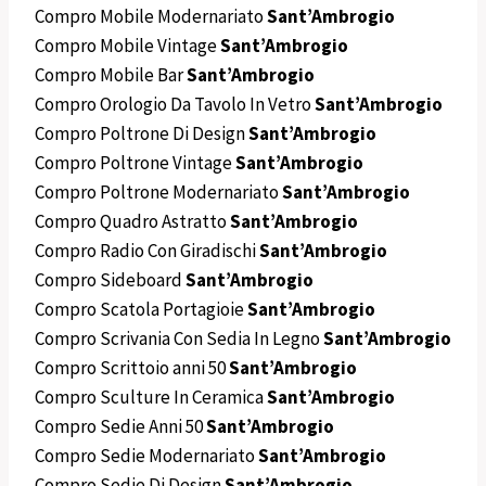
Compro Mobile Modernariato
Sant’Ambrogio
Compro Mobile Vintage
Sant’Ambrogio
Compro Mobile Bar
Sant’Ambrogio
Compro Orologio Da Tavolo In Vetro
Sant’Ambrogio
Compro Poltrone Di Design
Sant’Ambrogio
Compro Poltrone Vintage
Sant’Ambrogio
Compro Poltrone Modernariato
Sant’Ambrogio
Compro Quadro Astratto
Sant’Ambrogio
Compro Radio Con Giradischi
Sant’Ambrogio
Compro Sideboard
Sant’Ambrogio
Compro Scatola Portagioie
Sant’Ambrogio
Compro Scrivania Con Sedia In Legno
Sant’Ambrogio
Compro Scrittoio anni 50
Sant’Ambrogio
Compro Sculture In Ceramica
Sant’Ambrogio
Compro Sedie Anni 50
Sant’Ambrogio
Compro Sedie Modernariato
Sant’Ambrogio
Compro Sedie Di Design
Sant’Ambrogio