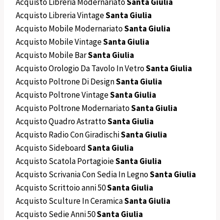
Acquisto Libreria Modernariato
Santa Giulia
Acquisto Libreria Vintage
Santa Giulia
Acquisto Mobile Modernariato
Santa Giulia
Acquisto Mobile Vintage
Santa Giulia
Acquisto Mobile Bar
Santa Giulia
Acquisto Orologio Da Tavolo In Vetro
Santa Giulia
Acquisto Poltrone Di Design
Santa Giulia
Acquisto Poltrone Vintage
Santa Giulia
Acquisto Poltrone Modernariato
Santa Giulia
Acquisto Quadro Astratto
Santa Giulia
Acquisto Radio Con Giradischi
Santa Giulia
Acquisto Sideboard
Santa Giulia
Acquisto Scatola Portagioie
Santa Giulia
Acquisto Scrivania Con Sedia In Legno
Santa Giulia
Acquisto Scrittoio anni 50
Santa Giulia
Acquisto Sculture In Ceramica
Santa Giulia
Acquisto Sedie Anni 50
Santa Giulia