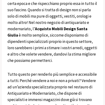
certa epoca e che rispecchiano proprio essa in tutto il
suo fascino. Quando si tratta di design non si parla
solo di mobili ma pure di oggetti, vestiti, orologi e
molto altro! Nel nostro negozio di antiquariato e
modernariato, l’
Acquisto
Mobili
Design
Santa
Giulia
è molto semplice, siccome disponiamo di
dipendenti specializzati proprio in questo settore,
loro sarebbero i primi a stimare i vostri arredi, oggetti
e altro che volete vendere, dandovi la stima migliore
che possiamo permetterci.
Tutto questo per renderlo più semplice e accessibile
a tutti. Perché vendere a noi e non a privati? Vendere
ad un’azienda specializzata proprio nel restauro di
Antiquariato e Modernariato, che dispone di
specialisti e immensi magazzini dove già si trovano