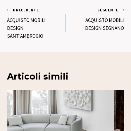
Navigazione
PRECEDENTE
SEGUENTE
ACQUISTO MOBILI
ACQUISTO MOBILI
articoli
DESIGN
DESIGN SEGNANO
SANT’AMBROGIO
Articoli simili