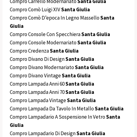
Compro Carrello Modernariato
Santa Giulia
Compro Comò Luigi XIV
Santa Giulia
Compro Comò D’epoca In Legno Massello
Santa
Giulia
Compro Console Con Specchiera
Santa Giulia
Compro Console Modernariato
Santa Giulia
Compro Credenza
Santa Giulia
Compro Divano Di Design
Santa Giulia
Compro Divano Modernariato
Santa Giulia
Compro Divano Vintage
Santa Giulia
Compro Lampada Anni 60
Santa Giulia
Compro Lampada Anni 70
Santa Giulia
Compro Lampada Vintage
Santa Giulia
Compro Lampada Da Tavolo In Metallo
Santa Giulia
Compro Lampadario A Sospensione In Vetro
Santa
Giulia
Compro Lampadario Di Design
Santa Giulia