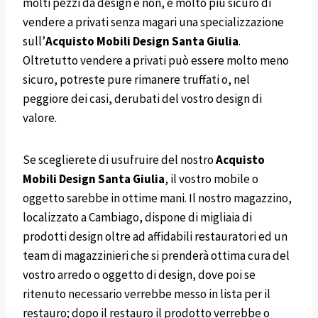
molti pezzi da design e non, è molto più sicuro di
vendere a privati senza magari una specializzazione
sull’
Acquisto Mobili Design
Santa Giulia
.
Oltretutto vendere a privati può essere molto meno
sicuro, potreste pure rimanere truffati o, nel
peggiore dei casi, derubati del vostro design di
valore.
Se sceglierete di usufruire del nostro
Acquisto
Mobili
Design
Santa Giulia
, il vostro mobile o
oggetto sarebbe in ottime mani. Il nostro magazzino,
localizzato a Cambiago, dispone di migliaia di
prodotti design oltre ad affidabili restauratori ed un
team di magazzinieri che si prenderà ottima cura del
vostro arredo o oggetto di design, dove poi se
ritenuto necessario verrebbe messo in lista per il
restauro; dopo il restauro il prodotto verrebbe o