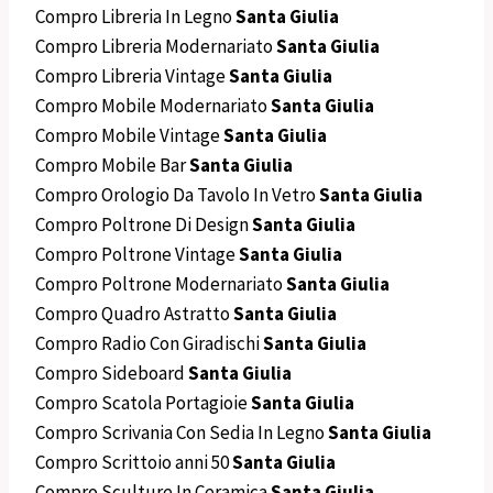
Compro Libreria In Legno
Santa Giulia
Compro Libreria Modernariato
Santa Giulia
Compro Libreria Vintage
Santa Giulia
Compro Mobile Modernariato
Santa Giulia
Compro Mobile Vintage
Santa Giulia
Compro Mobile Bar
Santa Giulia
Compro Orologio Da Tavolo In Vetro
Santa Giulia
Compro Poltrone Di Design
Santa Giulia
Compro Poltrone Vintage
Santa Giulia
Compro Poltrone Modernariato
Santa Giulia
Compro Quadro Astratto
Santa Giulia
Compro Radio Con Giradischi
Santa Giulia
Compro Sideboard
Santa Giulia
Compro Scatola Portagioie
Santa Giulia
Compro Scrivania Con Sedia In Legno
Santa Giulia
Compro Scrittoio anni 50
Santa Giulia
Compro Sculture In Ceramica
Santa Giulia