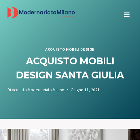
Salta
al
contenuto
ACQUISTO MOBILI DESIGN
ACQUISTO MOBILI
DESIGN SANTA GIULIA
Di
Acquisto Modernariato Milano
Giugno 11, 2021