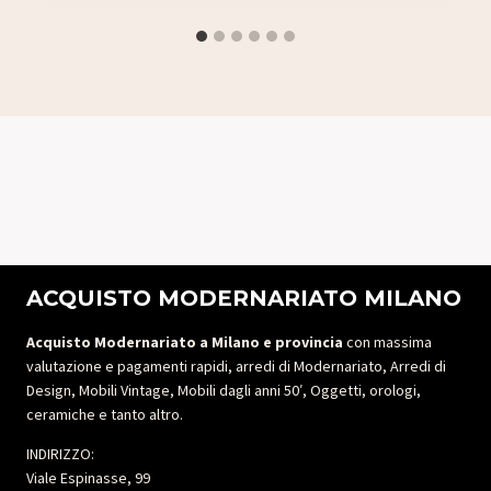
ACQUISTO MODERNARIATO MILANO
Acquisto Modernariato a Milano e provincia
con massima
valutazione e pagamenti rapidi, arredi di Modernariato, Arredi di
Design, Mobili Vintage, Mobili dagli anni 50′, Oggetti, orologi,
ceramiche e tanto altro.
INDIRIZZO:
Viale Espinasse, 99