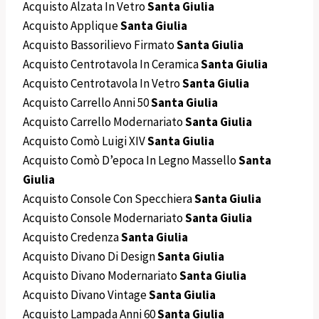
Acquisto Alzata In Vetro
Santa Giulia
Acquisto Applique
Santa Giulia
Acquisto Bassorilievo Firmato
Santa Giulia
Acquisto Centrotavola In Ceramica
Santa Giulia
Acquisto Centrotavola In Vetro
Santa Giulia
Acquisto Carrello Anni 50
Santa Giulia
Acquisto Carrello Modernariato
Santa Giulia
Acquisto Comò Luigi XIV
Santa Giulia
Acquisto Comò D’epoca In Legno Massello
Santa
Giulia
Acquisto Console Con Specchiera
Santa Giulia
Acquisto Console Modernariato
Santa Giulia
Acquisto Credenza
Santa Giulia
Acquisto Divano Di Design
Santa Giulia
Acquisto Divano Modernariato
Santa Giulia
Acquisto Divano Vintage
Santa Giulia
Acquisto Lampada Anni 60
Santa Giulia