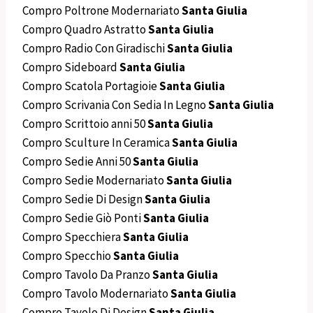
Compro Poltrone Modernariato
Santa Giulia
Compro Quadro Astratto
Santa Giulia
Compro Radio Con Giradischi
Santa Giulia
Compro Sideboard
Santa Giulia
Compro Scatola Portagioie
Santa Giulia
Compro Scrivania Con Sedia In Legno
Santa Giulia
Compro Scrittoio anni 50
Santa Giulia
Compro Sculture In Ceramica
Santa Giulia
Compro Sedie Anni 50
Santa Giulia
Compro Sedie Modernariato
Santa Giulia
Compro Sedie Di Design
Santa Giulia
Compro Sedie Giò Ponti
Santa Giulia
Compro Specchiera
Santa Giulia
Compro Specchio
Santa Giulia
Compro Tavolo Da Pranzo
Santa Giulia
Compro Tavolo Modernariato
Santa Giulia
Compro Tavolo Di Design
Santa Giulia