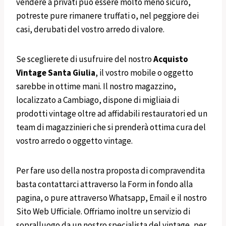
vendere a privati può essere molto meno sicuro,
potreste pure rimanere truffati o, nel peggiore dei
casi, derubati del vostro arredo di valore.
Se sceglierete di usufruire del nostro
Acquisto
Vintage
Santa Giulia
, il vostro mobile o oggetto
sarebbe in ottime mani. Il nostro magazzino,
localizzato a Cambiago, dispone di migliaia di
prodotti vintage oltre ad affidabili restauratori ed un
team di magazzinieri che si prenderà ottima cura del
vostro arredo o oggetto vintage.
Per fare uso della nostra proposta di compravendita
basta contattarci attraverso la Form in fondo alla
pagina, o pure attraverso Whatsapp, Email e il nostro
Sito Web Ufficiale. Offriamo inoltre un servizio di
sopralluogo da un nostro specialista del vintage, per