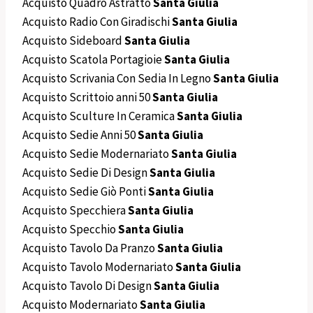
Acquisto Quadro Astratto
Santa Giulia
Acquisto Radio Con Giradischi
Santa Giulia
Acquisto Sideboard
Santa Giulia
Acquisto Scatola Portagioie
Santa Giulia
Acquisto Scrivania Con Sedia In Legno
Santa Giulia
Acquisto Scrittoio anni 50
Santa Giulia
Acquisto Sculture In Ceramica
Santa Giulia
Acquisto Sedie Anni 50
Santa Giulia
Acquisto Sedie Modernariato
Santa Giulia
Acquisto Sedie Di Design
Santa Giulia
Acquisto Sedie Giò Ponti
Santa Giulia
Acquisto Specchiera
Santa Giulia
Acquisto Specchio
Santa Giulia
Acquisto Tavolo Da Pranzo
Santa Giulia
Acquisto Tavolo Modernariato
Santa Giulia
Acquisto Tavolo Di Design
Santa Giulia
Acquisto Modernariato
Santa Giulia