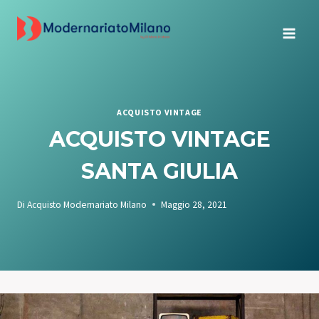
Salta
al
contenuto
ACQUISTO VINTAGE
ACQUISTO VINTAGE
SANTA GIULIA
Di
Acquisto Modernariato Milano
Maggio 28, 2021