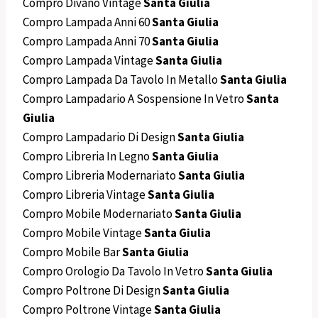
Compro Divano Vintage
Santa Giulia
Compro Lampada Anni 60
Santa Giulia
Compro Lampada Anni 70
Santa Giulia
Compro Lampada Vintage
Santa Giulia
Compro Lampada Da Tavolo In Metallo
Santa Giulia
Compro Lampadario A Sospensione In Vetro
Santa
Giulia
Compro Lampadario Di Design
Santa Giulia
Compro Libreria In Legno
Santa Giulia
Compro Libreria Modernariato
Santa Giulia
Compro Libreria Vintage
Santa Giulia
Compro Mobile Modernariato
Santa Giulia
Compro Mobile Vintage
Santa Giulia
Compro Mobile Bar
Santa Giulia
Compro Orologio Da Tavolo In Vetro
Santa Giulia
Compro Poltrone Di Design
Santa Giulia
Compro Poltrone Vintage
Santa Giulia