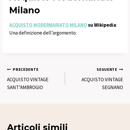
Milano
ACQUISTO MODERNARIATO MILANO
su Wikipedia
:
Una definizione dell’argomento.
Navigazione
PRECEDENTE
SEGUENTE
ACQUISTO VINTAGE
ACQUISTO VINTAGE
articoli
SANT’AMBROGIO
SEGNANO
Articoli simili