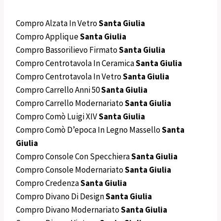
Compro Alzata In Vetro
Santa Giulia
Compro Applique
Santa Giulia
Compro Bassorilievo Firmato
Santa Giulia
Compro Centrotavola In Ceramica
Santa Giulia
Compro Centrotavola In Vetro
Santa Giulia
Compro Carrello Anni 50
Santa Giulia
Compro Carrello Modernariato
Santa Giulia
Compro Comò Luigi XIV
Santa Giulia
Compro Comò D’epoca In Legno Massello
Santa
Giulia
Compro Console Con Specchiera
Santa Giulia
Compro Console Modernariato
Santa Giulia
Compro Credenza
Santa Giulia
Compro Divano Di Design
Santa Giulia
Compro Divano Modernariato
Santa Giulia