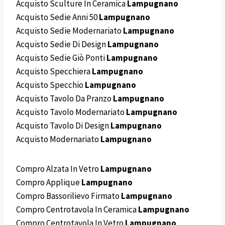
Acquisto Sculture In Ceramica
Lampugnano
Acquisto Sedie Anni 50
Lampugnano
Acquisto Sedie Modernariato
Lampugnano
Acquisto Sedie Di Design
Lampugnano
Acquisto Sedie Giò Ponti
Lampugnano
Acquisto Specchiera
Lampugnano
Acquisto Specchio
Lampugnano
Acquisto Tavolo Da Pranzo
Lampugnano
Acquisto Tavolo Modernariato
Lampugnano
Acquisto Tavolo Di Design
Lampugnano
Acquisto Modernariato
Lampugnano
Compro Alzata In Vetro
Lampugnano
Compro Applique
Lampugnano
Compro Bassorilievo Firmato
Lampugnano
Compro Centrotavola In Ceramica
Lampugnano
Compro Centrotavola In Vetro
Lampugnano