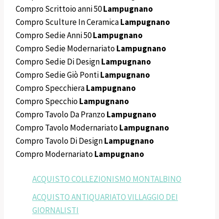
Compro Scrittoio anni 50
Lampugnano
Compro Sculture In Ceramica
Lampugnano
Compro Sedie Anni 50
Lampugnano
Compro Sedie Modernariato
Lampugnano
Compro Sedie Di Design
Lampugnano
Compro Sedie Giò Ponti
Lampugnano
Compro Specchiera
Lampugnano
Compro Specchio
Lampugnano
Compro Tavolo Da Pranzo
Lampugnano
Compro Tavolo Modernariato
Lampugnano
Compro Tavolo Di Design
Lampugnano
Compro Modernariato
Lampugnano
ACQUISTO COLLEZIONISMO MONTALBINO
ACQUISTO ANTIQUARIATO VILLAGGIO DEI
GIORNALISTI