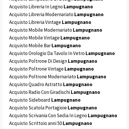
Acquisto Libreria In Legno
Lampugnano
Acquisto Libreria Modernariato
Lampugnano
Acquisto Libreria Vintage
Lampugnano
Acquisto Mobile Modernariato
Lampugnano
Acquisto Mobile Vintage
Lampugnano
Acquisto Mobile Bar
Lampugnano
Acquisto Orologio Da Tavolo In Vetro
Lampugnano
Acquisto Poltrone Di Design
Lampugnano
Acquisto Poltrone Vintage
Lampugnano
Acquisto Poltrone Modernariato
Lampugnano
Acquisto Quadro Astratto
Lampugnano
Acquisto Radio Con Giradischi
Lampugnano
Acquisto Sideboard
Lampugnano
Acquisto Scatola Portagioie
Lampugnano
Acquisto Scrivania Con Sedia In Legno
Lampugnano
Acquisto Scrittoio anni 50
Lampugnano