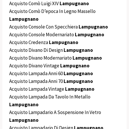
Acquisto Comò Luigi XIV
Lampugnano
Acquisto Comò D’epoca In Legno Massello
Lampugnano
Acquisto Console Con Specchiera
Lampugnano
Acquisto Console Modernariato
Lampugnano
Acquisto Credenza
Lampugnano
Acquisto Divano Di Design
Lampugnano
Acquisto Divano Modernariato
Lampugnano
Acquisto Divano Vintage
Lampugnano
Acquisto Lampada Anni 60
Lampugnano
Acquisto Lampada Anni 70
Lampugnano
Acquisto Lampada Vintage
Lampugnano
Acquisto Lampada Da Tavolo In Metallo
Lampugnano
Acquisto Lampadario A Sospensione In Vetro
Lampugnano
Acquisto Lampadario Di Design
Lampugnano