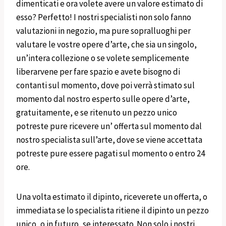
dimenticati e ora volete avere un valore estimato di
esso? Perfetto! I nostri specialisti non solo fanno
valutazioni in negozio, ma pure sopralluoghi per
valutare le vostre opere d’arte, che sia un singolo,
un’intera collezione o se volete semplicemente
liberarvene per fare spazio e avete bisogno di
contanti sul momento, dove poi verrà stimato sul
momento dal nostro esperto sulle opere d’arte,
gratuitamente, e se ritenuto un pezzo unico
potreste pure ricevere un’ offerta sul momento dal
nostro specialista sull’arte, dove se viene accettata
potreste pure essere pagati sul momento o entro 24
ore.
Una volta estimato il dipinto, riceverete un offerta, o
immediata se lo specialista ritiene il dipinto un pezzo
unico, o in futuro, se interessato. Non solo i nostri