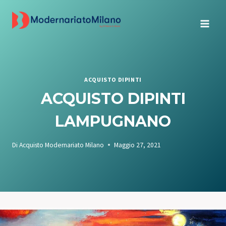
Salta
al
contenuto
ACQUISTO DIPINTI
ACQUISTO DIPINTI
LAMPUGNANO
Di
Acquisto Modernariato Milano
Maggio 27, 2021