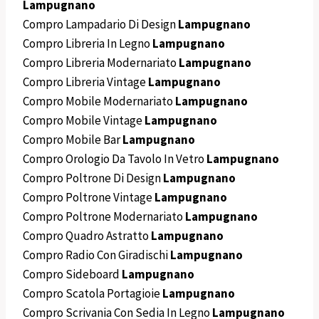
Lampugnano
Compro Lampadario Di Design
Lampugnano
Compro Libreria In Legno
Lampugnano
Compro Libreria Modernariato
Lampugnano
Compro Libreria Vintage
Lampugnano
Compro Mobile Modernariato
Lampugnano
Compro Mobile Vintage
Lampugnano
Compro Mobile Bar
Lampugnano
Compro Orologio Da Tavolo In Vetro
Lampugnano
Compro Poltrone Di Design
Lampugnano
Compro Poltrone Vintage
Lampugnano
Compro Poltrone Modernariato
Lampugnano
Compro Quadro Astratto
Lampugnano
Compro Radio Con Giradischi
Lampugnano
Compro Sideboard
Lampugnano
Compro Scatola Portagioie
Lampugnano
Compro Scrivania Con Sedia In Legno
Lampugnano