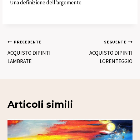
Una definizione dell’argomento.
Navigazione
PRECEDENTE
SEGUENTE
ACQUISTO DIPINTI
ACQUISTO DIPINTI
articoli
LAMBRATE
LORENTEGGIO
Articoli simili