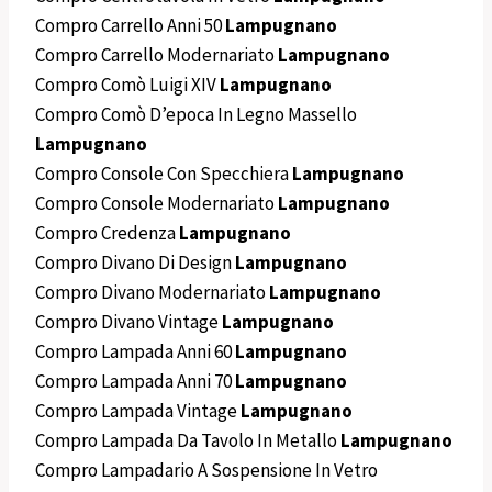
Compro Carrello Anni 50
Lampugnano
Compro Carrello Modernariato
Lampugnano
Compro Comò Luigi XIV
Lampugnano
Compro Comò D’epoca In Legno Massello
Lampugnano
Compro Console Con Specchiera
Lampugnano
Compro Console Modernariato
Lampugnano
Compro Credenza
Lampugnano
Compro Divano Di Design
Lampugnano
Compro Divano Modernariato
Lampugnano
Compro Divano Vintage
Lampugnano
Compro Lampada Anni 60
Lampugnano
Compro Lampada Anni 70
Lampugnano
Compro Lampada Vintage
Lampugnano
Compro Lampada Da Tavolo In Metallo
Lampugnano
Compro Lampadario A Sospensione In Vetro