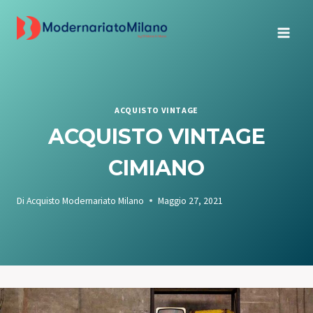
Salta
al
contenuto
ACQUISTO VINTAGE
ACQUISTO VINTAGE
CIMIANO
Di
Acquisto Modernariato Milano
Maggio 27, 2021