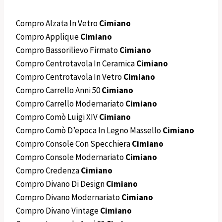
Compro Alzata In Vetro
Cimiano
Compro Applique
Cimiano
Compro Bassorilievo Firmato
Cimiano
Compro Centrotavola In Ceramica
Cimiano
Compro Centrotavola In Vetro
Cimiano
Compro Carrello Anni 50
Cimiano
Compro Carrello Modernariato
Cimiano
Compro Comò Luigi XIV
Cimiano
Compro Comò D’epoca In Legno Massello
Cimiano
Compro Console Con Specchiera
Cimiano
Compro Console Modernariato
Cimiano
Compro Credenza
Cimiano
Compro Divano Di Design
Cimiano
Compro Divano Modernariato
Cimiano
Compro Divano Vintage
Cimiano