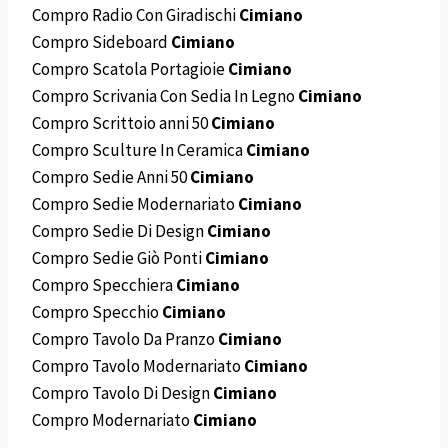
Compro Radio Con Giradischi
Cimiano
Compro Sideboard
Cimiano
Compro Scatola Portagioie
Cimiano
Compro Scrivania Con Sedia In Legno
Cimiano
Compro Scrittoio anni 50
Cimiano
Compro Sculture In Ceramica
Cimiano
Compro Sedie Anni 50
Cimiano
Compro Sedie Modernariato
Cimiano
Compro Sedie Di Design
Cimiano
Compro Sedie Giò Ponti
Cimiano
Compro Specchiera
Cimiano
Compro Specchio
Cimiano
Compro Tavolo Da Pranzo
Cimiano
Compro Tavolo Modernariato
Cimiano
Compro Tavolo Di Design
Cimiano
Compro Modernariato
Cimiano