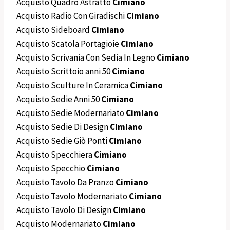
Acquisto Quadro Astratto
Cimiano
Acquisto Radio Con Giradischi
Cimiano
Acquisto Sideboard
Cimiano
Acquisto Scatola Portagioie
Cimiano
Acquisto Scrivania Con Sedia In Legno
Cimiano
Acquisto Scrittoio anni 50
Cimiano
Acquisto Sculture In Ceramica
Cimiano
Acquisto Sedie Anni 50
Cimiano
Acquisto Sedie Modernariato
Cimiano
Acquisto Sedie Di Design
Cimiano
Acquisto Sedie Giò Ponti
Cimiano
Acquisto Specchiera
Cimiano
Acquisto Specchio
Cimiano
Acquisto Tavolo Da Pranzo
Cimiano
Acquisto Tavolo Modernariato
Cimiano
Acquisto Tavolo Di Design
Cimiano
Acquisto Modernariato
Cimiano