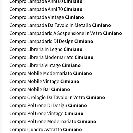
Compro Lampada Anni 60
Cimiano
Compro Lampada Anni 70
Cimiano
Compro Lampada Vintage
Cimiano
Compro Lampada Da Tavolo In Metallo
Cimiano
Compro Lampadario A Sospensione In Vetro
Cimiano
Compro Lampadario Di Design
Cimiano
Compro Libreria In Legno
Cimiano
Compro Libreria Modernariato
Cimiano
Compro Libreria Vintage
Cimiano
Compro Mobile Modernariato
Cimiano
Compro Mobile Vintage
Cimiano
Compro Mobile Bar
Cimiano
Compro Orologio Da Tavolo In Vetro
Cimiano
Compro Poltrone Di Design
Cimiano
Compro Poltrone Vintage
Cimiano
Compro Poltrone Modernariato
Cimiano
Compro Quadro Astratto
Cimiano