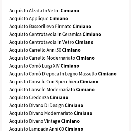
Acquisto Alzata In Vetro
Cimiano
Acquisto Applique
Cimiano
Acquisto Bassorilievo Firmato
Cimiano
Acquisto Centrotavola In Ceramica
Cimiano
Acquisto Centrotavola In Vetro
Cimiano
Acquisto Carrello Anni 50
Cimiano
Acquisto Carrello Modernariato
Cimiano
Acquisto Comò Luigi XIV
Cimiano
Acquisto Comò D’epoca In Legno Massello
Cimiano
Acquisto Console Con Specchiera
Cimiano
Acquisto Console Modernariato
Cimiano
Acquisto Credenza
Cimiano
Acquisto Divano Di Design
Cimiano
Acquisto Divano Modernariato
Cimiano
Acquisto Divano Vintage
Cimiano
Acquisto Lampada Anni 60
Cimiano