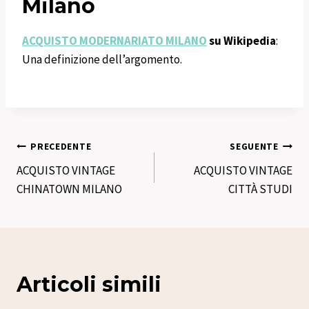
Milano
ACQUISTO MODERNARIATO MILANO
su Wikipedia
:
Una definizione dell’argomento.
Navigazione
PRECEDENTE
SEGUENTE
ACQUISTO VINTAGE
ACQUISTO VINTAGE
articoli
CHINATOWN MILANO
CITTÀ STUDI
Articoli simili