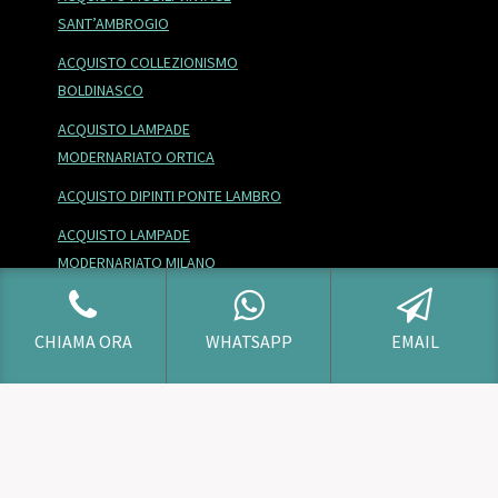
SANT’AMBROGIO
ACQUISTO COLLEZIONISMO
BOLDINASCO
ACQUISTO LAMPADE
MODERNARIATO ORTICA
ACQUISTO DIPINTI PONTE LAMBRO
ACQUISTO LAMPADE
MODERNARIATO MILANO
ACQUISTO ANTIQUARIATO
MORSENCHIO
CHIAMA ORA
WHATSAPP
EMAIL