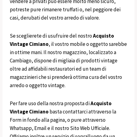
vendere a privati può essere molto meno sicuro,
potreste pure rimanere truffati o, nel peggiore dei
casi, derubati del vostro arredo di valore.
Se sceglierete di usufruire del nostro
Acquisto
Vintage
Cimiano
, il vostro mobile o oggetto sarebbe
in ottime mani. Il nostro magazzino, localizzato a
Cambiago, dispone di migliaia di prodotti vintage
oltre ad affidabili restauratori ed un team di
magazzinieri che si prenderà ottima cura del vostro
arredo o oggetto vintage.
Per fare uso della nostra proposta di
Acquisto
Vintage
Cimiano
basta contattarci attraverso la
Form in fondo alla pagina, o pure attraverso
Whatsapp, Email e il nostro Sito Web Ufficiale.
Offriamo inoltre un servizio di sopralluogo da un