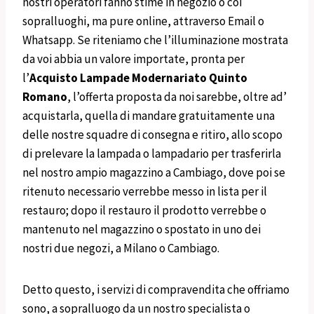
nostri operatori fanno stime in negozio o coi
sopralluoghi, ma pure online, attraverso Email o
Whatsapp. Se riteniamo che l’illuminazione mostrata
da voi abbia un valore importate, pronta per
l’
Acquisto
Lampade Modernariato
Quinto
Romano
, l’offerta proposta da noi sarebbe, oltre ad’
acquistarla, quella di mandare gratuitamente una
delle nostre squadre di consegna e ritiro, allo scopo
di prelevare la lampada o lampadario per trasferirla
nel nostro ampio magazzino a Cambiago, dove poi se
ritenuto necessario verrebbe messo in lista per il
restauro; dopo il restauro il prodotto verrebbe o
mantenuto nel magazzino o spostato in uno dei
nostri due negozi, a Milano o Cambiago.
Detto questo, i servizi di
compravendita che offriamo
sono, a sopralluogo da un nostro specialista o