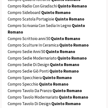
Compro Radio Con Giradischi
Quinto Romano
Compro Sideboard
Quinto Romano
Compro Scatola Portagioie
Quinto Romano
Compro Scrivania Con Sedia In Legno
Quinto
Romano
Compro Scrittoio anni 50
Quinto Romano
Compro Sculture In Ceramica
Quinto Romano
Compro Sedie Anni 50
Quinto Romano
Compro Sedie Modernariato
Quinto Romano
Compro Sedie Di Design
Quinto Romano
Compro Sedie Giò Ponti
Quinto Romano
Compro Specchiera
Quinto Romano
Compro Specchio
Quinto Romano
Compro Tavolo Da Pranzo
Quinto Romano
Compro Tavolo Modernariato
Quinto Romano
Compro Tavolo Di Design
Quinto Romano