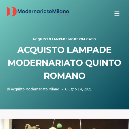
Salta
al
contenuto
ACQUISTO LAMPADE MODERNARIATO
ACQUISTO LAMPADE
MODERNARIATO QUINTO
ROMANO
Di
Acquisto Modernariato Milano
Giugno 14, 2021