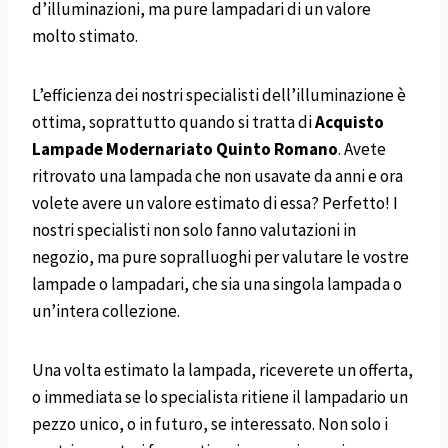
d’illuminazioni, ma pure lampadari di un valore
molto stimato.
L’efficienza dei nostri specialisti dell’illuminazione è
ottima, soprattutto quando si tratta di
Acquisto
Lampade Modernariato
Quinto Romano
. Avete
ritrovato una lampada che non usavate da anni e ora
volete avere un valore estimato di essa? Perfetto! I
nostri specialisti non solo fanno valutazioni in
negozio, ma pure sopralluoghi per valutare le vostre
lampade o lampadari, che sia una singola lampada o
un’intera collezione.
Una volta estimato la lampada, riceverete un offerta,
o immediata se lo specialista ritiene il lampadario un
pezzo unico, o in futuro, se interessato. Non solo i