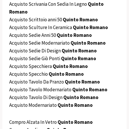
Acquisto Scrivania Con Sedia In Legno
Quinto
Romano
Acquisto Scrittoio anni 50
Quinto Romano
Acquisto Sculture In Ceramica
Quinto Romano
Acquisto Sedie Anni 50
Quinto Romano
Acquisto Sedie Modernariato
Quinto Romano
Acquisto Sedie Di Design
Quinto Romano
Acquisto Sedie Giò Ponti
Quinto Romano
Acquisto Specchiera
Quinto Romano
Acquisto Specchio
Quinto Romano
Acquisto Tavolo Da Pranzo
Quinto Romano
Acquisto Tavolo Modernariato
Quinto Romano
Acquisto Tavolo Di Design
Quinto Romano
Acquisto Modernariato
Quinto Romano
Compro Alzata In Vetro
Quinto Romano