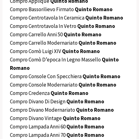
Compro Applique
Quinto Romano
Compro Bassorilievo Firmato
Quinto Romano
Compro Centrotavola In Ceramica
Quinto Romano
Compro Centrotavola In Vetro
Quinto Romano
Compro Carrello Anni 50
Quinto Romano
Compro Carrello Modernariato
Quinto Romano
Compro Comò Luigi XIV
Quinto Romano
Compro Comò D’epoca In Legno Massello
Quinto
Romano
Compro Console Con Specchiera
Quinto Romano
Compro Console Modernariato
Quinto Romano
Compro Credenza
Quinto Romano
Compro Divano Di Design
Quinto Romano
Compro Divano Modernariato
Quinto Romano
Compro Divano Vintage
Quinto Romano
Compro Lampada Anni 60
Quinto Romano
Compro Lampada Anni 70
Quinto Romano