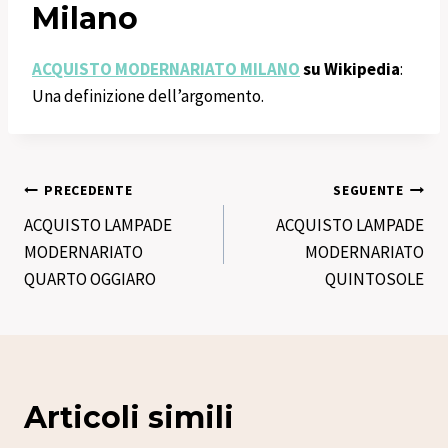
Milano
ACQUISTO MODERNARIATO MILANO
su Wikipedia
:
Una definizione dell’argomento.
Navigazione
PRECEDENTE
SEGUENTE
ACQUISTO LAMPADE
ACQUISTO LAMPADE
articoli
MODERNARIATO
MODERNARIATO
QUARTO OGGIARO
QUINTOSOLE
Articoli simili