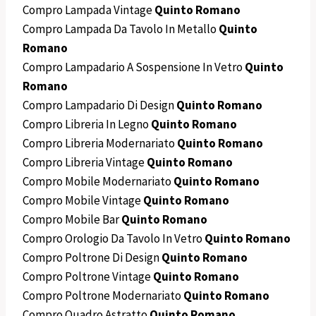
Compro Lampada Vintage
Quinto Romano
Compro Lampada Da Tavolo In Metallo
Quinto
Romano
Compro Lampadario A Sospensione In Vetro
Quinto
Romano
Compro Lampadario Di Design
Quinto Romano
Compro Libreria In Legno
Quinto Romano
Compro Libreria Modernariato
Quinto Romano
Compro Libreria Vintage
Quinto Romano
Compro Mobile Modernariato
Quinto Romano
Compro Mobile Vintage
Quinto Romano
Compro Mobile Bar
Quinto Romano
Compro Orologio Da Tavolo In Vetro
Quinto Romano
Compro Poltrone Di Design
Quinto Romano
Compro Poltrone Vintage
Quinto Romano
Compro Poltrone Modernariato
Quinto Romano
Compro Quadro Astratto
Quinto Romano