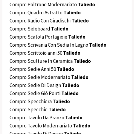
Compro Poltrone Modernariato
Taliedo
Compro Quadro Astratto
Taliedo
Compro Radio Con Giradischi
Taliedo
Compro Sideboard
Taliedo
Compro Scatola Portagioie
Taliedo
Compro Scrivania Con Sedia In Legno
Taliedo
Compro Scrittoio anni 50
Taliedo
Compro Sculture In Ceramica
Taliedo
Compro Sedie Anni 50
Taliedo
Compro Sedie Modernariato
Taliedo
Compro Sedie Di Design
Taliedo
Compro Sedie Giò Ponti
Taliedo
Compro Specchiera
Taliedo
Compro Specchio
Taliedo
Compro Tavolo Da Pranzo
Taliedo
Compro Tavolo Modernariato
Taliedo
Compro Tavolo Di Design
Taliedo