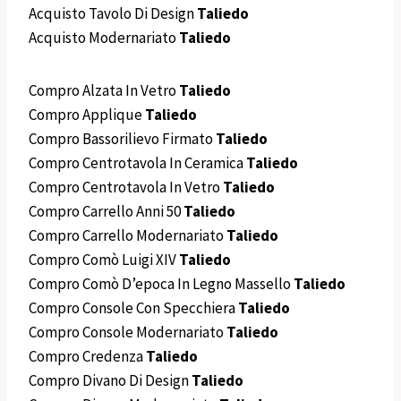
Acquisto Tavolo Di Design
Taliedo
Acquisto Modernariato
Taliedo
Compro Alzata In Vetro
Taliedo
Compro Applique
Taliedo
Compro Bassorilievo Firmato
Taliedo
Compro Centrotavola In Ceramica
Taliedo
Compro Centrotavola In Vetro
Taliedo
Compro Carrello Anni 50
Taliedo
Compro Carrello Modernariato
Taliedo
Compro Comò Luigi XIV
Taliedo
Compro Comò D’epoca In Legno Massello
Taliedo
Compro Console Con Specchiera
Taliedo
Compro Console Modernariato
Taliedo
Compro Credenza
Taliedo
Compro Divano Di Design
Taliedo