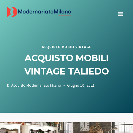
Salta
al
contenuto
ACQUISTO MOBILI VINTAGE
ACQUISTO MOBILI
VINTAGE TALIEDO
Di
Acquisto Modernariato Milano
Giugno 10, 2021