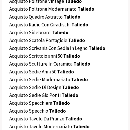
Acquisto Poltrone Vintage
Taliedo
Acquisto Poltrone Modernariato
Taliedo
Acquisto Quadro Astratto
Taliedo
Acquisto Radio Con Giradischi
Taliedo
Acquisto Sideboard
Taliedo
Acquisto Scatola Portagioie
Taliedo
Acquisto Scrivania Con Sedia In Legno
Taliedo
Acquisto Scrittoio anni 50
Taliedo
Acquisto Sculture In Ceramica
Taliedo
Acquisto Sedie Anni 50
Taliedo
Acquisto Sedie Modernariato
Taliedo
Acquisto Sedie Di Design
Taliedo
Acquisto Sedie Giò Ponti
Taliedo
Acquisto Specchiera
Taliedo
Acquisto Specchio
Taliedo
Acquisto Tavolo Da Pranzo
Taliedo
Acquisto Tavolo Modernariato
Taliedo