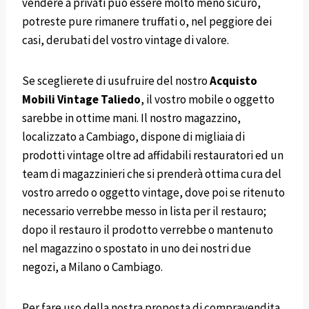
vendere a privati può essere molto meno sicuro,
potreste pure rimanere truffati o, nel peggiore dei
casi, derubati del vostro vintage di valore.
Se sceglierete di usufruire del nostro
Acquisto
Mobili
Vintage
Taliedo
, il vostro mobile o oggetto
sarebbe in ottime mani. Il nostro magazzino,
localizzato a Cambiago, dispone di migliaia di
prodotti vintage oltre ad affidabili restauratori ed un
team di magazzinieri che si prenderà ottima cura del
vostro arredo o oggetto vintage, dove poi se ritenuto
necessario verrebbe messo in lista per il restauro;
dopo il restauro il prodotto verrebbe o mantenuto
nel magazzino o spostato in uno dei nostri due
negozi, a Milano o Cambiago.
Per fare uso della nostra proposta di compravendita