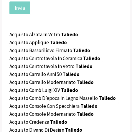
Acquisto Alzata In Vetro
Taliedo
Acquisto Applique
Taliedo
Acquisto Bassorilievo Firmato
Taliedo
Acquisto Centrotavola In Ceramica
Taliedo
Acquisto Centrotavola In Vetro
Taliedo
Acquisto Carrello Anni 50
Taliedo
Acquisto Carrello Modernariato
Taliedo
Acquisto Comò Luigi XIV
Taliedo
Acquisto Comò D’epoca In Legno Massello
Taliedo
Acquisto Console Con Specchiera
Taliedo
Acquisto Console Modernariato
Taliedo
Acquisto Credenza
Taliedo
Acquisto Divano Di Design
Taliedo