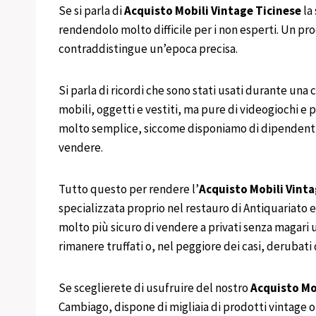
Se si parla di
Acquisto Mobili Vintage
Ticinese
la
rendendolo molto difficile per i non esperti. Un pr
contraddistingue un’epoca precisa.
Si parla di ricordi che sono stati usati durante una 
mobili, oggetti e vestiti, ma pure di videogiochi e 
molto semplice, siccome disponiamo di dipendenti spe
vendere.
Tutto questo per rendere l’
Acquisto
Mobili
Vinta
specializzata proprio nel restauro di Antiquariato 
molto più sicuro di vendere a privati senza magari
rimanere truffati o, nel peggiore dei casi, derubati 
Se sceglierete di usufruire del nostro
Acquisto
Mo
Cambiago, dispone di migliaia di prodotti vintage o