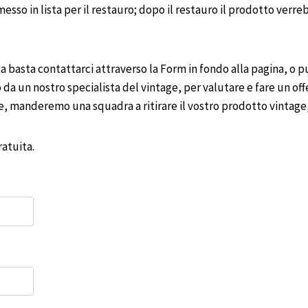
esso in lista per il restauro; dopo il restauro il prodotto ve
 basta contattarci attraverso la Form in fondo alla pagina, o p
 da un nostro specialista del vintage, per valutare e fare un offe
ne, manderemo una squadra a ritirare il vostro prodotto vintag
atuita.