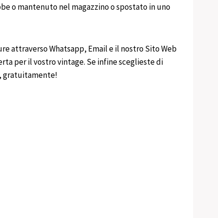
rrebbe o mantenuto nel magazzino o spostato in uno
ure attraverso Whatsapp, Email e il nostro Sito Web
rta per il vostro vintage. Se infine sceglieste di
e, gratuitamente!