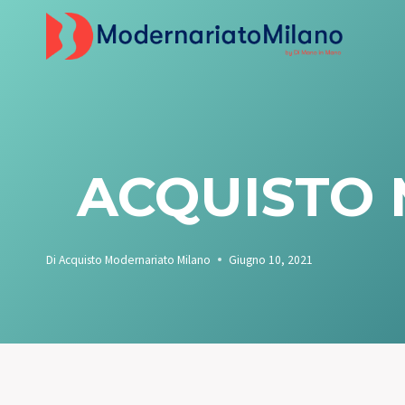
Salta
al
contenuto
ACQUISTO 
Di
Acquisto Modernariato Milano
Giugno 10, 2021