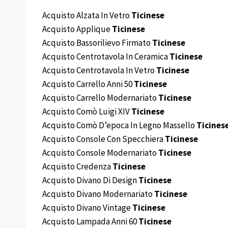
Acquisto Alzata In Vetro
Ticinese
Acquisto Applique
Ticinese
Acquisto Bassorilievo Firmato
Ticinese
Acquisto Centrotavola In Ceramica
Ticinese
Acquisto Centrotavola In Vetro
Ticinese
Acquisto Carrello Anni 50
Ticinese
Acquisto Carrello Modernariato
Ticinese
Acquisto Comò Luigi XIV
Ticinese
Acquisto Comò D’epoca In Legno Massello
Ticines
Acquisto Console Con Specchiera
Ticinese
Acquisto Console Modernariato
Ticinese
Acquisto Credenza
Ticinese
Acquisto Divano Di Design
Ticinese
Acquisto Divano Modernariato
Ticinese
Acquisto Divano Vintage
Ticinese
Acquisto Lampada Anni 60
Ticinese