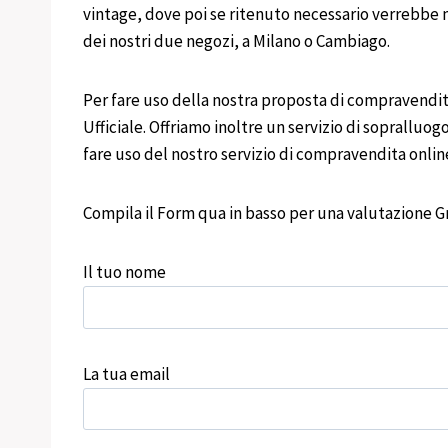
vintage, dove poi se ritenuto necessario verrebbe m
dei nostri due negozi, a Milano o Cambiago.
Per fare uso della nostra proposta di compravendita
Ufficiale. Offriamo inoltre un servizio di sopralluogo
fare uso del nostro servizio di compravendita onli
Compila il Form qua in basso per una valutazione Gr
Il tuo nome
La tua email