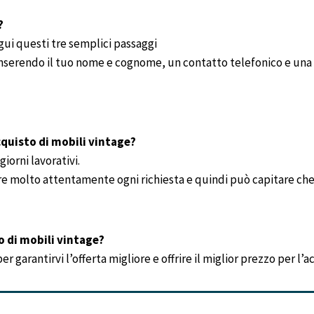
?
gui questi tre semplici passaggi
 inserendo il tuo nome e cognome, un contatto telefonico e una 
quisto di mobili vintage?
iorni lavorativi.
re molto attentamente ogni richiesta e quindi può capitare che 
o di mobili vintage?
 garantirvi l’offerta migliore e offrire il miglior prezzo per l’