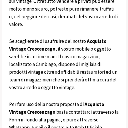
sul vintage. Oltretutto vendere a privati può essere
molto meno sicuro, potreste pure rimanere truffati
o, nel peggiore dei casi, derubati del vostro arredo di
valore.
Se sceglierete di usufruire del nostro
Acquisto
Vintage
Crescenzago
, il vostro mobile o oggetto
sarebbe in ottime mani. Il nostro magazzino,
localizzato a Cambiago, dispone di migliaia di
prodotti vintage oltre ad affidabili restauratori ed un
team di magazzinieri che si prenderà ottima cura del
vostro arredo o oggetto vintage.
Per fare uso della nostra proposta di
Acquisto
Vintage
Crescenzago
basta contattarci attraverso la
Form in fondo alla pagina, o pure attraverso
Whatsapp, Email e il nostro Sito Web Ufficiale.