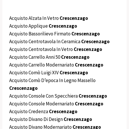
Acquisto Alzata In Vetro
Crescenzago
Acquisto Applique
Crescenzago
Acquisto Bassorilievo Firmato
Crescenzago
Acquisto Centrotavola In Ceramica
Crescenzago
Acquisto Centrotavola In Vetro
Crescenzago
Acquisto Carrello Anni 50
Crescenzago
Acquisto Carrello Modernariato
Crescenzago
Acquisto Comò Luigi XIV
Crescenzago
Acquisto Comò D’epoca In Legno Massello
Crescenzago
Acquisto Console Con Specchiera
Crescenzago
Acquisto Console Modernariato
Crescenzago
Acquisto Credenza
Crescenzago
Acquisto Divano Di Design
Crescenzago
Acquisto Divano Modernariato
Crescenzago