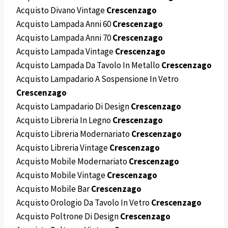
Acquisto Divano Vintage
Crescenzago
Acquisto Lampada Anni 60
Crescenzago
Acquisto Lampada Anni 70
Crescenzago
Acquisto Lampada Vintage
Crescenzago
Acquisto Lampada Da Tavolo In Metallo
Crescenzago
Acquisto Lampadario A Sospensione In Vetro
Crescenzago
Acquisto Lampadario Di Design
Crescenzago
Acquisto Libreria In Legno
Crescenzago
Acquisto Libreria Modernariato
Crescenzago
Acquisto Libreria Vintage
Crescenzago
Acquisto Mobile Modernariato
Crescenzago
Acquisto Mobile Vintage
Crescenzago
Acquisto Mobile Bar
Crescenzago
Acquisto Orologio Da Tavolo In Vetro
Crescenzago
Acquisto Poltrone Di Design
Crescenzago