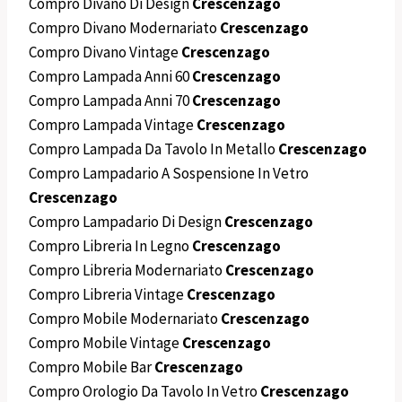
Compro Divano Di Design
Crescenzago
Compro Divano Modernariato
Crescenzago
Compro Divano Vintage
Crescenzago
Compro Lampada Anni 60
Crescenzago
Compro Lampada Anni 70
Crescenzago
Compro Lampada Vintage
Crescenzago
Compro Lampada Da Tavolo In Metallo
Crescenzago
Compro Lampadario A Sospensione In Vetro
Crescenzago
Compro Lampadario Di Design
Crescenzago
Compro Libreria In Legno
Crescenzago
Compro Libreria Modernariato
Crescenzago
Compro Libreria Vintage
Crescenzago
Compro Mobile Modernariato
Crescenzago
Compro Mobile Vintage
Crescenzago
Compro Mobile Bar
Crescenzago
Compro Orologio Da Tavolo In Vetro
Crescenzago