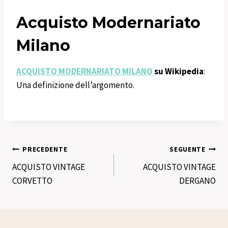
Acquisto Modernariato
Milano
ACQUISTO MODERNARIATO MILANO
su Wikipedia
:
Una definizione dell’argomento.
Navigazione
PRECEDENTE
SEGUENTE
ACQUISTO VINTAGE
ACQUISTO VINTAGE
articoli
CORVETTO
DERGANO