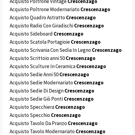
Acquisto Poltrone Vintage
Crescenzago
Acquisto Poltrone Modernariato
Crescenzago
Acquisto Quadro Astratto
Crescenzago
Acquisto Radio Con Giradischi
Crescenzago
Acquisto Sideboard
Crescenzago
Acquisto Scatola Portagioie
Crescenzago
Acquisto Scrivania Con Sedia In Legno
Crescenzago
Acquisto Scrittoio anni 50
Crescenzago
Acquisto Sculture In Ceramica
Crescenzago
Acquisto Sedie Anni 50
Crescenzago
Acquisto Sedie Modernariato
Crescenzago
Acquisto Sedie Di Design
Crescenzago
Acquisto Sedie Giò Ponti
Crescenzago
Acquisto Specchiera
Crescenzago
Acquisto Specchio
Crescenzago
Acquisto Tavolo Da Pranzo
Crescenzago
Acquisto Tavolo Modernariato
Crescenzago