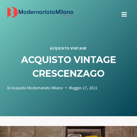
Salta
al
contenuto
ACQUISTO VINTAGE
ACQUISTO VINTAGE
CRESCENZAGO
Di
Acquisto Modernariato Milano
Maggio 27, 2021