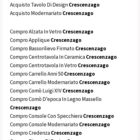
Acquisto Tavolo Di Design
Crescenzago
Acquisto Modernariato
Crescenzago
Compro Alzata In Vetro
Crescenzago
Compro Applique
Crescenzago
Compro Bassorilievo Firmato
Crescenzago
Compro Centrotavola In Ceramica
Crescenzago
Compro Centrotavola In Vetro
Crescenzago
Compro Carrello Anni 50
Crescenzago
Compro Carrello Modernariato
Crescenzago
Compro Comò Luigi XIV
Crescenzago
Compro Comò D’epoca In Legno Massello
Crescenzago
Compro Console Con Specchiera
Crescenzago
Compro Console Modernariato
Crescenzago
Compro Credenza
Crescenzago