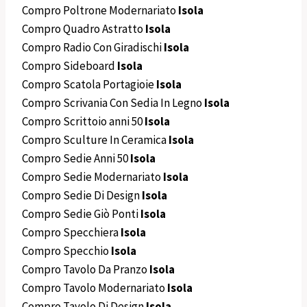
Compro Poltrone Modernariato
Isola
Compro Quadro Astratto
Isola
Compro Radio Con Giradischi
Isola
Compro Sideboard
Isola
Compro Scatola Portagioie
Isola
Compro Scrivania Con Sedia In Legno
Isola
Compro Scrittoio anni 50
Isola
Compro Sculture In Ceramica
Isola
Compro Sedie Anni 50
Isola
Compro Sedie Modernariato
Isola
Compro Sedie Di Design
Isola
Compro Sedie Giò Ponti
Isola
Compro Specchiera
Isola
Compro Specchio
Isola
Compro Tavolo Da Pranzo
Isola
Compro Tavolo Modernariato
Isola
Compro Tavolo Di Design
Isola