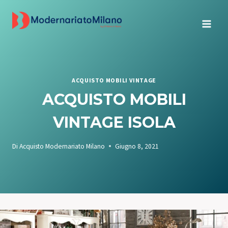
Salta
al
contenuto
ACQUISTO MOBILI VINTAGE
ACQUISTO MOBILI
VINTAGE ISOLA
Di
Acquisto Modernariato Milano
Giugno 8, 2021