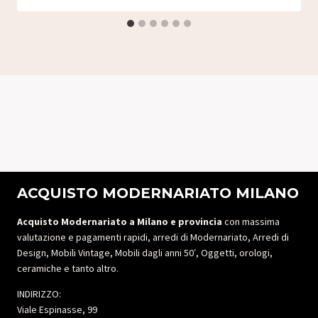
ACQUISTO MODERNARIATO MILANO
Acquisto Modernariato a Milano e provincia
con massima
valutazione e pagamenti rapidi, arredi di Modernariato, Arredi di
Design, Mobili Vintage, Mobili dagli anni 50′, Oggetti, orologi,
ceramiche e tanto altro.
INDIRIZZO:
Viale Espinasse, 99