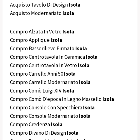
Acquisto Tavolo Di Design
Isola
Acquisto Modernariato
Isola
Compro Alzata In Vetro
Isola
Compro Applique
Isola
Compro Bassorilievo Firmato
Isola
Compro Centrotavola In Ceramica
Isola
Compro Centrotavola In Vetro
Isola
Compro Carrello Anni 50
Isola
Compro Carrello Modernariato
Isola
Compro Comò Luigi XIV
Isola
Compro Comò D’epoca In Legno Massello
Isola
Compro Console Con Specchiera
Isola
Compro Console Modernariato
Isola
Compro Credenza
Isola
Compro Divano Di Design
Isola