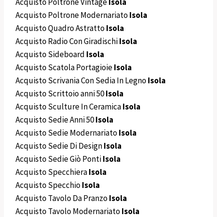
Acquisto Poltrone Vintage
Isola
Acquisto Poltrone Modernariato
Isola
Acquisto Quadro Astratto
Isola
Acquisto Radio Con Giradischi
Isola
Acquisto Sideboard
Isola
Acquisto Scatola Portagioie
Isola
Acquisto Scrivania Con Sedia In Legno
Isola
Acquisto Scrittoio anni 50
Isola
Acquisto Sculture In Ceramica
Isola
Acquisto Sedie Anni 50
Isola
Acquisto Sedie Modernariato
Isola
Acquisto Sedie Di Design
Isola
Acquisto Sedie Giò Ponti
Isola
Acquisto Specchiera
Isola
Acquisto Specchio
Isola
Acquisto Tavolo Da Pranzo
Isola
Acquisto Tavolo Modernariato
Isola