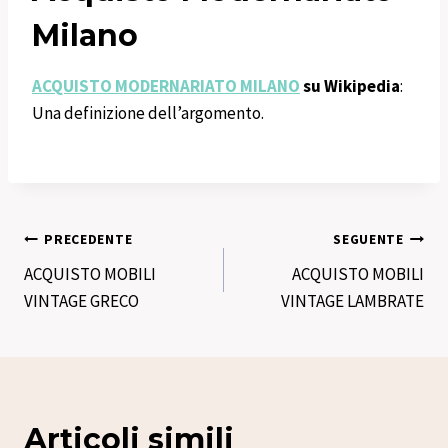
Milano
ACQUISTO MODERNARIATO MILANO
su Wikipedia
:
Una definizione dell’argomento.
Navigazione
PRECEDENTE
SEGUENTE
ACQUISTO MOBILI
ACQUISTO MOBILI
articoli
VINTAGE GRECO
VINTAGE LAMBRATE
Articoli simili