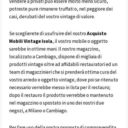
vendere a privati può essere molto meno sicuro,
potreste pure rimanere truffati o, nel peggiore dei
casi, derubati del vostro vintage di valore.
Se sceglierete di usufruire del nostro
Acquisto
Mobili
Vintage
Isola
, il vostro mobile o oggetto
sarebbe in ottime mani. Il nostro magazzino,
localizzato a Cambiago, dispone di migliaia di
prodotti vintage oltre ad affidabili restauratori ed un
team di magazzinieri che si prenderà ottima cura del
vostro arredo o oggetto vintage, dove poi se ritenuto
necessario verrebbe messo in lista per il restauro;
dopo il restauro il prodotto verrebbe o mantenuto
nel magazzino o spostato in uno dei nostri due
negozi, a Milano o Cambiago.
Per fare uso della nostra proposta di compravendita