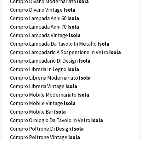
Compro Divano Modernariato
Isola
Compro Divano Vintage
Isola
Compro Lampada Anni 60
Isola
Compro Lampada Anni 70
Isola
Compro Lampada Vintage
Isola
Compro Lampada Da Tavolo In Metallo
Isola
Compro Lampadario A Sospensione In Vetro
Isola
Compro Lampadario Di Design
Isola
Compro Libreria In Legno
Isola
Compro Libreria Modernariato
Isola
Compro Libreria Vintage
Isola
Compro Mobile Modernariato
Isola
Compro Mobile Vintage
Isola
Compro Mobile Bar
Isola
Compro Orologio Da Tavolo In Vetro
Isola
Compro Poltrone Di Design
Isola
Compro Poltrone Vintage
Isola