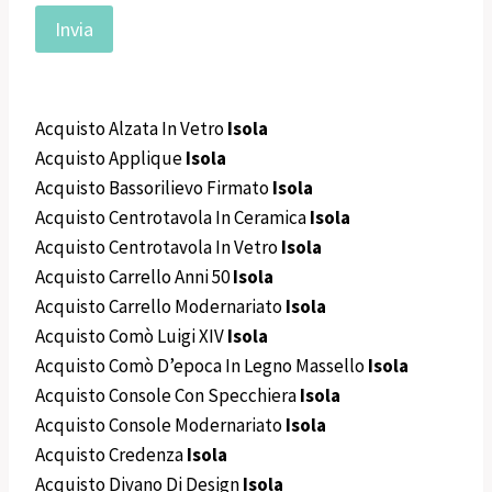
Acquisto Alzata In Vetro
Isola
Acquisto Applique
Isola
Acquisto Bassorilievo Firmato
Isola
Acquisto Centrotavola In Ceramica
Isola
Acquisto Centrotavola In Vetro
Isola
Acquisto Carrello Anni 50
Isola
Acquisto Carrello Modernariato
Isola
Acquisto Comò Luigi XIV
Isola
Acquisto Comò D’epoca In Legno Massello
Isola
Acquisto Console Con Specchiera
Isola
Acquisto Console Modernariato
Isola
Acquisto Credenza
Isola
Acquisto Divano Di Design
Isola