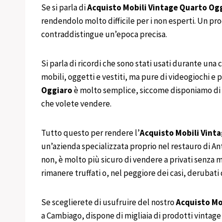
Se si parla di
Acquisto Mobili Vintage
Quarto Og
rendendolo molto difficile per i non esperti. Un pr
contraddistingue un’epoca precisa.
Si parla di ricordi che sono stati usati durante una 
mobili, oggetti e vestiti, ma pure di videogiochi e 
Oggiaro
è molto semplice, siccome disponiamo di dip
che volete vendere.
Tutto questo per rendere l’
Acquisto
Mobili
Vinta
un’azienda specializzata proprio nel restauro di An
non, è molto più sicuro di vendere a privati senza 
rimanere truffati o, nel peggiore dei casi, derubati 
Se sceglierete di usufruire del nostro
Acquisto
Mo
a Cambiago, dispone di migliaia di prodotti vintage