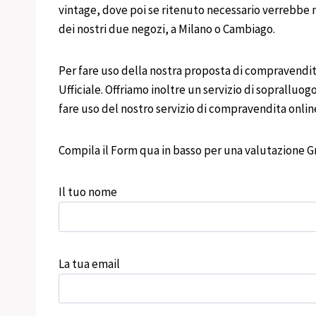
vintage, dove poi se ritenuto necessario verrebbe m
dei nostri due negozi, a Milano o Cambiago.
Per fare uso della nostra proposta di compravendita
Ufficiale. Offriamo inoltre un servizio di sopralluogo
fare uso del nostro servizio di compravendita onli
Compila il Form qua in basso per una valutazione Gr
Il tuo nome
La tua email