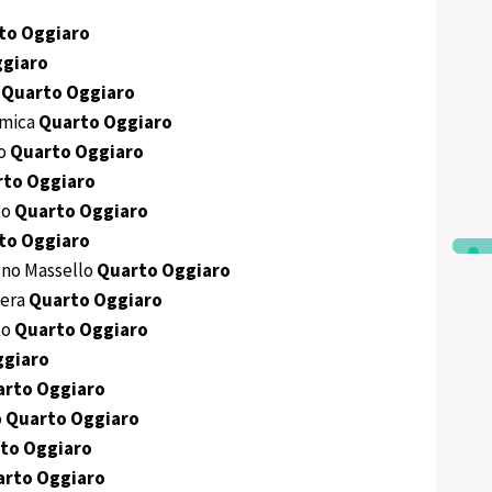
to Oggiaro
ggiaro
o
Quarto Oggiaro
amica
Quarto Oggiaro
ro
Quarto Oggiaro
to Oggiaro
to
Quarto Oggiaro
to Oggiaro
no Massello
Quarto Oggiaro
iera
Quarto Oggiaro
to
Quarto Oggiaro
ggiaro
arto Oggiaro
o
Quarto Oggiaro
to Oggiaro
arto Oggiaro