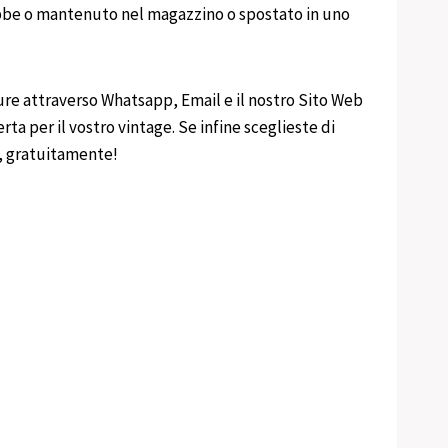
rrebbe o mantenuto nel magazzino o spostato in uno
ure attraverso Whatsapp, Email e il nostro Sito Web
rta per il vostro vintage. Se infine sceglieste di
e, gratuitamente!