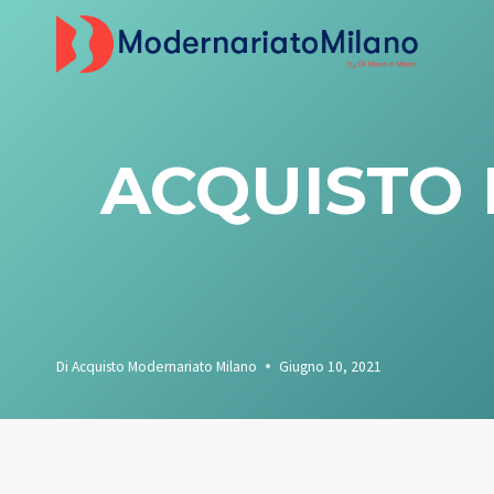
Salta
al
contenuto
ACQUISTO 
Di
Acquisto Modernariato Milano
Giugno 10, 2021