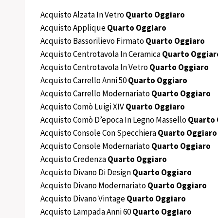
Acquisto Alzata In Vetro
Quarto Oggiaro
Acquisto Applique
Quarto Oggiaro
Acquisto Bassorilievo Firmato
Quarto Oggiaro
Acquisto Centrotavola In Ceramica
Quarto Oggiar
Acquisto Centrotavola In Vetro
Quarto Oggiaro
Acquisto Carrello Anni 50
Quarto Oggiaro
Acquisto Carrello Modernariato
Quarto Oggiaro
Acquisto Comò Luigi XIV
Quarto Oggiaro
Acquisto Comò D’epoca In Legno Massello
Quarto 
Acquisto Console Con Specchiera
Quarto Oggiaro
Acquisto Console Modernariato
Quarto Oggiaro
Acquisto Credenza
Quarto Oggiaro
Acquisto Divano Di Design
Quarto Oggiaro
Acquisto Divano Modernariato
Quarto Oggiaro
Acquisto Divano Vintage
Quarto Oggiaro
Acquisto Lampada Anni 60
Quarto Oggiaro