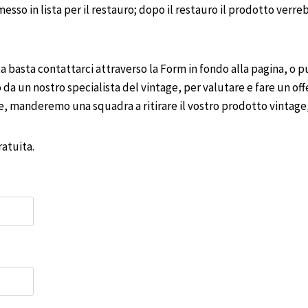
esso in lista per il restauro; dopo il restauro il prodotto ve
 basta contattarci attraverso la Form in fondo alla pagina, o p
 da un nostro specialista del vintage, per valutare e fare un offe
ne, manderemo una squadra a ritirare il vostro prodotto vintag
atuita.