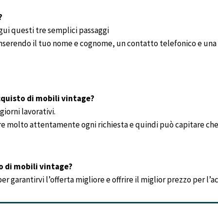
?
gui questi tre semplici passaggi
 inserendo il tuo nome e cognome, un contatto telefonico e una 
quisto di mobili vintage?
iorni lavorativi.
re molto attentamente ogni richiesta e quindi può capitare che 
o di mobili vintage?
 garantirvi l’offerta migliore e offrire il miglior prezzo per l’