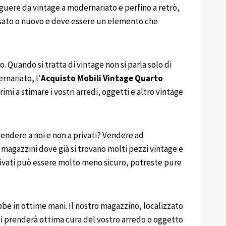
nguere da vintage a modernariato e perfino a retrò,
a usato o nuovo e deve essere un elemento che
o. Quando si tratta di vintage non si parla solo di
rnariato, l’
Acquisto
Mobili
Vintage
Quarto
i a stimare i vostri arredi, oggetti e altro vintage
vendere a noi e non a privati? Vendere ad
 magazzini dove già si trovano molti pezzi vintage e
privati può essere molto meno sicuro, potreste pure
bbe in ottime mani. Il nostro magazzino, localizzato
 si prenderà ottima cura del vostro arredo o oggetto