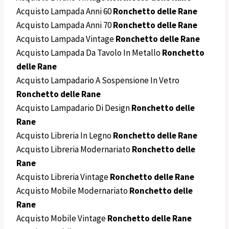
Acquisto Lampada Anni 60
Ronchetto delle Rane
Acquisto Lampada Anni 70
Ronchetto delle Rane
Acquisto Lampada Vintage
Ronchetto delle Rane
Acquisto Lampada Da Tavolo In Metallo
Ronchetto
delle Rane
Acquisto Lampadario A Sospensione In Vetro
Ronchetto delle Rane
Acquisto Lampadario Di Design
Ronchetto delle
Rane
Acquisto Libreria In Legno
Ronchetto delle Rane
Acquisto Libreria Modernariato
Ronchetto delle
Rane
Acquisto Libreria Vintage
Ronchetto delle Rane
Acquisto Mobile Modernariato
Ronchetto delle
Rane
Acquisto Mobile Vintage
Ronchetto delle Rane