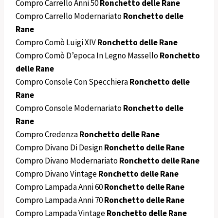
Compro Carrello Anni 50
Ronchetto delle Rane
Compro Carrello Modernariato
Ronchetto delle
Rane
Compro Comò Luigi XIV
Ronchetto delle Rane
Compro Comò D’epoca In Legno Massello
Ronchetto
delle Rane
Compro Console Con Specchiera
Ronchetto delle
Rane
Compro Console Modernariato
Ronchetto delle
Rane
Compro Credenza
Ronchetto delle Rane
Compro Divano Di Design
Ronchetto delle Rane
Compro Divano Modernariato
Ronchetto delle Rane
Compro Divano Vintage
Ronchetto delle Rane
Compro Lampada Anni 60
Ronchetto delle Rane
Compro Lampada Anni 70
Ronchetto delle Rane
Compro Lampada Vintage
Ronchetto delle Rane