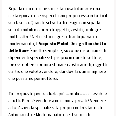
Si parla di ricordi che sono stati usati durante una
certa epoca e che rispecchiano proprio essa in tutto il
suo fascino. Quando si tratta di design non si parla
solo di mobili ma pure di oggetti, vestiti, orologi e
molto altro! Nel nostro negozio di antiquariato e
modernariato, l’
Acquisto
Mobili
Design
Ronchetto
delle Rane
è molto semplice, siccome disponiamo di
dipendenti specializzati proprio in questo settore,
loro sarebbero i primi a stimare i vostri arredi, oggetti
e altro che volete vendere, dandovi la stima migliore
che possiamo permetterci.
Tutto questo per renderlo più semplice e accessibile
a tutti. Perché vendere a noi e non a privati? Vendere
ad un’azienda specializzata proprio nel restauro di
Antiquariato e Modernariato, che dispone di