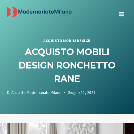
Salta
al
contenuto
ACQUISTO MOBILI DESIGN
ACQUISTO MOBILI
DESIGN RONCHETTO
RANE
Di
Acquisto Modernariato Milano
Giugno 11, 2021