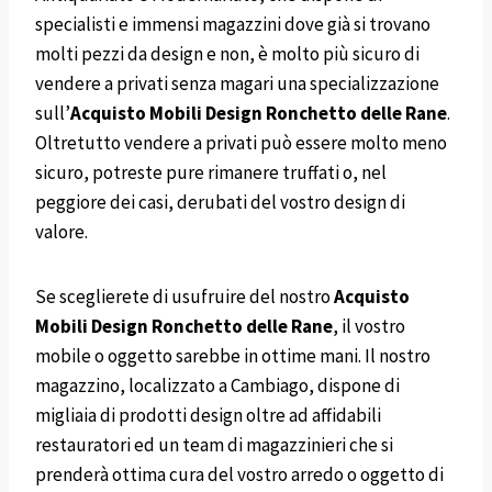
specialisti e immensi magazzini dove già si trovano
molti pezzi da design e non, è molto più sicuro di
vendere a privati senza magari una specializzazione
sull’
Acquisto Mobili Design
Ronchetto delle Rane
.
Oltretutto vendere a privati può essere molto meno
sicuro, potreste pure rimanere truffati o, nel
peggiore dei casi, derubati del vostro design di
valore.
Se sceglierete di usufruire del nostro
Acquisto
Mobili
Design
Ronchetto delle Rane
, il vostro
mobile o oggetto sarebbe in ottime mani. Il nostro
magazzino, localizzato a Cambiago, dispone di
migliaia di prodotti design oltre ad affidabili
restauratori ed un team di magazzinieri che si
prenderà ottima cura del vostro arredo o oggetto di