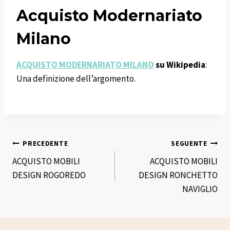
Acquisto Modernariato
Milano
ACQUISTO MODERNARIATO MILANO
su Wikipedia
:
Una definizione dell’argomento.
Navigazione
PRECEDENTE
SEGUENTE
ACQUISTO MOBILI
ACQUISTO MOBILI
articoli
DESIGN ROGOREDO
DESIGN RONCHETTO
NAVIGLIO