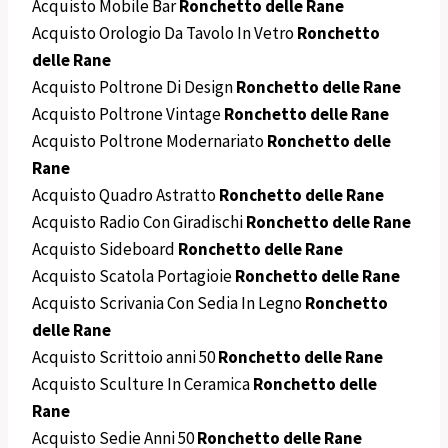
Acquisto Mobile Bar
Ronchetto delle Rane
Acquisto Orologio Da Tavolo In Vetro
Ronchetto
delle Rane
Acquisto Poltrone Di Design
Ronchetto delle Rane
Acquisto Poltrone Vintage
Ronchetto delle Rane
Acquisto Poltrone Modernariato
Ronchetto delle
Rane
Acquisto Quadro Astratto
Ronchetto delle Rane
Acquisto Radio Con Giradischi
Ronchetto delle Rane
Acquisto Sideboard
Ronchetto delle Rane
Acquisto Scatola Portagioie
Ronchetto delle Rane
Acquisto Scrivania Con Sedia In Legno
Ronchetto
delle Rane
Acquisto Scrittoio anni 50
Ronchetto delle Rane
Acquisto Sculture In Ceramica
Ronchetto delle
Rane
Acquisto Sedie Anni 50
Ronchetto delle Rane