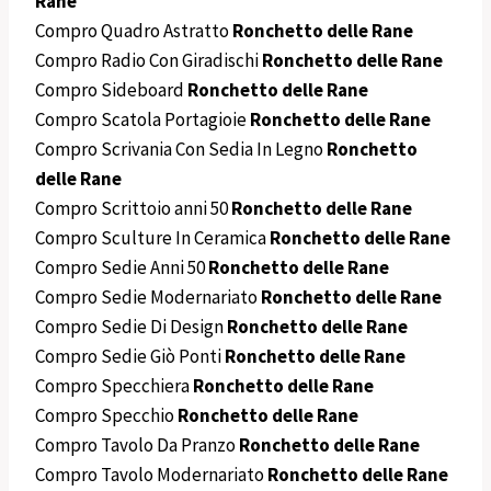
Rane
Compro Quadro Astratto
Ronchetto delle Rane
Compro Radio Con Giradischi
Ronchetto delle Rane
Compro Sideboard
Ronchetto delle Rane
Compro Scatola Portagioie
Ronchetto delle Rane
Compro Scrivania Con Sedia In Legno
Ronchetto
delle Rane
Compro Scrittoio anni 50
Ronchetto delle Rane
Compro Sculture In Ceramica
Ronchetto delle Rane
Compro Sedie Anni 50
Ronchetto delle Rane
Compro Sedie Modernariato
Ronchetto delle Rane
Compro Sedie Di Design
Ronchetto delle Rane
Compro Sedie Giò Ponti
Ronchetto delle Rane
Compro Specchiera
Ronchetto delle Rane
Compro Specchio
Ronchetto delle Rane
Compro Tavolo Da Pranzo
Ronchetto delle Rane
Compro Tavolo Modernariato
Ronchetto delle Rane