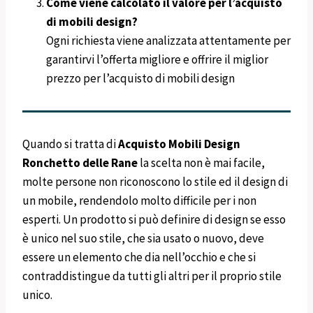
Come viene calcolato il valore per l’acquisto
di mobili design?
Ogni richiesta viene analizzata attentamente per
garantirvi l’offerta migliore e offrire il miglior
prezzo per l’acquisto di mobili design
Quando si tratta di
Acquisto Mobili Design
Ronchetto delle Rane
la scelta non è mai facile,
molte persone non riconoscono lo stile ed il design di
un mobile, rendendolo molto difficile per i non
esperti. Un prodotto si può definire di design se esso
è unico nel suo stile, che sia usato o nuovo, deve
essere un elemento che dia nell’occhio e che si
contraddistingue da tutti gli altri per il proprio stile
unico.