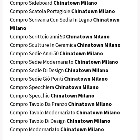
Compro Sideboard
Chinatown Milano
Compro Scatola Portagioie
Chinatown Milano
Compro Scrivania Con Sedia In Legno
Chinatown
Milano
Compro Scrittoio anni 50
Chinatown Milano
Compro Sculture In Ceramica
Chinatown Milano
Compro Sedie Anni 50
Chinatown Milano
Compro Sedie Modernariato
Chinatown Milano
Compro Sedie Di Design
Chinatown Milano
Compro Sedie Giò Ponti
Chinatown Milano
Compro Specchiera
Chinatown Milano
Compro Specchio
Chinatown Milano
Compro Tavolo Da Pranzo
Chinatown Milano
Compro Tavolo Modernariato
Chinatown Milano
Compro Tavolo Di Design
Chinatown Milano
Compro Modernariato
Chinatown Milano