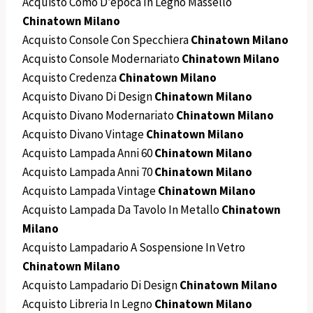
Acquisto Comò D’epoca In Legno Massello
Chinatown Milano
Acquisto Console Con Specchiera
Chinatown Milano
Acquisto Console Modernariato
Chinatown Milano
Acquisto Credenza
Chinatown Milano
Acquisto Divano Di Design
Chinatown Milano
Acquisto Divano Modernariato
Chinatown Milano
Acquisto Divano Vintage
Chinatown Milano
Acquisto Lampada Anni 60
Chinatown Milano
Acquisto Lampada Anni 70
Chinatown Milano
Acquisto Lampada Vintage
Chinatown Milano
Acquisto Lampada Da Tavolo In Metallo
Chinatown
Milano
Acquisto Lampadario A Sospensione In Vetro
Chinatown Milano
Acquisto Lampadario Di Design
Chinatown Milano
Acquisto Libreria In Legno
Chinatown Milano