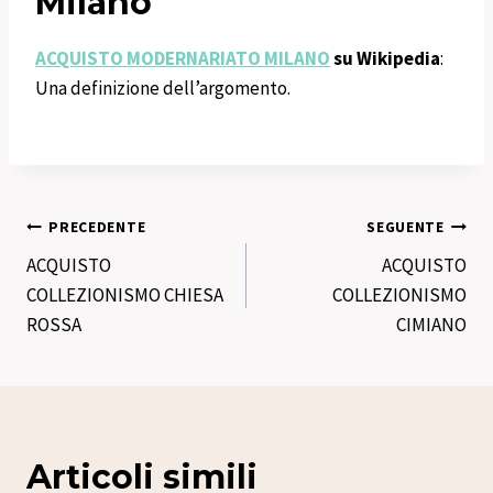
Milano
ACQUISTO MODERNARIATO MILANO
su Wikipedia
:
Una definizione dell’argomento.
Navigazione
PRECEDENTE
SEGUENTE
ACQUISTO
ACQUISTO
articoli
COLLEZIONISMO CHIESA
COLLEZIONISMO
ROSSA
CIMIANO
Articoli simili