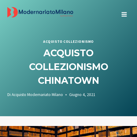
Salta
al
contenuto
ACQUISTO COLLEZIONISMO
ACQUISTO
COLLEZIONISMO
CHINATOWN
Di
Acquisto Modernariato Milano
Giugno 4, 2021