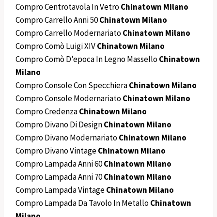
Compro Centrotavola In Vetro
Chinatown Milano
Compro Carrello Anni 50
Chinatown Milano
Compro Carrello Modernariato
Chinatown Milano
Compro Comò Luigi XIV
Chinatown Milano
Compro Comò D’epoca In Legno Massello
Chinatown
Milano
Compro Console Con Specchiera
Chinatown Milano
Compro Console Modernariato
Chinatown Milano
Compro Credenza
Chinatown Milano
Compro Divano Di Design
Chinatown Milano
Compro Divano Modernariato
Chinatown Milano
Compro Divano Vintage
Chinatown Milano
Compro Lampada Anni 60
Chinatown Milano
Compro Lampada Anni 70
Chinatown Milano
Compro Lampada Vintage
Chinatown Milano
Compro Lampada Da Tavolo In Metallo
Chinatown
Milano