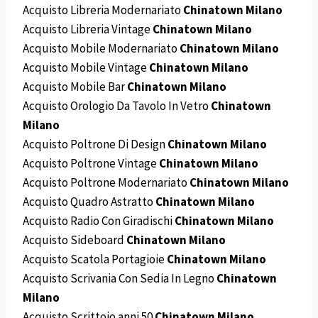
Acquisto Libreria Modernariato
Chinatown Milano
Acquisto Libreria Vintage
Chinatown Milano
Acquisto Mobile Modernariato
Chinatown Milano
Acquisto Mobile Vintage
Chinatown Milano
Acquisto Mobile Bar
Chinatown Milano
Acquisto Orologio Da Tavolo In Vetro
Chinatown
Milano
Acquisto Poltrone Di Design
Chinatown Milano
Acquisto Poltrone Vintage
Chinatown Milano
Acquisto Poltrone Modernariato
Chinatown Milano
Acquisto Quadro Astratto
Chinatown Milano
Acquisto Radio Con Giradischi
Chinatown Milano
Acquisto Sideboard
Chinatown Milano
Acquisto Scatola Portagioie
Chinatown Milano
Acquisto Scrivania Con Sedia In Legno
Chinatown
Milano
Acquisto Scrittoio anni 50
Chinatown Milano