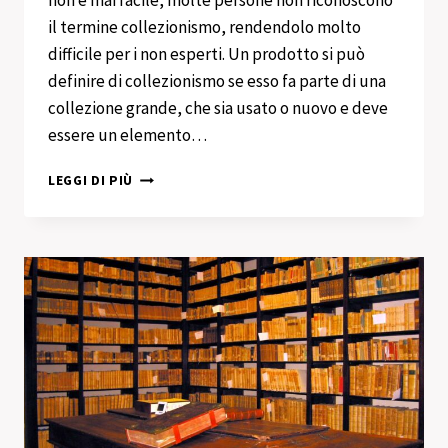
non è mai facile, molte persone non riconoscono
il termine collezionismo, rendendolo molto
difficile per i non esperti. Un prodotto si può
definire di collezionismo se esso fa parte di una
collezione grande, che sia usato o nuovo e deve
essere un elemento…
ACQUISTO
LEGGI DI PIÙ
COLLEZIONISMO
TURRO