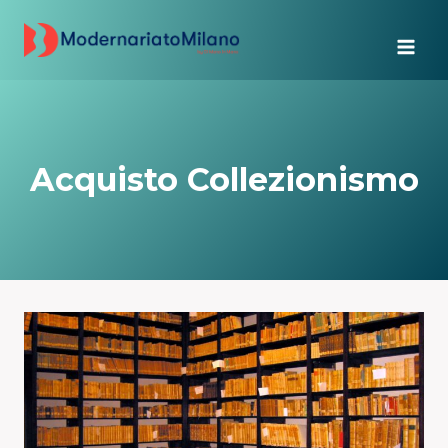
Salta
al
contenuto
Acquisto Collezionismo