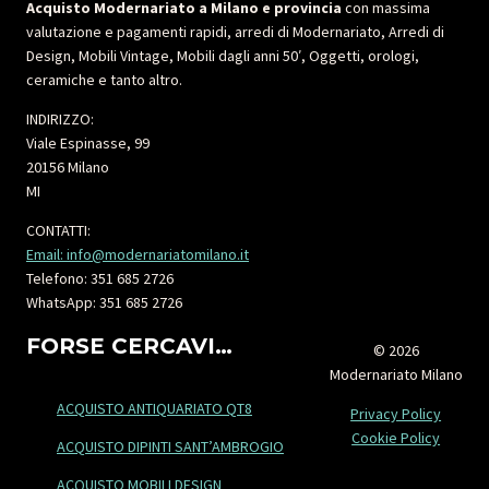
Acquisto Modernariato a Milano e provincia
con massima
valutazione e pagamenti rapidi, arredi di Modernariato, Arredi di
Design, Mobili Vintage, Mobili dagli anni 50′, Oggetti, orologi,
ceramiche e tanto altro.
INDIRIZZO:
Viale Espinasse, 99
20156 Milano
MI
CONTATTI:
Email: info@modernariatomilano.it
Telefono: 351 685 2726
WhatsApp: 351 685 2726
FORSE CERCAVI…
© 2026
Modernariato Milano
ACQUISTO ANTIQUARIATO QT8
Privacy Policy
Cookie Policy
ACQUISTO DIPINTI SANT’AMBROGIO
ACQUISTO MOBILI DESIGN