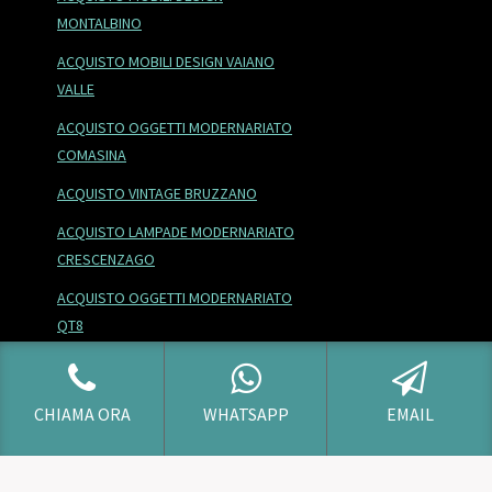
MONTALBINO
ACQUISTO MOBILI DESIGN VAIANO
VALLE
ACQUISTO OGGETTI MODERNARIATO
COMASINA
ACQUISTO VINTAGE BRUZZANO
ACQUISTO LAMPADE MODERNARIATO
CRESCENZAGO
ACQUISTO OGGETTI MODERNARIATO
QT8
ACQUISTO MOBILI DESIGN GHISOLFA
ACQUISTO ANTIQUARIATO AFFORI
CHIAMA ORA
WHATSAPP
EMAIL