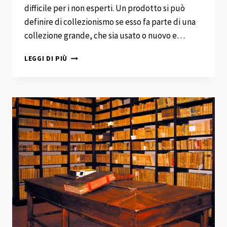
difficile per i non esperti. Un prodotto si può
definire di collezionismo se esso fa parte di una
collezione grande, che sia usato o nuovo e…
ACQUISTO
LEGGI DI PIÙ
COLLEZIONISMO
VILLAGGIO
GIORNALISTI