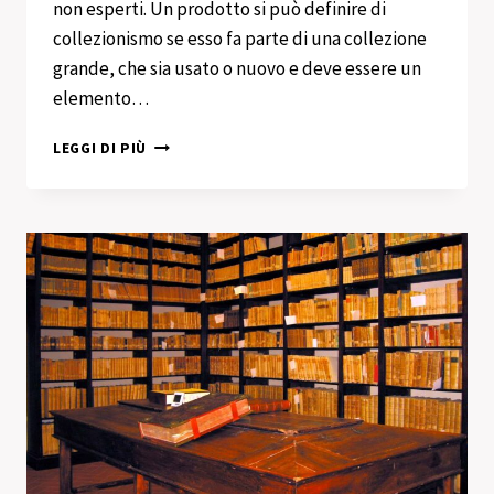
non esperti. Un prodotto si può definire di
collezionismo se esso fa parte di una collezione
grande, che sia usato o nuovo e deve essere un
elemento…
ACQUISTO
LEGGI DI PIÙ
COLLEZIONISMO
VILLAPIZZONE