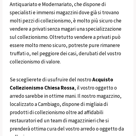
Antiquariato e Modernariato, che dispone di
specialisti e immensi magazzini dove già si trovano
molti pezzi di collezionismo, è molto più sicuro che
vendere a privati senza magari una specializzazione
sul collezionismo. Oltretutto vendere a privati può
essere molto meno sicuro, potreste pure rimanere
truffati o, nel peggiore dei casi, derubati del vostro
collezionismo di valore.
Se sceglierete di usufruire del nostro
Acquisto
Collezionismo
Chiesa Rossa
, il vostro oggetto o
arredo sarebbe in ottime mani. Il nostro magazzino,
localizzato a Cambiago, dispone di migliaia di
prodotti di collezionismo oltre ad affidabili
restauratori ed un team di magazzinieri che si
prenderà ottima cura del vostro arredo o oggetto da