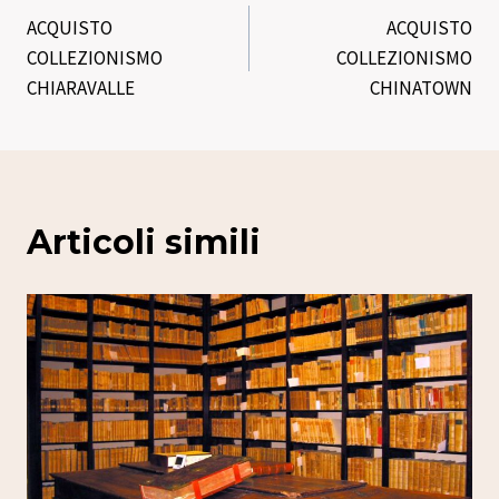
ACQUISTO
ACQUISTO
articoli
COLLEZIONISMO
COLLEZIONISMO
CHIARAVALLE
CHINATOWN
Articoli simili