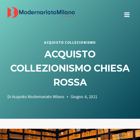
Salta
al
contenuto
ACQUISTO COLLEZIONISMO
ACQUISTO
COLLEZIONISMO CHIESA
ROSSA
Di
Acquisto Modernariato Milano
Giugno 4, 2021