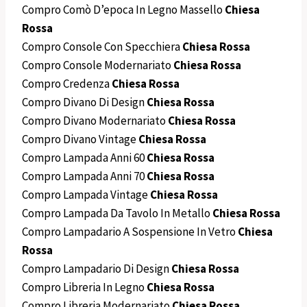
Compro Comò D’epoca In Legno Massello
Chiesa
Rossa
Compro Console Con Specchiera
Chiesa Rossa
Compro Console Modernariato
Chiesa Rossa
Compro Credenza
Chiesa Rossa
Compro Divano Di Design
Chiesa Rossa
Compro Divano Modernariato
Chiesa Rossa
Compro Divano Vintage
Chiesa Rossa
Compro Lampada Anni 60
Chiesa Rossa
Compro Lampada Anni 70
Chiesa Rossa
Compro Lampada Vintage
Chiesa Rossa
Compro Lampada Da Tavolo In Metallo
Chiesa Rossa
Compro Lampadario A Sospensione In Vetro
Chiesa
Rossa
Compro Lampadario Di Design
Chiesa Rossa
Compro Libreria In Legno
Chiesa Rossa
Compro Libreria Modernariato
Chiesa Rossa