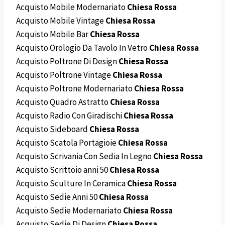
Acquisto Mobile Modernariato
Chiesa Rossa
Acquisto Mobile Vintage
Chiesa Rossa
Acquisto Mobile Bar
Chiesa Rossa
Acquisto Orologio Da Tavolo In Vetro
Chiesa Rossa
Acquisto Poltrone Di Design
Chiesa Rossa
Acquisto Poltrone Vintage
Chiesa Rossa
Acquisto Poltrone Modernariato
Chiesa Rossa
Acquisto Quadro Astratto
Chiesa Rossa
Acquisto Radio Con Giradischi
Chiesa Rossa
Acquisto Sideboard
Chiesa Rossa
Acquisto Scatola Portagioie
Chiesa Rossa
Acquisto Scrivania Con Sedia In Legno
Chiesa Rossa
Acquisto Scrittoio anni 50
Chiesa Rossa
Acquisto Sculture In Ceramica
Chiesa Rossa
Acquisto Sedie Anni 50
Chiesa Rossa
Acquisto Sedie Modernariato
Chiesa Rossa
Acquisto Sedie Di Design
Chiesa Rossa