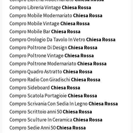
Compro Libreria Vintage
Chiesa Rossa
Compro Mobile Modernariato
Chiesa Rossa
Compro Mobile Vintage
Chiesa Rossa
Compro Mobile Bar
Chiesa Rossa
Compro Orologio Da Tavolo In Vetro
Chiesa Rossa
Compro Poltrone Di Design
Chiesa Rossa
Compro Poltrone Vintage
Chiesa Rossa
Compro Poltrone Modernariato
Chiesa Rossa
Compro Quadro Astratto
Chiesa Rossa
Compro Radio Con Giradischi
Chiesa Rossa
Compro Sideboard
Chiesa Rossa
Compro Scatola Portagioie
Chiesa Rossa
Compro Scrivania Con Sedia In Legno
Chiesa Rossa
Compro Scrittoio anni 50
Chiesa Rossa
Compro Sculture In Ceramica
Chiesa Rossa
Compro Sedie Anni 50
Chiesa Rossa