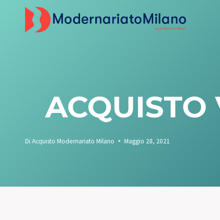
Salta
al
contenuto
ACQUISTO
Di
Acquisto Modernariato Milano
Maggio 28, 2021