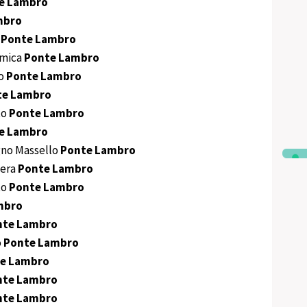
e Lambro
mbro
o
Ponte Lambro
amica
Ponte Lambro
ro
Ponte Lambro
te Lambro
to
Ponte Lambro
e Lambro
no Massello
Ponte Lambro
iera
Ponte Lambro
to
Ponte Lambro
mbro
nte Lambro
o
Ponte Lambro
e Lambro
nte Lambro
nte Lambro