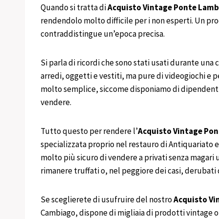
Quando si tratta di
Acquisto Vintage
Ponte Lam
rendendolo molto difficile per i non esperti. Un pr
contraddistingue un’epoca precisa.
Si parla di ricordi che sono stati usati durante una 
arredi, oggetti e vestiti, ma pure di videogiochi e 
molto semplice, siccome disponiamo di dipendenti spe
vendere.
Tutto questo per rendere l’
Acquisto Vintage
Pon
specializzata proprio nel restauro di Antiquariato 
molto più sicuro di vendere a privati senza magari
rimanere truffati o, nel peggiore dei casi, derubati 
Se sceglierete di usufruire del nostro
Acquisto Vi
Cambiago, dispone di migliaia di prodotti vintage o