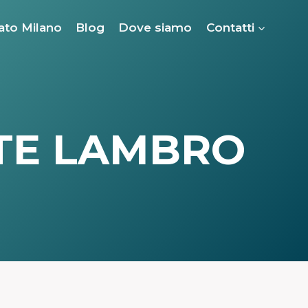
ato Milano
Blog
Dove siamo
Contatti
TE LAMBRO