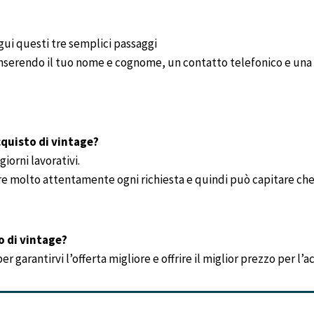
gui questi tre semplici passaggi
 inserendo il tuo nome e cognome, un contatto telefonico e una 
quisto di vintage?
iorni lavorativi.
re molto attentamente ogni richiesta e quindi può capitare che 
o di vintage?
 garantirvi l’offerta migliore e offrire il miglior prezzo per l’a