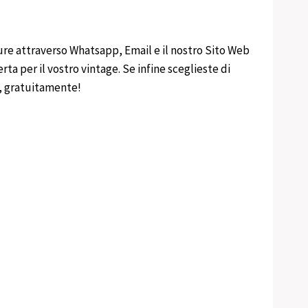
ure attraverso Whatsapp, Email e il nostro Sito Web
rta per il vostro vintage. Se infine sceglieste di
e, gratuitamente!