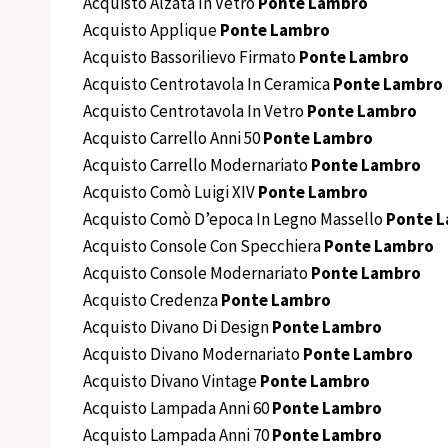
Acquisto Alzata In Vetro
Ponte Lambro
Acquisto Applique
Ponte Lambro
Acquisto Bassorilievo Firmato
Ponte Lambro
Acquisto Centrotavola In Ceramica
Ponte Lambro
Acquisto Centrotavola In Vetro
Ponte Lambro
Acquisto Carrello Anni 50
Ponte Lambro
Acquisto Carrello Modernariato
Ponte Lambro
Acquisto Comò Luigi XIV
Ponte Lambro
Acquisto Comò D’epoca In Legno Massello
Ponte 
Acquisto Console Con Specchiera
Ponte Lambro
Acquisto Console Modernariato
Ponte Lambro
Acquisto Credenza
Ponte Lambro
Acquisto Divano Di Design
Ponte Lambro
Acquisto Divano Modernariato
Ponte Lambro
Acquisto Divano Vintage
Ponte Lambro
Acquisto Lampada Anni 60
Ponte Lambro
Acquisto Lampada Anni 70
Ponte Lambro