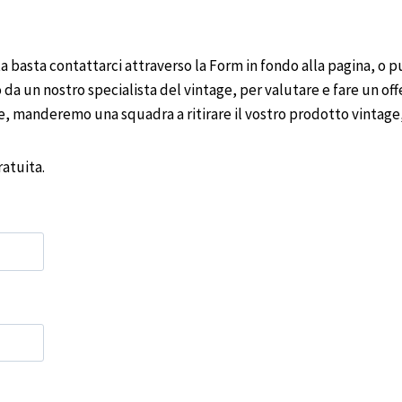
 basta contattarci attraverso la Form in fondo alla pagina, o p
 da un nostro specialista del vintage, per valutare e fare un offe
ne, manderemo una squadra a ritirare il vostro prodotto vintag
atuita.