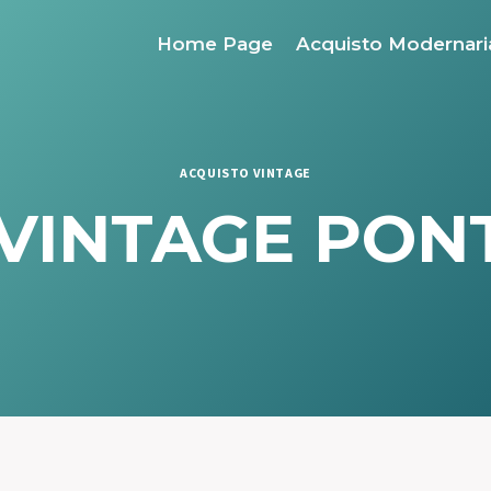
Home Page
Acquisto Modernari
ACQUISTO VINTAGE
 VINTAGE PON