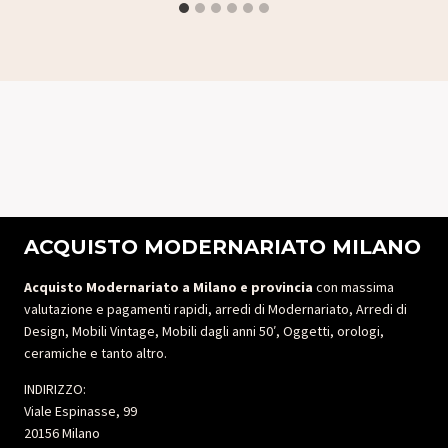
ACQUISTO MODERNARIATO MILANO
Acquisto Modernariato a Milano e provincia
con massima
valutazione e pagamenti rapidi, arredi di Modernariato, Arredi di
Design, Mobili Vintage, Mobili dagli anni 50′, Oggetti, orologi,
ceramiche e tanto altro.
INDIRIZZO:
Viale Espinasse, 99
20156 Milano