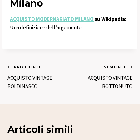
Milano
ACQUISTO MODERNARIATO MILANO
su Wikipedia
:
Una definizione dell’argomento.
Navigazione
PRECEDENTE
SEGUENTE
ACQUISTO VINTAGE
ACQUISTO VINTAGE
articoli
BOLDINASCO
BOTTONUTO
Articoli simili