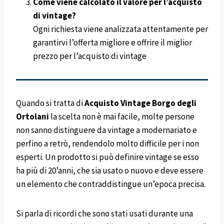
Come viene calcolato il valore per l’acquisto
di vintage?
Ogni richiesta viene analizzata attentamente per
garantirvi l’offerta migliore e offrire il miglior
prezzo per l’acquisto di vintage
Quando si tratta di
Acquisto Vintage
Borgo degli
Ortolani
la scelta non è mai facile, molte persone
non sanno distinguere da vintage a modernariato e
perfino a retrò, rendendolo molto difficile per i non
esperti. Un prodotto si può definire vintage se esso
ha più di 20’anni, che sia usato o nuovo e deve essere
un elemento che contraddistingue un’epoca precisa.
Si parla di ricordi che sono stati usati durante una