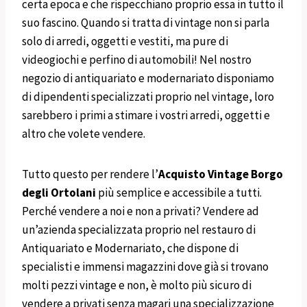
certa epoca e che rispecchiano proprio essa in tutto il
suo fascino. Quando si tratta di vintage non si parla
solo di arredi, oggetti e vestiti, ma pure di
videogiochi e perfino di automobili! Nel nostro
negozio di antiquariato e modernariato disponiamo
di dipendenti specializzati proprio nel vintage, loro
sarebbero i primi a stimare i vostri arredi, oggetti e
altro che volete vendere.
Tutto questo per rendere l’
Acquisto Vintage
Borgo
degli Ortolani
più semplice e accessibile a tutti.
Perché vendere a noi e non a privati? Vendere ad
un’azienda specializzata proprio nel restauro di
Antiquariato e Modernariato, che dispone di
specialisti e immensi magazzini dove già si trovano
molti pezzi vintage e non, è molto più sicuro di
vendere a privati senza magari una specializzazione