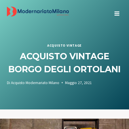
Salta
al
contenuto
ACQUISTO VINTAGE
ACQUISTO VINTAGE
BORGO DEGLI ORTOLANI
Di
Acquisto Modernariato Milano
Maggio 27, 2021