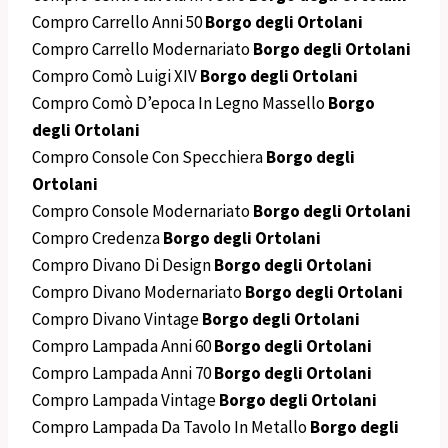
Compro Carrello Anni 50
Borgo degli Ortolani
Compro Carrello Modernariato
Borgo degli Ortolani
Compro Comò Luigi XIV
Borgo degli Ortolani
Compro Comò D’epoca In Legno Massello
Borgo
degli Ortolani
Compro Console Con Specchiera
Borgo degli
Ortolani
Compro Console Modernariato
Borgo degli Ortolani
Compro Credenza
Borgo degli Ortolani
Compro Divano Di Design
Borgo degli Ortolani
Compro Divano Modernariato
Borgo degli Ortolani
Compro Divano Vintage
Borgo degli Ortolani
Compro Lampada Anni 60
Borgo degli Ortolani
Compro Lampada Anni 70
Borgo degli Ortolani
Compro Lampada Vintage
Borgo degli Ortolani
Compro Lampada Da Tavolo In Metallo
Borgo degli