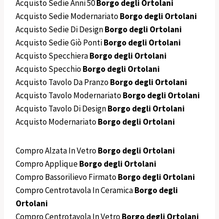
Acquisto Sedie Anni 50
Borgo degli Ortolani
Acquisto Sedie Modernariato
Borgo degli Ortolani
Acquisto Sedie Di Design
Borgo degli Ortolani
Acquisto Sedie Giò Ponti
Borgo degli Ortolani
Acquisto Specchiera
Borgo degli Ortolani
Acquisto Specchio
Borgo degli Ortolani
Acquisto Tavolo Da Pranzo
Borgo degli Ortolani
Acquisto Tavolo Modernariato
Borgo degli Ortolani
Acquisto Tavolo Di Design
Borgo degli Ortolani
Acquisto Modernariato
Borgo degli Ortolani
Compro Alzata In Vetro
Borgo degli Ortolani
Compro Applique
Borgo degli Ortolani
Compro Bassorilievo Firmato
Borgo degli Ortolani
Compro Centrotavola In Ceramica
Borgo degli
Ortolani
Compro Centrotavola In Vetro
Borgo degli Ortolani