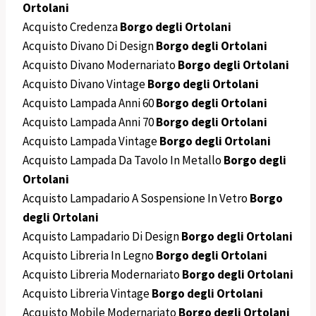
Ortolani
Acquisto Credenza
Borgo degli Ortolani
Acquisto Divano Di Design
Borgo degli Ortolani
Acquisto Divano Modernariato
Borgo degli Ortolani
Acquisto Divano Vintage
Borgo degli Ortolani
Acquisto Lampada Anni 60
Borgo degli Ortolani
Acquisto Lampada Anni 70
Borgo degli Ortolani
Acquisto Lampada Vintage
Borgo degli Ortolani
Acquisto Lampada Da Tavolo In Metallo
Borgo degli
Ortolani
Acquisto Lampadario A Sospensione In Vetro
Borgo
degli Ortolani
Acquisto Lampadario Di Design
Borgo degli Ortolani
Acquisto Libreria In Legno
Borgo degli Ortolani
Acquisto Libreria Modernariato
Borgo degli Ortolani
Acquisto Libreria Vintage
Borgo degli Ortolani
Acquisto Mobile Modernariato
Borgo degli Ortolani