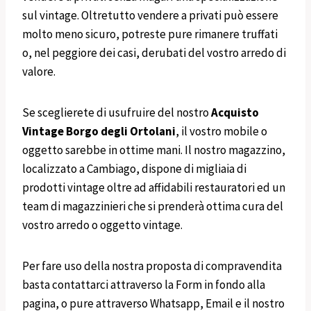
sul vintage. Oltretutto vendere a privati può essere
molto meno sicuro, potreste pure rimanere truffati
o, nel peggiore dei casi, derubati del vostro arredo di
valore.
Se sceglierete di usufruire del nostro
Acquisto
Vintage
Borgo degli Ortolani
, il vostro mobile o
oggetto sarebbe in ottime mani. Il nostro magazzino,
localizzato a Cambiago, dispone di migliaia di
prodotti vintage oltre ad affidabili restauratori ed un
team di magazzinieri che si prenderà ottima cura del
vostro arredo o oggetto vintage.
Per fare uso della nostra proposta di compravendita
basta contattarci attraverso la Form in fondo alla
pagina, o pure attraverso Whatsapp, Email e il nostro