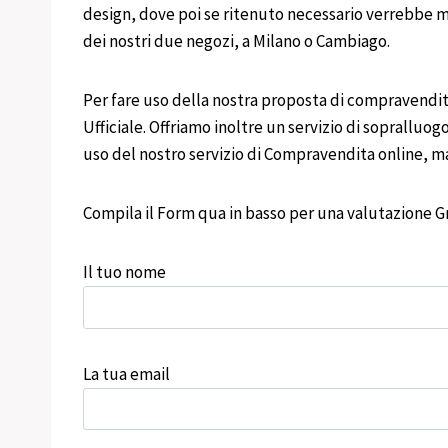
design, dove poi se ritenuto necessario verrebbe me
dei nostri due negozi, a Milano o Cambiago.
Per fare uso della nostra proposta di compravendita
Ufficiale. Offriamo inoltre un servizio di sopralluogo
uso del nostro servizio di Compravendita online, ma
Compila il Form qua in basso per una valutazione Gr
Il tuo nome
La tua email