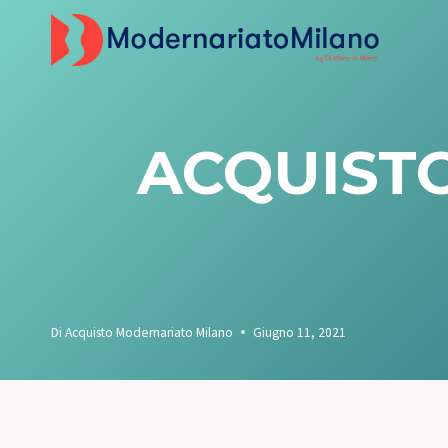
Salta
al
contenuto
ACQUISTO
Di
Acquisto Modernariato Milano
Giugno 11, 2021