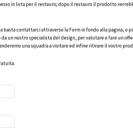
sso in lista per il restauro; dopo il restauro il prodotto ver
 basta contattarci attraverso la Form in fondo alla pagina, o p
 da un nostro specialista del design, per valutare e fare un offer
nderemo una squadra a visitare ed infine ritirare il vostro pr
atuita.