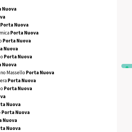
a Nuova
ova
o
Porta Nuova
amica
Porta Nuova
ro
Porta Nuova
a Nuova
to
Porta Nuova
a Nuova
no Massello
Porta Nuova
iera
Porta Nuova
to
Porta Nuova
ova
rta Nuova
o
Porta Nuova
a Nuova
rta Nuova