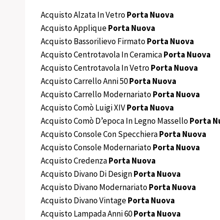
Acquisto Alzata In Vetro
Porta Nuova
Acquisto Applique
Porta Nuova
Acquisto Bassorilievo Firmato
Porta Nuova
Acquisto Centrotavola In Ceramica
Porta Nuova
Acquisto Centrotavola In Vetro
Porta Nuova
Acquisto Carrello Anni 50
Porta Nuova
Acquisto Carrello Modernariato
Porta Nuova
Acquisto Comò Luigi XIV
Porta Nuova
Acquisto Comò D’epoca In Legno Massello
Porta N
Acquisto Console Con Specchiera
Porta Nuova
Acquisto Console Modernariato
Porta Nuova
Acquisto Credenza
Porta Nuova
Acquisto Divano Di Design
Porta Nuova
Acquisto Divano Modernariato
Porta Nuova
Acquisto Divano Vintage
Porta Nuova
Acquisto Lampada Anni 60
Porta Nuova