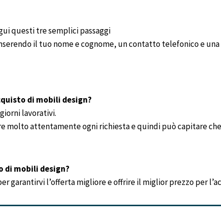
gui questi tre semplici passaggi
 inserendo il tuo nome e cognome, un contatto telefonico e una 
quisto di mobili design?
iorni lavorativi.
re molto attentamente ogni richiesta e quindi può capitare che 
o di mobili design?
 garantirvi l’offerta migliore e offrire il miglior prezzo per l’