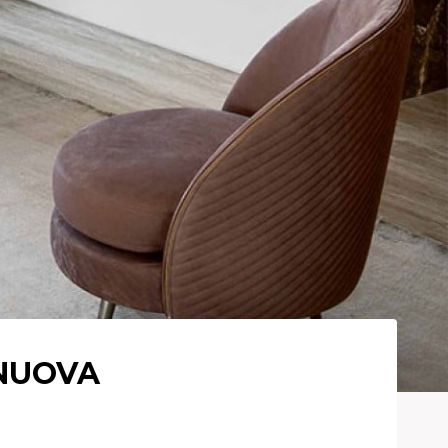
NUOVA