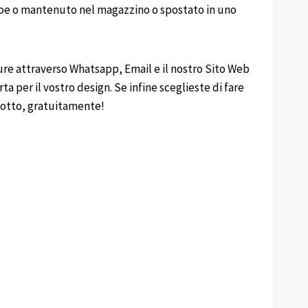
rebbe o mantenuto nel magazzino o spostato in uno
ure attraverso Whatsapp, Email e il nostro Sito Web
ta per il vostro design. Se infine sceglieste di fare
odotto, gratuitamente!