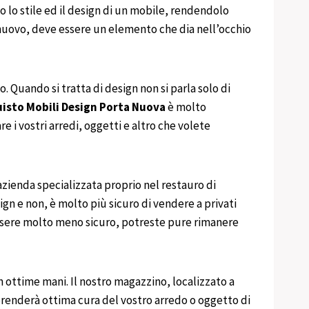
o lo stile ed il design di un mobile, rendendolo
 o nuovo, deve essere un elemento che dia nell’occhio
o. Quando si tratta di design non si parla solo di
uisto
Mobili
Design
Porta Nuova
è molto
 i vostri arredi, oggetti e altro che volete
azienda specializzata proprio nel restauro di
gn e non, è molto più sicuro di vendere a privati
essere molto meno sicuro, potreste pure rimanere
n ottime mani. Il nostro magazzino, localizzato a
 prenderà ottima cura del vostro arredo o oggetto di