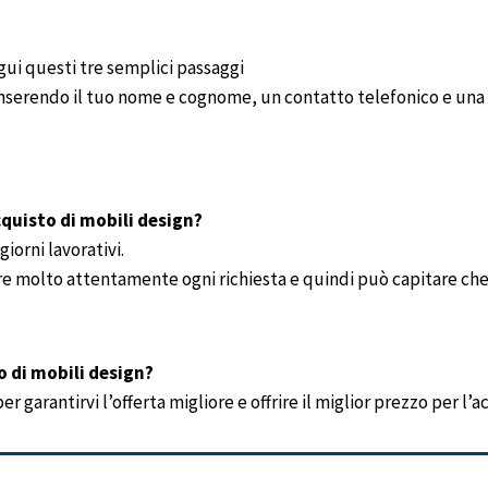
gui questi tre semplici passaggi
 inserendo il tuo nome e cognome, un contatto telefonico e una 
quisto di mobili design?
iorni lavorativi.
re molto attentamente ogni richiesta e quindi può capitare che 
o di mobili design?
 garantirvi l’offerta migliore e offrire il miglior prezzo per l’