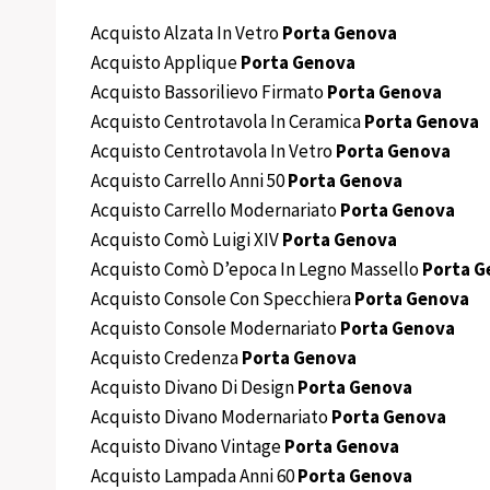
Acquisto Alzata In Vetro
Porta Genova
Acquisto Applique
Porta Genova
Acquisto Bassorilievo Firmato
Porta Genova
Acquisto Centrotavola In Ceramica
Porta Genova
Acquisto Centrotavola In Vetro
Porta Genova
Acquisto Carrello Anni 50
Porta Genova
Acquisto Carrello Modernariato
Porta Genova
Acquisto Comò Luigi XIV
Porta Genova
Acquisto Comò D’epoca In Legno Massello
Porta G
Acquisto Console Con Specchiera
Porta Genova
Acquisto Console Modernariato
Porta Genova
Acquisto Credenza
Porta Genova
Acquisto Divano Di Design
Porta Genova
Acquisto Divano Modernariato
Porta Genova
Acquisto Divano Vintage
Porta Genova
Acquisto Lampada Anni 60
Porta Genova