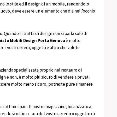
no lo stile ed il design di un mobile, rendendolo
 o nuovo, deve essere un elemento che dia nell’occhio
o. Quando si tratta di design non si parla solo di
uisto
Mobili
Design
Porta Genova
è molto
 i vostri arredi, oggetti e altro che volete
azienda specializzata proprio nel restauro di
gn e non, è molto più sicuro di vendere a privati
 essere molto meno sicuro, potreste pure rimanere
 in ottime mani. Il nostro magazzino, localizzato a
 prenderà ottima cura del vostro arredo o oggetto di