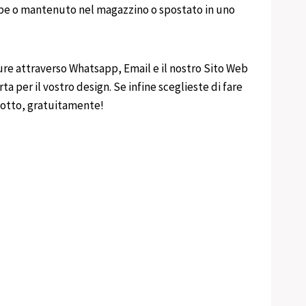
rebbe o mantenuto nel magazzino o spostato in uno
ure attraverso Whatsapp, Email e il nostro Sito Web
ta per il vostro design. Se infine sceglieste di fare
odotto, gratuitamente!