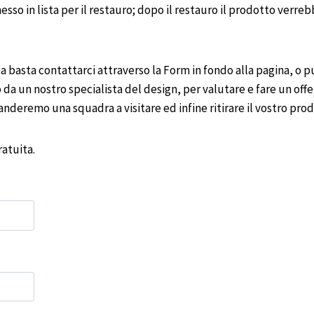
sso in lista per il restauro; dopo il restauro il prodotto ver
 basta contattarci attraverso la Form in fondo alla pagina, o p
 da un nostro specialista del design, per valutare e fare un offer
nderemo una squadra a visitare ed infine ritirare il vostro pr
atuita.