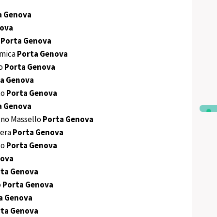
a Genova
nova
o
Porta Genova
amica
Porta Genova
ro
Porta Genova
a Genova
to
Porta Genova
a Genova
no Massello
Porta Genova
iera
Porta Genova
to
Porta Genova
nova
rta Genova
o
Porta Genova
a Genova
rta Genova