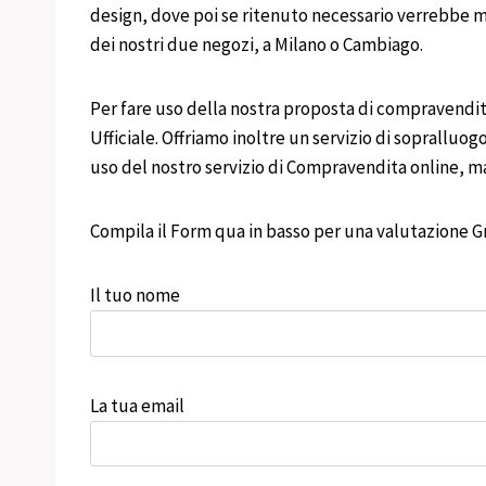
design, dove poi se ritenuto necessario verrebbe me
dei nostri due negozi, a Milano o Cambiago.
Per fare uso della nostra proposta di compravendita
Ufficiale. Offriamo inoltre un servizio di sopralluogo
uso del nostro servizio di Compravendita online, ma
Compila il Form qua in basso per una valutazione Gr
Il tuo nome
La tua email