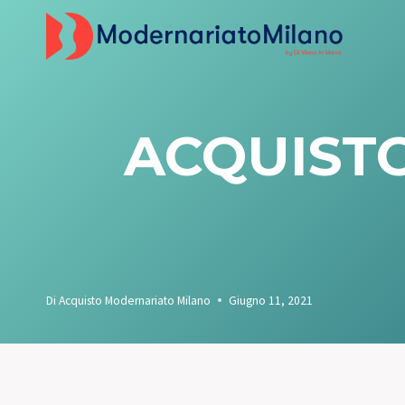
Salta
al
contenuto
ACQUISTO
Di
Acquisto Modernariato Milano
Giugno 11, 2021