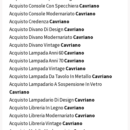
Acquisto Console Con Specchiera
Cavriano
Acquisto Console Modernariato
Cavriano
Acquisto Credenza
Cavriano
Acquisto Divano Di Design
Cavriano
Acquisto Divano Modernariato
Cavriano
Acquisto Divano Vintage
Cavriano
Acquisto Lampada Anni 60
Cavriano
Acquisto Lampada Anni 70
Cavriano
Acquisto Lampada Vintage
Cavriano
Acquisto Lampada Da Tavolo In Metallo
Cavriano
Acquisto Lampadario A Sospensione In Vetro
Cavriano
Acquisto Lampadario Di Design
Cavriano
Acquisto Libreria In Legno
Cavriano
Acquisto Libreria Modernariato
Cavriano
Acquisto Libreria Vintage
Cavriano