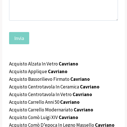
Acquisto Alzata In Vetro
Cavriano
Acquisto Applique
Cavriano
Acquisto Bassorilievo Firmato
Cavriano
Acquisto Centrotavola In Ceramica
Cavriano
Acquisto Centrotavola In Vetro
Cavriano
Acquisto Carrello Anni 50
Cavriano
Acquisto Carrello Modernariato
Cavriano
Acquisto Comò Luigi XIV
Cavriano
Acquisto Comò D’epoca In Legno Massello
Cavriano