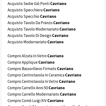
Acquisto Sedie Giò Ponti
Cavriano
Acquisto Specchiera
Cavriano
Acquisto Specchio
Cavriano
Acquisto Tavolo Da Pranzo
Cavriano
Acquisto Tavolo Modernariato
Cavriano
Acquisto Tavolo Di Design
Cavriano
Acquisto Modernariato
Cavriano
Compro Alzata In Vetro
Cavriano
Compro Applique
Cavriano
Compro Bassorilievo Firmato
Cavriano
Compro Centrotavola In Ceramica
Cavriano
Compro Centrotavola In Vetro
Cavriano
Compro Carrello Anni 50
Cavriano
Compro Carrello Modernariato
Cavriano
Compro Comò Luigi XIV
Cavriano