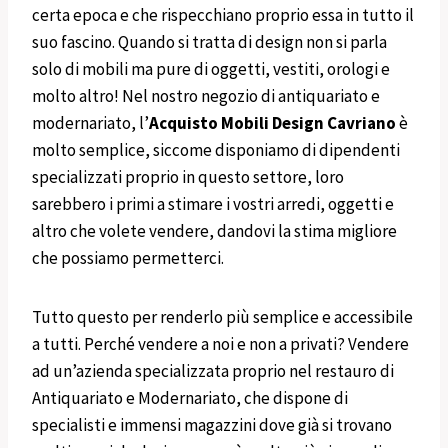
certa epoca e che rispecchiano proprio essa in tutto il
suo fascino. Quando si tratta di design non si parla
solo di mobili ma pure di oggetti, vestiti, orologi e
molto altro! Nel nostro negozio di antiquariato e
modernariato, l’
Acquisto
Mobili
Design
Cavriano
è
molto semplice, siccome disponiamo di dipendenti
specializzati proprio in questo settore, loro
sarebbero i primi a stimare i vostri arredi, oggetti e
altro che volete vendere, dandovi la stima migliore
che possiamo permetterci.
Tutto questo per renderlo più semplice e accessibile
a tutti. Perché vendere a noi e non a privati? Vendere
ad un’azienda specializzata proprio nel restauro di
Antiquariato e Modernariato, che dispone di
specialisti e immensi magazzini dove già si trovano