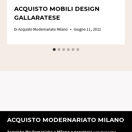
ACQUISTO MOBILI DESIGN
GALLARATESE
Di
Acquisto Modernariato Milano
Giugno 11, 2021
ACQUISTO MODERNARIATO MILANO
Acquisto Modernariato a Milano e provincia
con massima