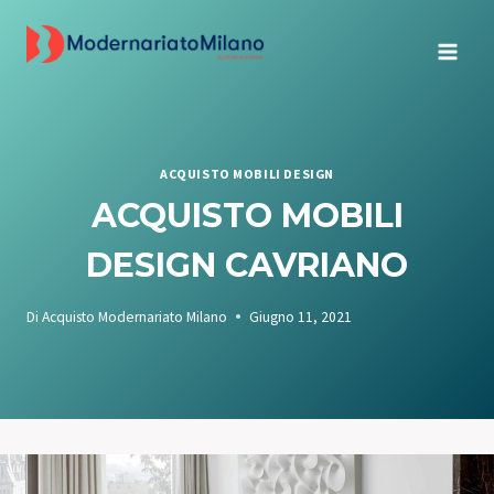
Salta
al
contenuto
ACQUISTO MOBILI DESIGN
ACQUISTO MOBILI
DESIGN CAVRIANO
Di
Acquisto Modernariato Milano
Giugno 11, 2021