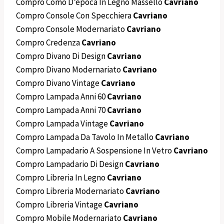
Compro Comò D’epoca In Legno Massello
Cavriano
Compro Console Con Specchiera
Cavriano
Compro Console Modernariato
Cavriano
Compro Credenza
Cavriano
Compro Divano Di Design
Cavriano
Compro Divano Modernariato
Cavriano
Compro Divano Vintage
Cavriano
Compro Lampada Anni 60
Cavriano
Compro Lampada Anni 70
Cavriano
Compro Lampada Vintage
Cavriano
Compro Lampada Da Tavolo In Metallo
Cavriano
Compro Lampadario A Sospensione In Vetro
Cavriano
Compro Lampadario Di Design
Cavriano
Compro Libreria In Legno
Cavriano
Compro Libreria Modernariato
Cavriano
Compro Libreria Vintage
Cavriano
Compro Mobile Modernariato
Cavriano