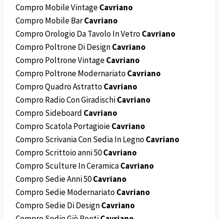
Compro Mobile Vintage
Cavriano
Compro Mobile Bar
Cavriano
Compro Orologio Da Tavolo In Vetro
Cavriano
Compro Poltrone Di Design
Cavriano
Compro Poltrone Vintage
Cavriano
Compro Poltrone Modernariato
Cavriano
Compro Quadro Astratto
Cavriano
Compro Radio Con Giradischi
Cavriano
Compro Sideboard
Cavriano
Compro Scatola Portagioie
Cavriano
Compro Scrivania Con Sedia In Legno
Cavriano
Compro Scrittoio anni 50
Cavriano
Compro Sculture In Ceramica
Cavriano
Compro Sedie Anni 50
Cavriano
Compro Sedie Modernariato
Cavriano
Compro Sedie Di Design
Cavriano
Compro Sedie Giò Ponti
Cavriano