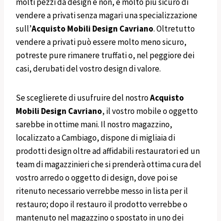
molti pezzi da design e non, è molto più sicuro di
vendere a privati senza magari una specializzazione
sull’
Acquisto Mobili Design
Cavriano
. Oltretutto
vendere a privati può essere molto meno sicuro,
potreste pure rimanere truffati o, nel peggiore dei
casi, derubati del vostro design di valore.
Se sceglierete di usufruire del nostro
Acquisto
Mobili
Design
Cavriano
, il vostro mobile o oggetto
sarebbe in ottime mani. Il nostro magazzino,
localizzato a Cambiago, dispone di migliaia di
prodotti design oltre ad affidabili restauratori ed un
team di magazzinieri che si prenderà ottima cura del
vostro arredo o oggetto di design, dove poi se
ritenuto necessario verrebbe messo in lista per il
restauro; dopo il restauro il prodotto verrebbe o
mantenuto nel magazzino o spostato in uno dei