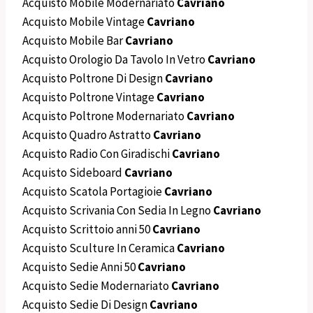
Acquisto Mobile Modernariato
Cavriano
Acquisto Mobile Vintage
Cavriano
Acquisto Mobile Bar
Cavriano
Acquisto Orologio Da Tavolo In Vetro
Cavriano
Acquisto Poltrone Di Design
Cavriano
Acquisto Poltrone Vintage
Cavriano
Acquisto Poltrone Modernariato
Cavriano
Acquisto Quadro Astratto
Cavriano
Acquisto Radio Con Giradischi
Cavriano
Acquisto Sideboard
Cavriano
Acquisto Scatola Portagioie
Cavriano
Acquisto Scrivania Con Sedia In Legno
Cavriano
Acquisto Scrittoio anni 50
Cavriano
Acquisto Sculture In Ceramica
Cavriano
Acquisto Sedie Anni 50
Cavriano
Acquisto Sedie Modernariato
Cavriano
Acquisto Sedie Di Design
Cavriano