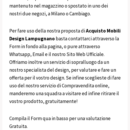
mantenuto nel magazzino o spostato in uno dei
nostri due negozi, a Milano o Cambiago.
Per fare uso della nostra proposta di
Acquisto
Mobili
Design
Lampugnano
basta contattarci attraverso la
Form in fondo alla pagina, o pure attraverso
Whatsapp, Email e il nostro Sito Web Ufficiale.
Offriamo inoltre un servizio di sopralluogo da un
nostro specialista del design, per valutare e fare un
offerta per il vostro design. Se infine sceglieste di fare
uso del nostro servizio di Compravendita online,
manderemo una squadra a visitare ed infine ritirare il
vostro prodotto, gratuitamente!
Compila il Form qua in basso per una valutazione
Gratuita.