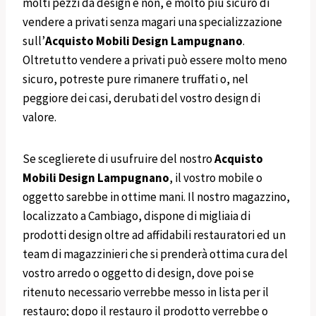
molti pezzi da design e non, è molto più sicuro di
vendere a privati senza magari una specializzazione
sull’
Acquisto Mobili Design
Lampugnano
.
Oltretutto vendere a privati può essere molto meno
sicuro, potreste pure rimanere truffati o, nel
peggiore dei casi, derubati del vostro design di
valore.
Se sceglierete di usufruire del nostro
Acquisto
Mobili
Design
Lampugnano
, il vostro mobile o
oggetto sarebbe in ottime mani. Il nostro magazzino,
localizzato a Cambiago, dispone di migliaia di
prodotti design oltre ad affidabili restauratori ed un
team di magazzinieri che si prenderà ottima cura del
vostro arredo o oggetto di design, dove poi se
ritenuto necessario verrebbe messo in lista per il
restauro; dopo il restauro il prodotto verrebbe o