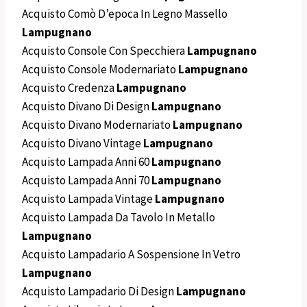
Acquisto Comò D’epoca In Legno Massello
Lampugnano
Acquisto Console Con Specchiera
Lampugnano
Acquisto Console Modernariato
Lampugnano
Acquisto Credenza
Lampugnano
Acquisto Divano Di Design
Lampugnano
Acquisto Divano Modernariato
Lampugnano
Acquisto Divano Vintage
Lampugnano
Acquisto Lampada Anni 60
Lampugnano
Acquisto Lampada Anni 70
Lampugnano
Acquisto Lampada Vintage
Lampugnano
Acquisto Lampada Da Tavolo In Metallo
Lampugnano
Acquisto Lampadario A Sospensione In Vetro
Lampugnano
Acquisto Lampadario Di Design
Lampugnano