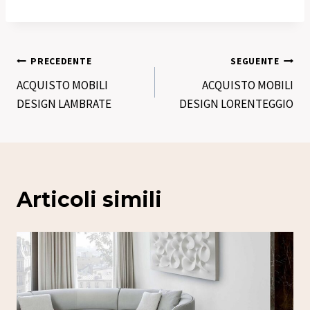
Navigazione
PRECEDENTE
SEGUENTE
ACQUISTO MOBILI
ACQUISTO MOBILI
articoli
DESIGN LAMBRATE
DESIGN LORENTEGGIO
Articoli simili