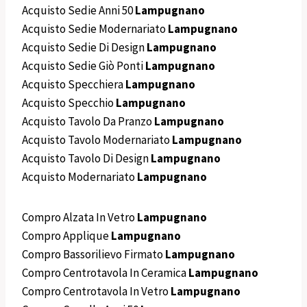
Acquisto Sedie Anni 50
Lampugnano
Acquisto Sedie Modernariato
Lampugnano
Acquisto Sedie Di Design
Lampugnano
Acquisto Sedie Giò Ponti
Lampugnano
Acquisto Specchiera
Lampugnano
Acquisto Specchio
Lampugnano
Acquisto Tavolo Da Pranzo
Lampugnano
Acquisto Tavolo Modernariato
Lampugnano
Acquisto Tavolo Di Design
Lampugnano
Acquisto Modernariato
Lampugnano
Compro Alzata In Vetro
Lampugnano
Compro Applique
Lampugnano
Compro Bassorilievo Firmato
Lampugnano
Compro Centrotavola In Ceramica
Lampugnano
Compro Centrotavola In Vetro
Lampugnano