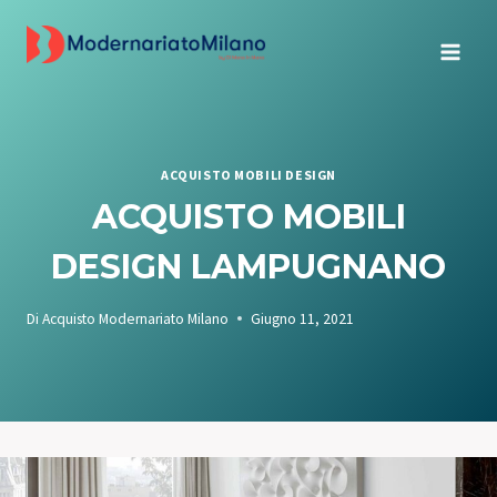
Salta
al
contenuto
ACQUISTO MOBILI DESIGN
ACQUISTO MOBILI
DESIGN LAMPUGNANO
Di
Acquisto Modernariato Milano
Giugno 11, 2021