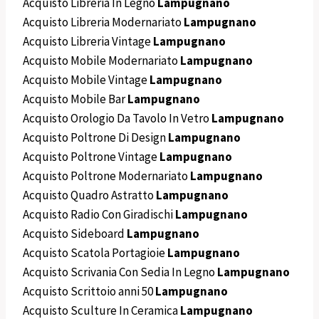
Acquisto Libreria In Legno
Lampugnano
Acquisto Libreria Modernariato
Lampugnano
Acquisto Libreria Vintage
Lampugnano
Acquisto Mobile Modernariato
Lampugnano
Acquisto Mobile Vintage
Lampugnano
Acquisto Mobile Bar
Lampugnano
Acquisto Orologio Da Tavolo In Vetro
Lampugnano
Acquisto Poltrone Di Design
Lampugnano
Acquisto Poltrone Vintage
Lampugnano
Acquisto Poltrone Modernariato
Lampugnano
Acquisto Quadro Astratto
Lampugnano
Acquisto Radio Con Giradischi
Lampugnano
Acquisto Sideboard
Lampugnano
Acquisto Scatola Portagioie
Lampugnano
Acquisto Scrivania Con Sedia In Legno
Lampugnano
Acquisto Scrittoio anni 50
Lampugnano
Acquisto Sculture In Ceramica
Lampugnano