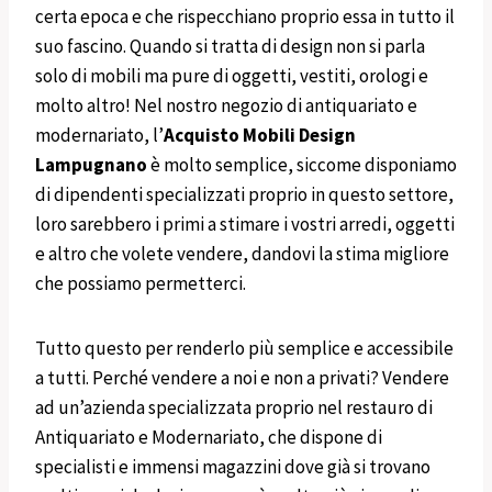
certa epoca e che rispecchiano proprio essa in tutto il
suo fascino. Quando si tratta di design non si parla
solo di mobili ma pure di oggetti, vestiti, orologi e
molto altro! Nel nostro negozio di antiquariato e
modernariato, l’
Acquisto
Mobili
Design
Lampugnano
è molto semplice, siccome disponiamo
di dipendenti specializzati proprio in questo settore,
loro sarebbero i primi a stimare i vostri arredi, oggetti
e altro che volete vendere, dandovi la stima migliore
che possiamo permetterci.
Tutto questo per renderlo più semplice e accessibile
a tutti. Perché vendere a noi e non a privati? Vendere
ad un’azienda specializzata proprio nel restauro di
Antiquariato e Modernariato, che dispone di
specialisti e immensi magazzini dove già si trovano