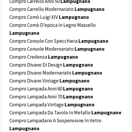
Compro Carrello Anni 50
Lampugnano
Compro Carrello Modernariato
Lampugnano
Compro Comò Luigi XIV
Lampugnano
Compro Comò D’epoca In Legno Massello
Lampugnano
Compro Console Con Specchiera
Lampugnano
Compro Console Modernariato
Lampugnano
Compro Credenza
Lampugnano
Compro Divano Di Design
Lampugnano
Compro Divano Modernariato
Lampugnano
Compro Divano Vintage
Lampugnano
Compro Lampada Anni 60
Lampugnano
Compro Lampada Anni 70
Lampugnano
Compro Lampada Vintage
Lampugnano
Compro Lampada Da Tavolo In Metallo
Lampugnano
Compro Lampadario A Sospensione In Vetro
Lampugnano