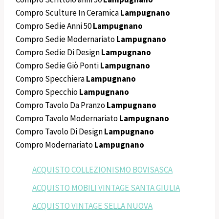
Compro Sculture In Ceramica
Lampugnano
Compro Sedie Anni 50
Lampugnano
Compro Sedie Modernariato
Lampugnano
Compro Sedie Di Design
Lampugnano
Compro Sedie Giò Ponti
Lampugnano
Compro Specchiera
Lampugnano
Compro Specchio
Lampugnano
Compro Tavolo Da Pranzo
Lampugnano
Compro Tavolo Modernariato
Lampugnano
Compro Tavolo Di Design
Lampugnano
Compro Modernariato
Lampugnano
ACQUISTO COLLEZIONISMO BOVISASCA
ACQUISTO MOBILI VINTAGE SANTA GIULIA
ACQUISTO VINTAGE SELLA NUOVA