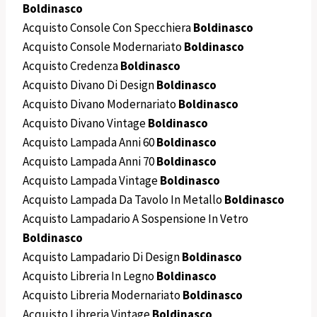
Boldinasco
Acquisto Console Con Specchiera
Boldinasco
Acquisto Console Modernariato
Boldinasco
Acquisto Credenza
Boldinasco
Acquisto Divano Di Design
Boldinasco
Acquisto Divano Modernariato
Boldinasco
Acquisto Divano Vintage
Boldinasco
Acquisto Lampada Anni 60
Boldinasco
Acquisto Lampada Anni 70
Boldinasco
Acquisto Lampada Vintage
Boldinasco
Acquisto Lampada Da Tavolo In Metallo
Boldinasco
Acquisto Lampadario A Sospensione In Vetro
Boldinasco
Acquisto Lampadario Di Design
Boldinasco
Acquisto Libreria In Legno
Boldinasco
Acquisto Libreria Modernariato
Boldinasco
Acquisto Libreria Vintage
Boldinasco