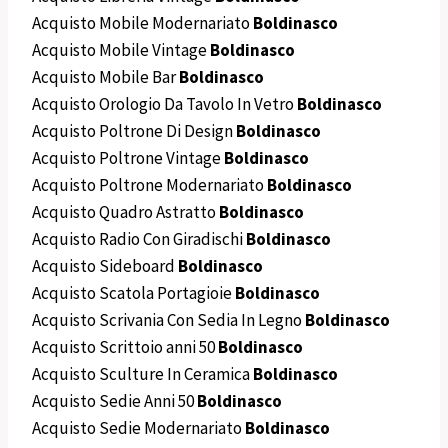
Acquisto Mobile Modernariato
Boldinasco
Acquisto Mobile Vintage
Boldinasco
Acquisto Mobile Bar
Boldinasco
Acquisto Orologio Da Tavolo In Vetro
Boldinasco
Acquisto Poltrone Di Design
Boldinasco
Acquisto Poltrone Vintage
Boldinasco
Acquisto Poltrone Modernariato
Boldinasco
Acquisto Quadro Astratto
Boldinasco
Acquisto Radio Con Giradischi
Boldinasco
Acquisto Sideboard
Boldinasco
Acquisto Scatola Portagioie
Boldinasco
Acquisto Scrivania Con Sedia In Legno
Boldinasco
Acquisto Scrittoio anni 50
Boldinasco
Acquisto Sculture In Ceramica
Boldinasco
Acquisto Sedie Anni 50
Boldinasco
Acquisto Sedie Modernariato
Boldinasco