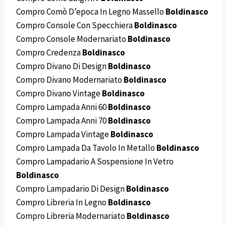
Compro Comò D’epoca In Legno Massello
Boldinasco
Compro Console Con Specchiera
Boldinasco
Compro Console Modernariato
Boldinasco
Compro Credenza
Boldinasco
Compro Divano Di Design
Boldinasco
Compro Divano Modernariato
Boldinasco
Compro Divano Vintage
Boldinasco
Compro Lampada Anni 60
Boldinasco
Compro Lampada Anni 70
Boldinasco
Compro Lampada Vintage
Boldinasco
Compro Lampada Da Tavolo In Metallo
Boldinasco
Compro Lampadario A Sospensione In Vetro
Boldinasco
Compro Lampadario Di Design
Boldinasco
Compro Libreria In Legno
Boldinasco
Compro Libreria Modernariato
Boldinasco