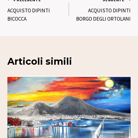
Navigazione
ACQUISTO DIPINTI
ACQUISTO DIPINTI
articoli
BICOCCA
BORGO DEGLI ORTOLANI
Articoli simili