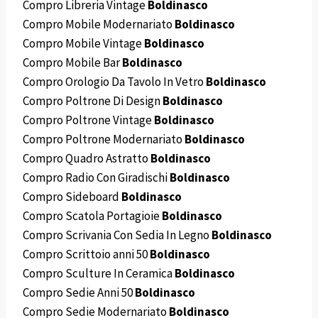
Compro Libreria Vintage
Boldinasco
Compro Mobile Modernariato
Boldinasco
Compro Mobile Vintage
Boldinasco
Compro Mobile Bar
Boldinasco
Compro Orologio Da Tavolo In Vetro
Boldinasco
Compro Poltrone Di Design
Boldinasco
Compro Poltrone Vintage
Boldinasco
Compro Poltrone Modernariato
Boldinasco
Compro Quadro Astratto
Boldinasco
Compro Radio Con Giradischi
Boldinasco
Compro Sideboard
Boldinasco
Compro Scatola Portagioie
Boldinasco
Compro Scrivania Con Sedia In Legno
Boldinasco
Compro Scrittoio anni 50
Boldinasco
Compro Sculture In Ceramica
Boldinasco
Compro Sedie Anni 50
Boldinasco
Compro Sedie Modernariato
Boldinasco