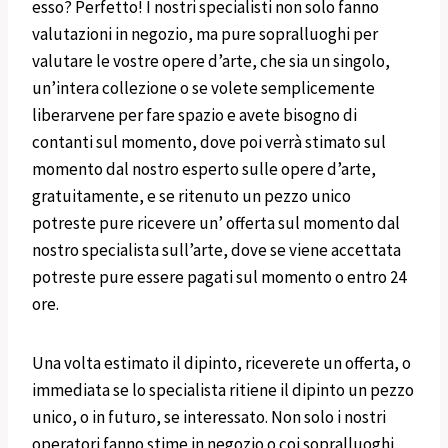
esso? Perfetto! I nostri specialisti non solo fanno
valutazioni in negozio, ma pure sopralluoghi per
valutare le vostre opere d’arte, che sia un singolo,
un’intera collezione o se volete semplicemente
liberarvene per fare spazio e avete bisogno di
contanti sul momento, dove poi verrà stimato sul
momento dal nostro esperto sulle opere d’arte,
gratuitamente, e se ritenuto un pezzo unico
potreste pure ricevere un’ offerta sul momento dal
nostro specialista sull’arte, dove se viene accettata
potreste pure essere pagati sul momento o entro 24
ore.
Una volta estimato il dipinto, riceverete un offerta, o
immediata se lo specialista ritiene il dipinto un pezzo
unico, o in futuro, se interessato. Non solo i nostri
operatori fanno stime in negozio o coi sopralluoghi,