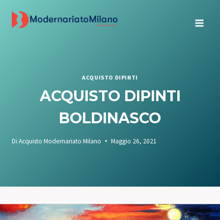
Salta
al
contenuto
ACQUISTO DIPINTI
ACQUISTO DIPINTI
BOLDINASCO
Di
Acquisto Modernariato Milano
Maggio 26, 2021