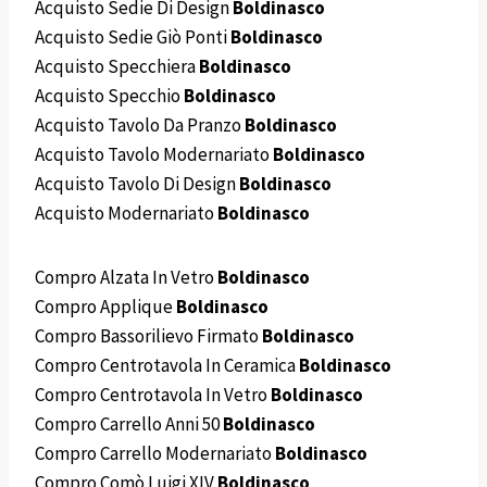
Acquisto Sedie Di Design
Boldinasco
Acquisto Sedie Giò Ponti
Boldinasco
Acquisto Specchiera
Boldinasco
Acquisto Specchio
Boldinasco
Acquisto Tavolo Da Pranzo
Boldinasco
Acquisto Tavolo Modernariato
Boldinasco
Acquisto Tavolo Di Design
Boldinasco
Acquisto Modernariato
Boldinasco
Compro Alzata In Vetro
Boldinasco
Compro Applique
Boldinasco
Compro Bassorilievo Firmato
Boldinasco
Compro Centrotavola In Ceramica
Boldinasco
Compro Centrotavola In Vetro
Boldinasco
Compro Carrello Anni 50
Boldinasco
Compro Carrello Modernariato
Boldinasco
Compro Comò Luigi XIV
Boldinasco