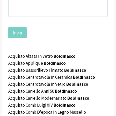
Acquisto Alzata In Vetro
Boldinasco
Acquisto Applique
Boldinasco
Acquisto Bassorilievo Firmato
Boldinasco
Acquisto Centrotavola In Ceramica
Boldinasco
Acquisto Centrotavola In Vetro
Boldinasco
Acquisto Carrello Anni 50
Boldinasco
Acquisto Carrello Modernariato
Boldinasco
Acquisto Comò Luigi XIV
Boldinasco
Acquisto Comò D’epoca In Legno Massello