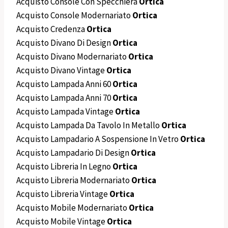
Acquisto Console Con Specchiera
Ortica
Acquisto Console Modernariato
Ortica
Acquisto Credenza
Ortica
Acquisto Divano Di Design
Ortica
Acquisto Divano Modernariato
Ortica
Acquisto Divano Vintage
Ortica
Acquisto Lampada Anni 60
Ortica
Acquisto Lampada Anni 70
Ortica
Acquisto Lampada Vintage
Ortica
Acquisto Lampada Da Tavolo In Metallo
Ortica
Acquisto Lampadario A Sospensione In Vetro
Ortica
Acquisto Lampadario Di Design
Ortica
Acquisto Libreria In Legno
Ortica
Acquisto Libreria Modernariato
Ortica
Acquisto Libreria Vintage
Ortica
Acquisto Mobile Modernariato
Ortica
Acquisto Mobile Vintage
Ortica