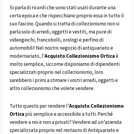
Si parla di ricordi che sono stati usati durante una
certa epoca e che rispecchiano proprio essa in tutto il
suo fascino. Quando si tratta di collezionismo non si
parla solo di arredi, oggetti e vestiti, ma pure di
videogiochi, francobolli, orologi e perfino di
automobili! Nel nostro negozio di antiquariato e
modernariato, l’
Acquisto Collezionismo
Ortica
è
molto semplice, siccome disponiamo di dipendenti
specializzati proprio nel collezionismo, loro
sarebbero i primi a stimare i vostri arredi, oggetti e
altro collezionismo che volete vendere.
Tutto questo per rendere l’
Acquisto Collezionismo
Ortica
più semplice e accessibile a tutti. Perché
vendere a noi e non a privati? Vendere ad un’azienda
specializzata proprio nel restauro di Antiquariato e