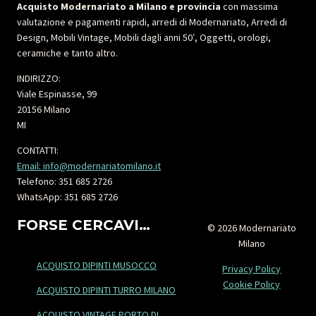
Acquisto Modernariato a Milano e provincia
con massima
valutazione e pagamenti rapidi, arredi di Modernariato, Arredi di
Design, Mobili Vintage, Mobili dagli anni 50′, Oggetti, orologi,
ceramiche e tanto altro.
INDIRIZZO:
Viale Espinasse, 99
20156 Milano
MI
CONTATTI:
Email: info@modernariatomilano.it
Telefono: 351 685 2726
WhatsApp: 351 685 2726
FORSE CERCAVI…
© 2026 Modernariato
Milano
ACQUISTO DIPINTI MUSOCCO
Privacy Policy
Cookie Policy
ACQUISTO DIPINTI TURRO MILANO
ACQUISTO VINTAGE PORTO DI