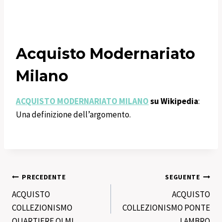
Acquisto Modernariato
Milano
ACQUISTO MODERNARIATO MILANO
su Wikipedia
:
Una definizione dell’argomento.
Navigazione
PRECEDENTE
SEGUENTE
ACQUISTO
ACQUISTO
articoli
COLLEZIONISMO
COLLEZIONISMO PONTE
QUARTIERE OLMI
LAMBRO