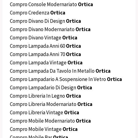
Compro Console Modernariato
Ortica
Compro Credenza
Ortica
Compro Divano Di Design
Ortica
Compro Divano Modernariato
Ortica
Compro Divano Vintage
Ortica
Compro Lampada Anni 60
Ortica
Compro Lampada Anni 70
Ortica
Compro Lampada Vintage
Ortica
Compro Lampada Da Tavolo In Metallo
Ortica
Compro Lampadario A Sospensione In Vetro
Ortica
Compro Lampadario Di Design
Ortica
Compro Libreria In Legno
Ortica
Compro Libreria Modernariato
Ortica
Compro Libreria Vintage
Ortica
Compro Mobile Modernariato
Ortica
Compro Mobile Vintage
Ortica
Compro Mobile Bar
Ortica