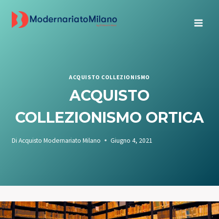
Salta
al
contenuto
ACQUISTO COLLEZIONISMO
ACQUISTO
COLLEZIONISMO ORTICA
Di
Acquisto Modernariato Milano
Giugno 4, 2021