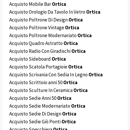
Acquisto Mobile Bar
Ortica
Acquisto Orologio Da Tavolo In Vetro
Ortica
Acquisto Poltrone Di Design
Ortica
Acquisto Poltrone Vintage
Ortica
Acquisto Poltrone Modernariato
Ortica
Acquisto Quadro Astratto
Ortica
Acquisto Radio Con Giradischi
Ortica
Acquisto Sideboard
Ortica
Acquisto Scatola Portagioie
Ortica
Acquisto Scrivania Con Sedia In Legno
Ortica
Acquisto Scrittoio anni 50
Ortica
Acquisto Sculture In Ceramica
Ortica
Acquisto Sedie Anni 50
Ortica
Acquisto Sedie Modernariato
Ortica
Acquisto Sedie Di Design
Ortica
Acquisto Sedie Giò Ponti
Ortica
Acquisto Specchiera
Ortica