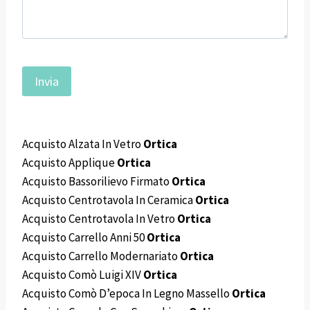
Acquisto Alzata In Vetro
Ortica
Acquisto Applique
Ortica
Acquisto Bassorilievo Firmato
Ortica
Acquisto Centrotavola In Ceramica
Ortica
Acquisto Centrotavola In Vetro
Ortica
Acquisto Carrello Anni 50
Ortica
Acquisto Carrello Modernariato
Ortica
Acquisto Comò Luigi XIV
Ortica
Acquisto Comò D’epoca In Legno Massello
Ortica