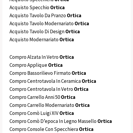
Acquisto Specchio
Ortica
Acquisto Tavolo Da Pranzo
Ortica
Acquisto Tavolo Modernariato
Ortica
Acquisto Tavolo Di Design
Ortica
Acquisto Modernariato
Ortica
Compro Alzata In Vetro
Ortica
Compro Applique
Ortica
Compro Bassorilievo Firmato
Ortica
Compro Centrotavola In Ceramica
Ortica
Compro Centrotavola In Vetro
Ortica
Compro Carrello Anni 50
Ortica
Compro Carrello Modernariato
Ortica
Compro Comò Luigi XIV
Ortica
Compro Comò D’epoca In Legno Massello
Ortica
Compro Console Con Specchiera
Ortica