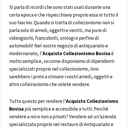
Si parla di ricordi che sono stati usati durante una
certa epoca e che rispecchiano proprio essa in tutto il
suo fascino. Quando si tratta di collezionismo non si
parla solo di arredi, oggetti e vestiti, ma pure di
videogiochi, francobolli, orologi e perfino di
automobili! Nel nostro negozio di antiquariato e
modernariato, l’
Acquisto Collezionismo
Bovisa
è
molto semplice, siccome disponiamo di dipendenti
specializzati proprio nel collezionismo, loro
sarebbero i primi a stimare i vostri arredi, oggetti e
altro collezionismo che volete vendere.
Tutto questo per rendere l’
Acquisto Collezionismo
Bovisa
più semplice e accessibile a tutti. Perché
vendere a noi e non a privati? Vendere ad un’azienda
specializzata proprio nel restauro di Antiquariato e