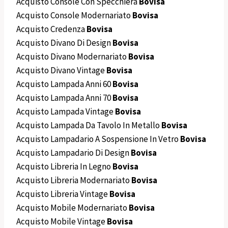
Acquisto Console Con Specchiera
Bovisa
Acquisto Console Modernariato
Bovisa
Acquisto Credenza
Bovisa
Acquisto Divano Di Design
Bovisa
Acquisto Divano Modernariato
Bovisa
Acquisto Divano Vintage
Bovisa
Acquisto Lampada Anni 60
Bovisa
Acquisto Lampada Anni 70
Bovisa
Acquisto Lampada Vintage
Bovisa
Acquisto Lampada Da Tavolo In Metallo
Bovisa
Acquisto Lampadario A Sospensione In Vetro
Bovisa
Acquisto Lampadario Di Design
Bovisa
Acquisto Libreria In Legno
Bovisa
Acquisto Libreria Modernariato
Bovisa
Acquisto Libreria Vintage
Bovisa
Acquisto Mobile Modernariato
Bovisa
Acquisto Mobile Vintage
Bovisa