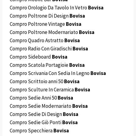
Compro Orologio Da Tavolo In Vetro
Bovisa
Compro Poltrone Di Design
Bovisa
Compro Poltrone Vintage
Bovisa
Compro Poltrone Modernariato
Bovisa
Compro Quadro Astratto
Bovisa
Compro Radio Con Giradischi
Bovisa
Compro Sideboard
Bovisa
Compro Scatola Portagioie
Bovisa
Compro Scrivania Con Sedia In Legno
Bovisa
Compro Scrittoio anni 50
Bovisa
Compro Sculture In Ceramica
Bovisa
Compro Sedie Anni 50
Bovisa
Compro Sedie Modernariato
Bovisa
Compro Sedie Di Design
Bovisa
Compro Sedie Giò Ponti
Bovisa
Compro Specchiera
Bovisa