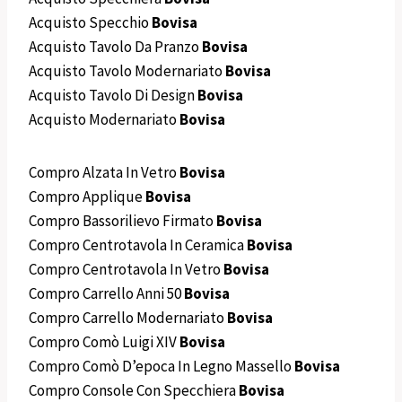
Acquisto Specchio
Bovisa
Acquisto Tavolo Da Pranzo
Bovisa
Acquisto Tavolo Modernariato
Bovisa
Acquisto Tavolo Di Design
Bovisa
Acquisto Modernariato
Bovisa
Compro Alzata In Vetro
Bovisa
Compro Applique
Bovisa
Compro Bassorilievo Firmato
Bovisa
Compro Centrotavola In Ceramica
Bovisa
Compro Centrotavola In Vetro
Bovisa
Compro Carrello Anni 50
Bovisa
Compro Carrello Modernariato
Bovisa
Compro Comò Luigi XIV
Bovisa
Compro Comò D’epoca In Legno Massello
Bovisa
Compro Console Con Specchiera
Bovisa