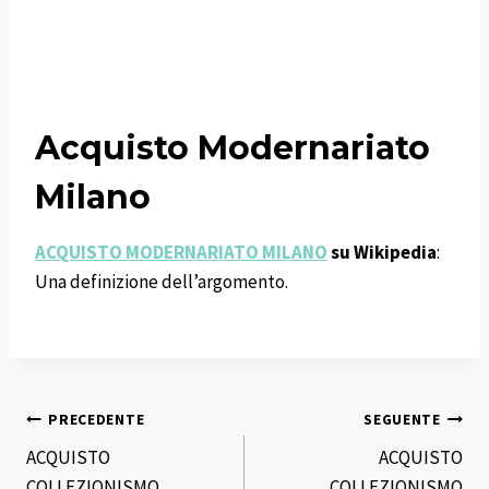
Acquisto Modernariato
Milano
ACQUISTO MODERNARIATO MILANO
su Wikipedia
:
Una definizione dell’argomento.
Navigazione
PRECEDENTE
SEGUENTE
ACQUISTO
ACQUISTO
articoli
COLLEZIONISMO
COLLEZIONISMO