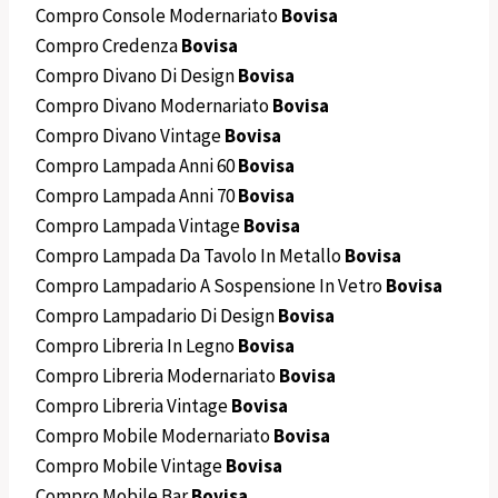
Compro Console Modernariato
Bovisa
Compro Credenza
Bovisa
Compro Divano Di Design
Bovisa
Compro Divano Modernariato
Bovisa
Compro Divano Vintage
Bovisa
Compro Lampada Anni 60
Bovisa
Compro Lampada Anni 70
Bovisa
Compro Lampada Vintage
Bovisa
Compro Lampada Da Tavolo In Metallo
Bovisa
Compro Lampadario A Sospensione In Vetro
Bovisa
Compro Lampadario Di Design
Bovisa
Compro Libreria In Legno
Bovisa
Compro Libreria Modernariato
Bovisa
Compro Libreria Vintage
Bovisa
Compro Mobile Modernariato
Bovisa
Compro Mobile Vintage
Bovisa
Compro Mobile Bar
Bovisa