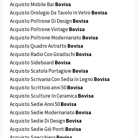
Acquisto Mobile Bar
Bovisa
Acquisto Orologio Da Tavolo In Vetro
Bovisa
Acquisto Poltrone Di Design
Bovisa
Acquisto Poltrone Vintage
Bovisa
Acquisto Poltrone Modernariato
Bovisa
Acquisto Quadro Astratto
Bovisa
Acquisto Radio Con Giradischi
Bovisa
Acquisto Sideboard
Bovisa
Acquisto Scatola Portagioie
Bovisa
Acquisto Scrivania Con Sedia In Legno
Bovisa
Acquisto Scrittoio anni 50
Bovisa
Acquisto Sculture In Ceramica
Bovisa
Acquisto Sedie Anni 50
Bovisa
Acquisto Sedie Modernariato
Bovisa
Acquisto Sedie Di Design
Bovisa
Acquisto Sedie Giò Ponti
Bovisa
Acquisto Specchiera
Bovisa