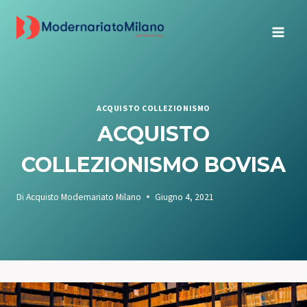
Salta
al
contenuto
ACQUISTO COLLEZIONISMO
ACQUISTO
COLLEZIONISMO BOVISA
Di
Acquisto Modernariato Milano
Giugno 4, 2021