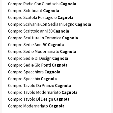
Compro Radio Con Giradischi
Cagnola
Compro Sideboard
Cagnola
Compro Scatola Portagioie
Cagnola
Compro Scrivania Con Sedia In Legno
Cagnola
Compro Scrittoio anni 50
Cagnola
Compro Sculture In Ceramica
Cagnola
Compro Sedie Anni 50
Cagnola
Compro Sedie Modernariato
Cagnola
Compro Sedie Di Design
Cagnola
Compro Sedie Giò Ponti
Cagnola
Compro Specchiera
Cagnola
Compro Specchio
Cagnola
Compro Tavolo Da Pranzo
Cagnola
Compro Tavolo Modernariato
Cagnola
Compro Tavolo Di Design
Cagnola
Compro Modernariato
Cagnola