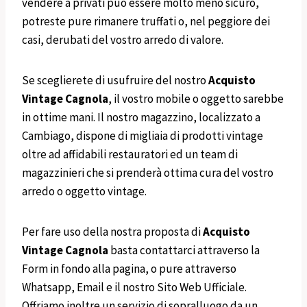
vendere a privati può essere molto meno sicuro,
potreste pure rimanere truffati o, nel peggiore dei
casi, derubati del vostro arredo di valore.
Se sceglierete di usufruire del nostro
Acquisto
Vintage
Cagnola
, il vostro mobile o oggetto sarebbe
in ottime mani. Il nostro magazzino, localizzato a
Cambiago, dispone di migliaia di prodotti vintage
oltre ad affidabili restauratori ed un team di
magazzinieri che si prenderà ottima cura del vostro
arredo o oggetto vintage.
Per fare uso della nostra proposta di
Acquisto
Vintage
Cagnola
basta contattarci attraverso la
Form in fondo alla pagina, o pure attraverso
Whatsapp, Email e il nostro Sito Web Ufficiale.
Offriamo inoltre un servizio di sopralluogo da un