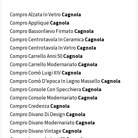
Compro Alzata In Vetro
Cagnola
Compro Applique
Cagnola
Compro Bassorilievo Firmato
Cagnola
Compro Centrotavola In Ceramica
Cagnola
Compro Centrotavola In Vetro
Cagnola
Compro Carrello Anni 50
Cagnola
Compro Carrello Modernariato
Cagnola
Compro Comò Luigi XIV
Cagnola
Compro Comò D’epoca In Legno Massello
Cagnola
Compro Console Con Specchiera
Cagnola
Compro Console Modernariato
Cagnola
Compro Credenza
Cagnola
Compro Divano Di Design
Cagnola
Compro Divano Modernariato
Cagnola
Compro Divano Vintage
Cagnola