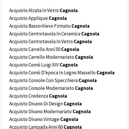
Acquisto Alzata In Vetro
Cagnola
Acquisto Applique
Cagnola
Acquisto Bassorilievo Firmato
Cagnola
Acquisto Centrotavola In Ceramica
Cagnola
Acquisto Centrotavola In Vetro
Cagnola
Acquisto Carrello Anni 50
Cagnola
Acquisto Carrello Modernariato
Cagnola
Acquisto Comò Luigi XIV
Cagnola
Acquisto Comò D’epoca In Legno Massello
Cagnola
Acquisto Console Con Specchiera
Cagnola
Acquisto Console Modernariato
Cagnola
Acquisto Credenza
Cagnola
Acquisto Divano Di Design
Cagnola
Acquisto Divano Modernariato
Cagnola
Acquisto Divano Vintage
Cagnola
Acquisto Lampada Anni 60
Cagnola