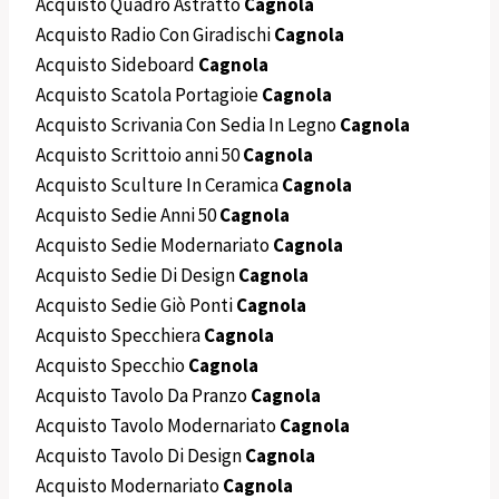
Acquisto Quadro Astratto
Cagnola
Acquisto Radio Con Giradischi
Cagnola
Acquisto Sideboard
Cagnola
Acquisto Scatola Portagioie
Cagnola
Acquisto Scrivania Con Sedia In Legno
Cagnola
Acquisto Scrittoio anni 50
Cagnola
Acquisto Sculture In Ceramica
Cagnola
Acquisto Sedie Anni 50
Cagnola
Acquisto Sedie Modernariato
Cagnola
Acquisto Sedie Di Design
Cagnola
Acquisto Sedie Giò Ponti
Cagnola
Acquisto Specchiera
Cagnola
Acquisto Specchio
Cagnola
Acquisto Tavolo Da Pranzo
Cagnola
Acquisto Tavolo Modernariato
Cagnola
Acquisto Tavolo Di Design
Cagnola
Acquisto Modernariato
Cagnola