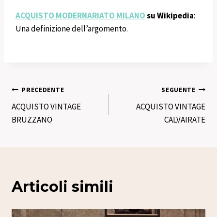
ACQUISTO MODERNARIATO MILANO
su Wikipedia
:
Una definizione dell’argomento.
Navigazione
PRECEDENTE
SEGUENTE
ACQUISTO VINTAGE
ACQUISTO VINTAGE
articoli
BRUZZANO
CALVAIRATE
Articoli simili