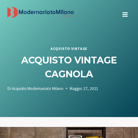
Salta
al
contenuto
ACQUISTO VINTAGE
ACQUISTO VINTAGE
CAGNOLA
Di
Acquisto Modernariato Milano
Maggio 27, 2021