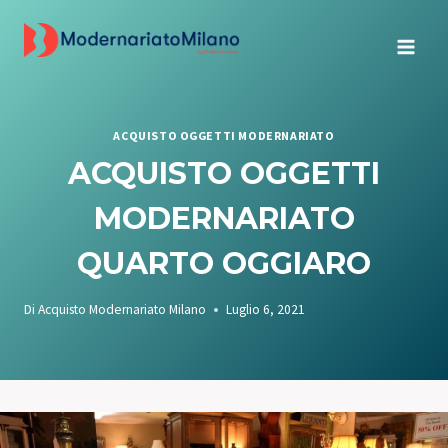
Salta
al
contenuto
ACQUISTO OGGETTI MODERNARIATO
ACQUISTO OGGETTI
MODERNARIATO
QUARTO OGGIARO
Di
Acquisto Modernariato Milano
Luglio 6, 2021