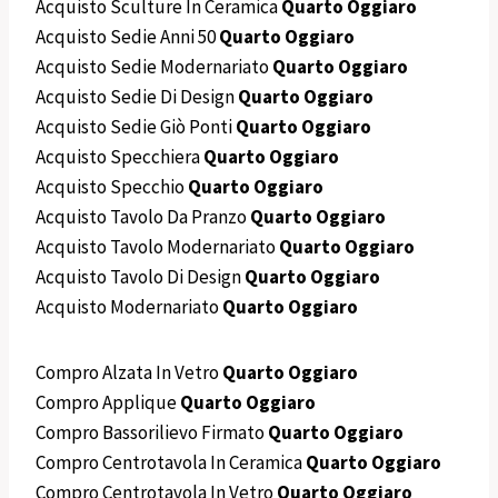
Acquisto Sculture In Ceramica
Quarto Oggiaro
Acquisto Sedie Anni 50
Quarto Oggiaro
Acquisto Sedie Modernariato
Quarto Oggiaro
Acquisto Sedie Di Design
Quarto Oggiaro
Acquisto Sedie Giò Ponti
Quarto Oggiaro
Acquisto Specchiera
Quarto Oggiaro
Acquisto Specchio
Quarto Oggiaro
Acquisto Tavolo Da Pranzo
Quarto Oggiaro
Acquisto Tavolo Modernariato
Quarto Oggiaro
Acquisto Tavolo Di Design
Quarto Oggiaro
Acquisto Modernariato
Quarto Oggiaro
Compro Alzata In Vetro
Quarto Oggiaro
Compro Applique
Quarto Oggiaro
Compro Bassorilievo Firmato
Quarto Oggiaro
Compro Centrotavola In Ceramica
Quarto Oggiaro
Compro Centrotavola In Vetro
Quarto Oggiaro