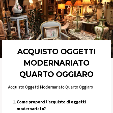
ACQUISTO OGGETTI
MODERNARIATO
QUARTO OGGIARO
Acquisto Oggetti Modernariato Quarto Oggiaro
Come proporci l’acquisto di oggetti
modernariato?