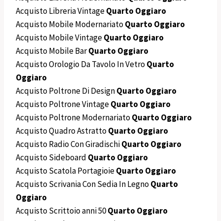
Acquisto Libreria Vintage
Quarto Oggiaro
Acquisto Mobile Modernariato
Quarto Oggiaro
Acquisto Mobile Vintage
Quarto Oggiaro
Acquisto Mobile Bar
Quarto Oggiaro
Acquisto Orologio Da Tavolo In Vetro
Quarto
Oggiaro
Acquisto Poltrone Di Design
Quarto Oggiaro
Acquisto Poltrone Vintage
Quarto Oggiaro
Acquisto Poltrone Modernariato
Quarto Oggiaro
Acquisto Quadro Astratto
Quarto Oggiaro
Acquisto Radio Con Giradischi
Quarto Oggiaro
Acquisto Sideboard
Quarto Oggiaro
Acquisto Scatola Portagioie
Quarto Oggiaro
Acquisto Scrivania Con Sedia In Legno
Quarto
Oggiaro
Acquisto Scrittoio anni 50
Quarto Oggiaro