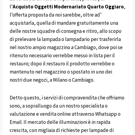
l’
Acquisto
Oggetti
Modernariato
Quarto Oggiaro
,
l’offerta proposta da noi sarebbe, oltre ad’
acquistarla, quella di mandare gratuitamente una
delle nostre squadre di consegna e ritiro, allo scopo
di prelevare la lampada o lampadario per trasferirla
nel nostro ampio magazzino a Cambiago, dove poi se
ritenuto necessario verrebbe messo in lista per il
restauro; dopo il restauro il prodotto verrebbe o
mantenuto nel magazzino o spostato in uno dei
nostri due negozi, a Milano o Cambiago.
Detto questo, i servizi di compravendita che offriamo
sono, a sopralluogo da un nostro specialista o
valutazione e vendita online attraverso Whatsapp o
Email. Il mercato delle illuminazioni è in rapida
crescita, con migliaia di richieste per lampade di