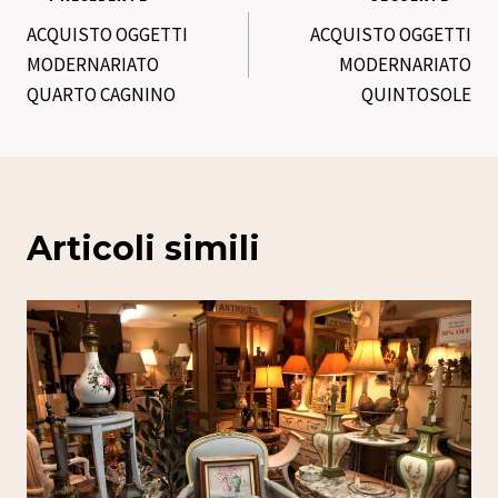
Navigazione
ACQUISTO OGGETTI
ACQUISTO OGGETTI
articoli
MODERNARIATO
MODERNARIATO
QUARTO CAGNINO
QUINTOSOLE
Articoli simili