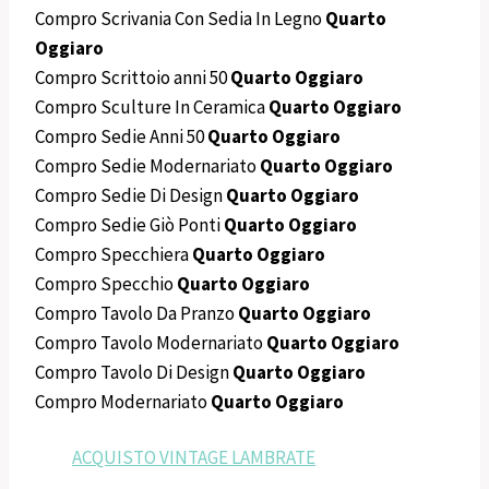
Compro Scrivania Con Sedia In Legno
Quarto
Oggiaro
Compro Scrittoio anni 50
Quarto Oggiaro
Compro Sculture In Ceramica
Quarto Oggiaro
Compro Sedie Anni 50
Quarto Oggiaro
Compro Sedie Modernariato
Quarto Oggiaro
Compro Sedie Di Design
Quarto Oggiaro
Compro Sedie Giò Ponti
Quarto Oggiaro
Compro Specchiera
Quarto Oggiaro
Compro Specchio
Quarto Oggiaro
Compro Tavolo Da Pranzo
Quarto Oggiaro
Compro Tavolo Modernariato
Quarto Oggiaro
Compro Tavolo Di Design
Quarto Oggiaro
Compro Modernariato
Quarto Oggiaro
ACQUISTO VINTAGE LAMBRATE