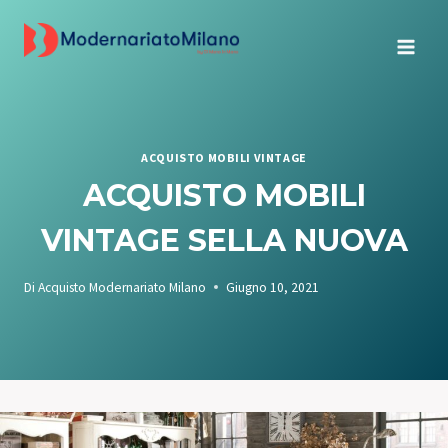
Salta
al
contenuto
ACQUISTO MOBILI VINTAGE
ACQUISTO MOBILI
VINTAGE SELLA NUOVA
Di
Acquisto Modernariato Milano
Giugno 10, 2021