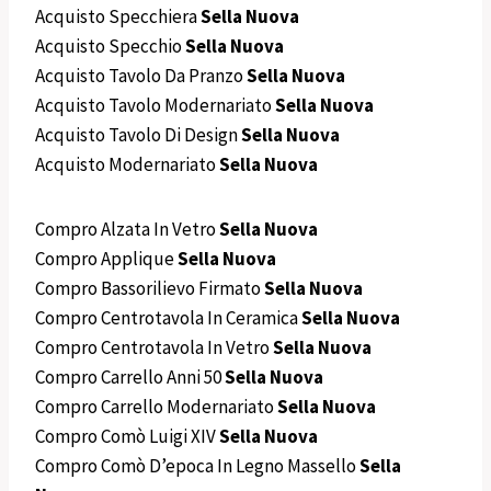
Acquisto Specchiera
Sella Nuova
Acquisto Specchio
Sella Nuova
Acquisto Tavolo Da Pranzo
Sella Nuova
Acquisto Tavolo Modernariato
Sella Nuova
Acquisto Tavolo Di Design
Sella Nuova
Acquisto Modernariato
Sella Nuova
Compro Alzata In Vetro
Sella Nuova
Compro Applique
Sella Nuova
Compro Bassorilievo Firmato
Sella Nuova
Compro Centrotavola In Ceramica
Sella Nuova
Compro Centrotavola In Vetro
Sella Nuova
Compro Carrello Anni 50
Sella Nuova
Compro Carrello Modernariato
Sella Nuova
Compro Comò Luigi XIV
Sella Nuova
Compro Comò D’epoca In Legno Massello
Sella