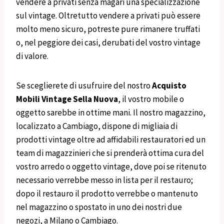
vendere a privati senza magari una specializzazione
sul vintage. Oltretutto vendere a privati può essere
molto meno sicuro, potreste pure rimanere truffati
o, nel peggiore dei casi, derubati del vostro vintage
di valore.
Se sceglierete di usufruire del nostro
Acquisto
Mobili
Vintage
Sella Nuova
, il vostro mobile o
oggetto sarebbe in ottime mani. Il nostro magazzino,
localizzato a Cambiago, dispone di migliaia di
prodotti vintage oltre ad affidabili restauratori ed un
team di magazzinieri che si prenderà ottima cura del
vostro arredo o oggetto vintage, dove poi se ritenuto
necessario verrebbe messo in lista per il restauro;
dopo il restauro il prodotto verrebbe o mantenuto
nel magazzino o spostato in uno dei nostri due
negozi, a Milano o Cambiago.