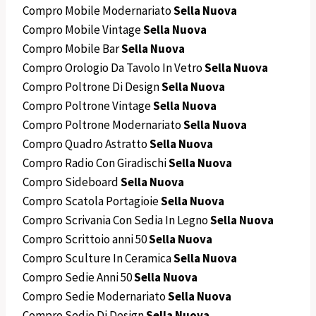
Compro Mobile Modernariato
Sella Nuova
Compro Mobile Vintage
Sella Nuova
Compro Mobile Bar
Sella Nuova
Compro Orologio Da Tavolo In Vetro
Sella Nuova
Compro Poltrone Di Design
Sella Nuova
Compro Poltrone Vintage
Sella Nuova
Compro Poltrone Modernariato
Sella Nuova
Compro Quadro Astratto
Sella Nuova
Compro Radio Con Giradischi
Sella Nuova
Compro Sideboard
Sella Nuova
Compro Scatola Portagioie
Sella Nuova
Compro Scrivania Con Sedia In Legno
Sella Nuova
Compro Scrittoio anni 50
Sella Nuova
Compro Sculture In Ceramica
Sella Nuova
Compro Sedie Anni 50
Sella Nuova
Compro Sedie Modernariato
Sella Nuova
Compro Sedie Di Design
Sella Nuova