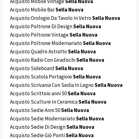
Acquisto Mobile Vintage
Sella Nuova
Acquisto Mobile Bar
Sella Nuova
Acquisto Orologio Da Tavolo In Vetro
Sella Nuova
Acquisto Poltrone Di Design
Sella Nuova
Acquisto Poltrone Vintage
Sella Nuova
Acquisto Poltrone Modernariato
Sella Nuova
Acquisto Quadro Astratto
Sella Nuova
Acquisto Radio Con Giradischi
Sella Nuova
Acquisto Sideboard
Sella Nuova
Acquisto Scatola Portagioie
Sella Nuova
Acquisto Scrivania Con Sedia In Legno
Sella Nuova
Acquisto Scrittoio anni 50
Sella Nuova
Acquisto Sculture In Ceramica
Sella Nuova
Acquisto Sedie Anni 50
Sella Nuova
Acquisto Sedie Modernariato
Sella Nuova
Acquisto Sedie Di Design
Sella Nuova
Acquisto Sedie Giò Ponti
Sella Nuova