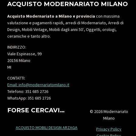
ACQUISTO MODERNARIATO MILANO
Acquisto Modernariato a Milano e provincia
con massima
valutazione e pagamenti rapidi, arredi di Modernariato, Arredi di
Design, Mobili Vintage, Mobili dagli anni 50′, Oggetti, orologi,
ceramiche e tanto altro.
INDIRIZZO:
Viale Espinasse, 99
20156 Milano
MI
CONTATTI:
Email: info@modernariatomilano.it
Telefono: 351 685 2726
WhatsApp: 351 685 2726
FORSE CERCAVI…
© 2026 Modernariato
Milano
ACQUISTO MOBILI DESIGN ARZAGA
Privacy Policy
Cookie Policy