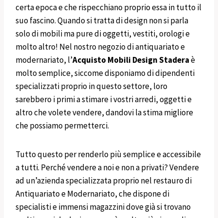
certa epoca e che rispecchiano proprio essa in tutto il
suo fascino. Quando si tratta di design non si parla
solo di mobili ma pure di oggetti, vestiti, orologi e
molto altro! Nel nostro negozio di antiquariato e
modernariato, l’
Acquisto
Mobili
Design
Stadera
è
molto semplice, siccome disponiamo di dipendenti
specializzati proprio in questo settore, loro
sarebbero i primi a stimare i vostri arredi, oggetti e
altro che volete vendere, dandovi la stima migliore
che possiamo permetterci.
Tutto questo per renderlo più semplice e accessibile
a tutti. Perché vendere a noi e non a privati? Vendere
ad un’azienda specializzata proprio nel restauro di
Antiquariato e Modernariato, che dispone di
specialisti e immensi magazzini dove già si trovano