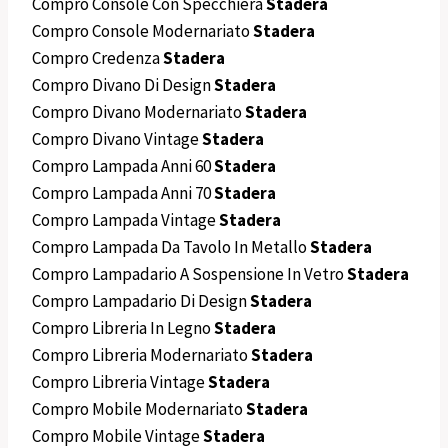
Compro Console Con Specchiera
Stadera
Compro Console Modernariato
Stadera
Compro Credenza
Stadera
Compro Divano Di Design
Stadera
Compro Divano Modernariato
Stadera
Compro Divano Vintage
Stadera
Compro Lampada Anni 60
Stadera
Compro Lampada Anni 70
Stadera
Compro Lampada Vintage
Stadera
Compro Lampada Da Tavolo In Metallo
Stadera
Compro Lampadario A Sospensione In Vetro
Stadera
Compro Lampadario Di Design
Stadera
Compro Libreria In Legno
Stadera
Compro Libreria Modernariato
Stadera
Compro Libreria Vintage
Stadera
Compro Mobile Modernariato
Stadera
Compro Mobile Vintage
Stadera