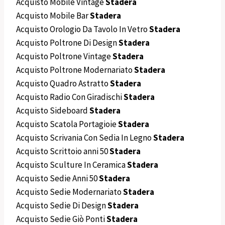
Acquisto Mobile Vintage
Stadera
Acquisto Mobile Bar
Stadera
Acquisto Orologio Da Tavolo In Vetro
Stadera
Acquisto Poltrone Di Design
Stadera
Acquisto Poltrone Vintage
Stadera
Acquisto Poltrone Modernariato
Stadera
Acquisto Quadro Astratto
Stadera
Acquisto Radio Con Giradischi
Stadera
Acquisto Sideboard
Stadera
Acquisto Scatola Portagioie
Stadera
Acquisto Scrivania Con Sedia In Legno
Stadera
Acquisto Scrittoio anni 50
Stadera
Acquisto Sculture In Ceramica
Stadera
Acquisto Sedie Anni 50
Stadera
Acquisto Sedie Modernariato
Stadera
Acquisto Sedie Di Design
Stadera
Acquisto Sedie Giò Ponti
Stadera