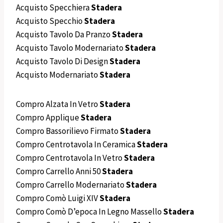
Acquisto Specchiera
Stadera
Acquisto Specchio
Stadera
Acquisto Tavolo Da Pranzo
Stadera
Acquisto Tavolo Modernariato
Stadera
Acquisto Tavolo Di Design
Stadera
Acquisto Modernariato
Stadera
Compro Alzata In Vetro
Stadera
Compro Applique
Stadera
Compro Bassorilievo Firmato
Stadera
Compro Centrotavola In Ceramica
Stadera
Compro Centrotavola In Vetro
Stadera
Compro Carrello Anni 50
Stadera
Compro Carrello Modernariato
Stadera
Compro Comò Luigi XIV
Stadera
Compro Comò D’epoca In Legno Massello
Stadera