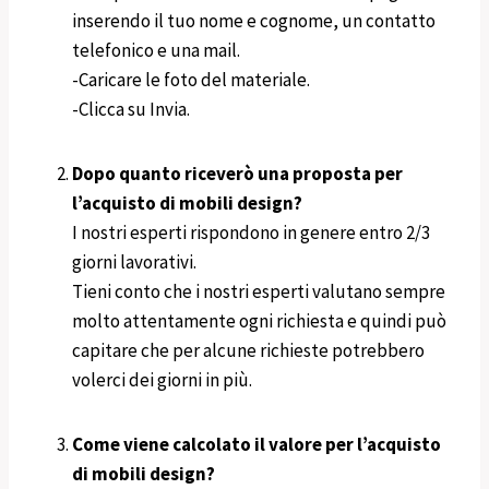
inserendo il tuo nome e cognome, un contatto
telefonico e una mail.
-Caricare le foto del materiale.
-Clicca su Invia.
Dopo quanto riceverò una proposta per
l’acquisto di mobili design?
I nostri esperti rispondono in genere entro 2/3
giorni lavorativi.
Tieni conto che i nostri esperti valutano sempre
molto attentamente ogni richiesta e quindi può
capitare che per alcune richieste potrebbero
volerci dei giorni in più.
Come viene calcolato il valore per l’acquisto
di mobili design?