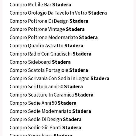
Compro Mobile Bar
Stadera
Compro Orologio Da Tavolo In Vetro
Stadera
Compro Poltrone Di Design
Stadera
Compro Poltrone Vintage
Stadera
Compro Poltrone Modernariato
Stadera
Compro Quadro Astratto
Stadera
Compro Radio Con Giradischi
Stadera
Compro Sideboard
Stadera
Compro Scatola Portagioie
Stadera
Compro Scrivania Con Sedia In Legno
Stadera
Compro Scrittoio anni 50
Stadera
Compro Sculture In Ceramica
Stadera
Compro Sedie Anni 50
Stadera
Compro Sedie Modernariato
Stadera
Compro Sedie Di Design
Stadera
Compro Sedie Giò Ponti
Stadera
Compro Specchiera
Stadera