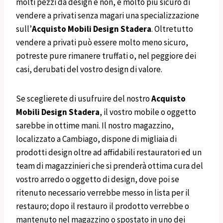
molti pezzi da design e non, è molto più sicuro di
vendere a privati senza magari una specializzazione
sull’
Acquisto Mobili Design
Stadera
. Oltretutto
vendere a privati può essere molto meno sicuro,
potreste pure rimanere truffati o, nel peggiore dei
casi, derubati del vostro design di valore.
Se sceglierete di usufruire del nostro
Acquisto
Mobili
Design
Stadera
, il vostro mobile o oggetto
sarebbe in ottime mani. Il nostro magazzino,
localizzato a Cambiago, dispone di migliaia di
prodotti design oltre ad affidabili restauratori ed un
team di magazzinieri che si prenderà ottima cura del
vostro arredo o oggetto di design, dove poi se
ritenuto necessario verrebbe messo in lista per il
restauro; dopo il restauro il prodotto verrebbe o
mantenuto nel magazzino o spostato in uno dei