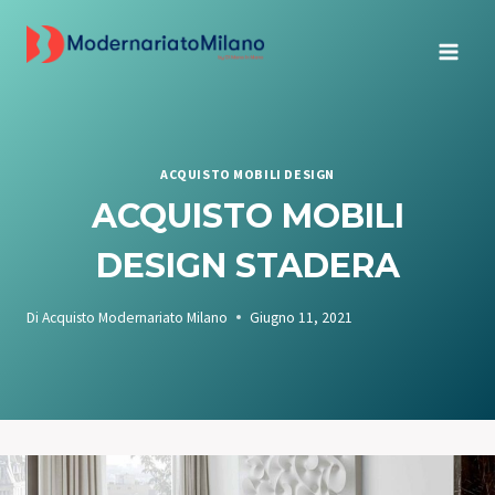
Salta
al
contenuto
ACQUISTO MOBILI DESIGN
ACQUISTO MOBILI
DESIGN STADERA
Di
Acquisto Modernariato Milano
Giugno 11, 2021