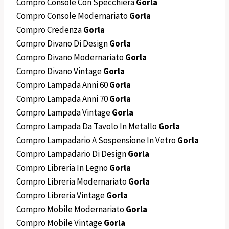
Compro Console Con Specchiera
Gorla
Compro Console Modernariato
Gorla
Compro Credenza
Gorla
Compro Divano Di Design
Gorla
Compro Divano Modernariato
Gorla
Compro Divano Vintage
Gorla
Compro Lampada Anni 60
Gorla
Compro Lampada Anni 70
Gorla
Compro Lampada Vintage
Gorla
Compro Lampada Da Tavolo In Metallo
Gorla
Compro Lampadario A Sospensione In Vetro
Gorla
Compro Lampadario Di Design
Gorla
Compro Libreria In Legno
Gorla
Compro Libreria Modernariato
Gorla
Compro Libreria Vintage
Gorla
Compro Mobile Modernariato
Gorla
Compro Mobile Vintage
Gorla