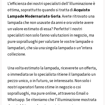
L’efficienza dei nostri specialisti dell’illuminazione è
ottima, soprattutto quando si tratta di
Acquisto
Lampade Modernariato
Gorla
. Avete ritrovato una
lampada che non usavate da anni e ora volete avere
un valore estimato di essa? Perfetto! I nostri
specialisti non solo fanno valutazioni in negozio, ma
pure sopralluoghi per valutare le vostre lampade o
lampadari, che sia una singola lampada o un’intera
collezione.
Una volta estimato la lampada, riceverete un offerta,
o immediata se lo specialista ritiene il lampadario un
pezzo unico, o in futuro, se interessato. Non solo i
nostri operatori fanno stime in negozio o coi
sopralluoghi, ma pure online, attraverso Email o
Whatsapp. Se riteniamo che l’illuminazione mostrata