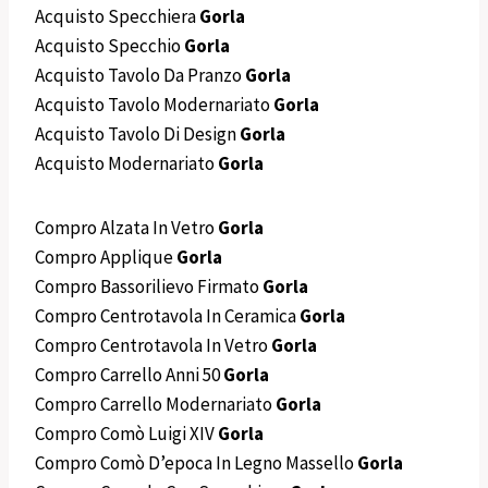
Acquisto Specchiera
Gorla
Acquisto Specchio
Gorla
Acquisto Tavolo Da Pranzo
Gorla
Acquisto Tavolo Modernariato
Gorla
Acquisto Tavolo Di Design
Gorla
Acquisto Modernariato
Gorla
Compro Alzata In Vetro
Gorla
Compro Applique
Gorla
Compro Bassorilievo Firmato
Gorla
Compro Centrotavola In Ceramica
Gorla
Compro Centrotavola In Vetro
Gorla
Compro Carrello Anni 50
Gorla
Compro Carrello Modernariato
Gorla
Compro Comò Luigi XIV
Gorla
Compro Comò D’epoca In Legno Massello
Gorla