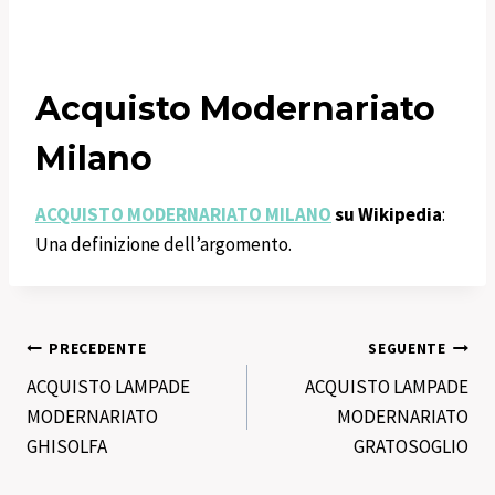
Acquisto Modernariato
Milano
ACQUISTO MODERNARIATO MILANO
su Wikipedia
:
Una definizione dell’argomento.
Navigazione
PRECEDENTE
SEGUENTE
ACQUISTO LAMPADE
ACQUISTO LAMPADE
articoli
MODERNARIATO
MODERNARIATO
GHISOLFA
GRATOSOGLIO