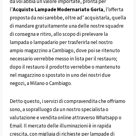
da voi abbia un valore importate, pronta per
l’
Acquisto
Lampade Modernariato
Gorla
, l’offerta
proposta da noi sarebbe, oltre ad’ acquistarla, quella
di mandare gratuitamente una delle nostre squadre
di consegna e ritiro, allo scopo di prelevare la
lampada o lampadario per trasferirla nel nostro
ampio magazzino a Cambiago, dove poi se ritenuto
necessario verrebbe messo in lista per il restauro;
dopo il restauro il prodotto verrebbe o mantenuto
nel magazzino o spostato in uno dei nostri due
negozi, a Milano o Cambiago.
Detto questo, i servizi di
compravendita che offriamo
sono, a sopralluogo da un nostro specialista o
valutazione e vendita online attraverso Whatsapp o
Email. Il mercato delle illuminazioni è in rapida
crescita, con migliaia di richieste per lampade di