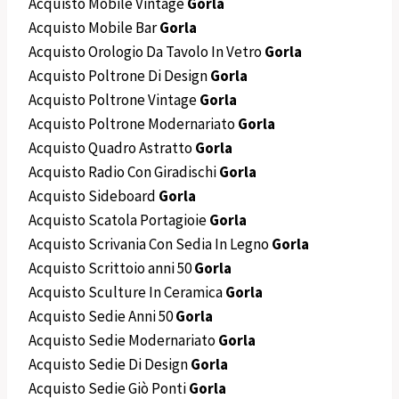
Acquisto Mobile Vintage
Gorla
Acquisto Mobile Bar
Gorla
Acquisto Orologio Da Tavolo In Vetro
Gorla
Acquisto Poltrone Di Design
Gorla
Acquisto Poltrone Vintage
Gorla
Acquisto Poltrone Modernariato
Gorla
Acquisto Quadro Astratto
Gorla
Acquisto Radio Con Giradischi
Gorla
Acquisto Sideboard
Gorla
Acquisto Scatola Portagioie
Gorla
Acquisto Scrivania Con Sedia In Legno
Gorla
Acquisto Scrittoio anni 50
Gorla
Acquisto Sculture In Ceramica
Gorla
Acquisto Sedie Anni 50
Gorla
Acquisto Sedie Modernariato
Gorla
Acquisto Sedie Di Design
Gorla
Acquisto Sedie Giò Ponti
Gorla