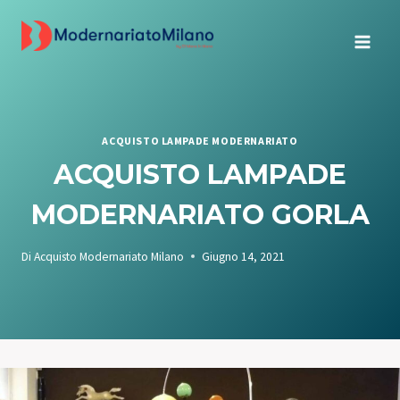
Salta
al
contenuto
ACQUISTO LAMPADE MODERNARIATO
ACQUISTO LAMPADE
MODERNARIATO GORLA
Di
Acquisto Modernariato Milano
Giugno 14, 2021