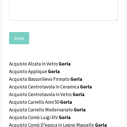
Acquisto Alzata In Vetro
Gorla
Acquisto Applique
Gorla
Acquisto Bassorilievo Firmato
Gorla
Acquisto Centrotavola In Ceramica
Gorla
Acquisto Centrotavola In Vetro
Gorla
Acquisto Carrello Anni 50
Gorla
Acquisto Carrello Modernariato
Gorla
Acquisto Comò Luigi XIV
Gorla
Acquisto Comò D’epoca In Legno Massello
Gorla