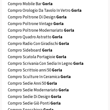
Compro Mobile Bar
Gorla
Compro Orologio Da Tavolo In Vetro
Gorla
Compro Poltrone Di Design
Gorla
Compro Poltrone Vintage
Gorla
Compro Poltrone Modernariato
Gorla
Compro Quadro Astratto
Gorla
Compro Radio Con Giradischi
Gorla
Compro Sideboard
Gorla
Compro Scatola Portagioie
Gorla
Compro Scrivania Con Sedia In Legno
Gorla
Compro Scrittoio anni 50
Gorla
Compro Sculture In Ceramica
Gorla
Compro Sedie Anni 50
Gorla
Compro Sedie Modernariato
Gorla
Compro Sedie Di Design
Gorla
Compro Sedie Giò Ponti
Gorla
Compro Specchiera
Gorla