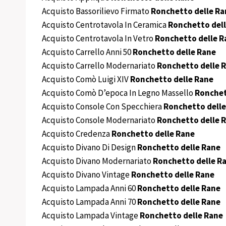
Acquisto Bassorilievo Firmato
Ronchetto delle Ra
Acquisto Centrotavola In Ceramica
Ronchetto del
Acquisto Centrotavola In Vetro
Ronchetto delle R
Acquisto Carrello Anni 50
Ronchetto delle Rane
Acquisto Carrello Modernariato
Ronchetto delle 
Acquisto Comò Luigi XIV
Ronchetto delle Rane
Acquisto Comò D’epoca In Legno Massello
Ronchet
Acquisto Console Con Specchiera
Ronchetto delle
Acquisto Console Modernariato
Ronchetto delle 
Acquisto Credenza
Ronchetto delle Rane
Acquisto Divano Di Design
Ronchetto delle Rane
Acquisto Divano Modernariato
Ronchetto delle R
Acquisto Divano Vintage
Ronchetto delle Rane
Acquisto Lampada Anni 60
Ronchetto delle Rane
Acquisto Lampada Anni 70
Ronchetto delle Rane
Acquisto Lampada Vintage
Ronchetto delle Rane