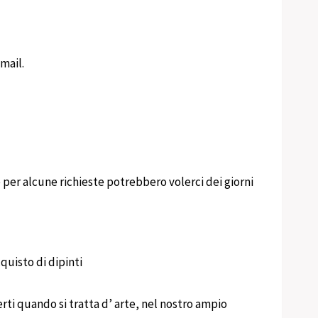
mail.
per alcune richieste potrebbero volerci dei giorni
cquisto di dipinti
rti quando si tratta d’ arte, nel nostro ampio