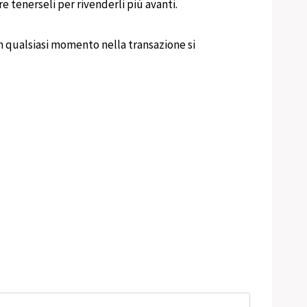
 tenerseli per rivenderli più avanti.
un qualsiasi momento nella transazione si