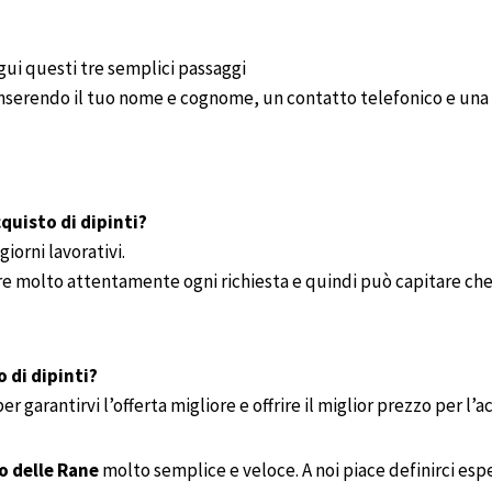
gui questi tre semplici passaggi
 inserendo il tuo nome e cognome, un contatto telefonico e una 
quisto di dipinti?
iorni lavorativi.
re molto attentamente ogni richiesta e quindi può capitare che 
o di dipinti?
 garantirvi l’offerta migliore e offrire il miglior prezzo per l’a
o delle Rane
molto semplice e veloce. A noi piace definirci espe