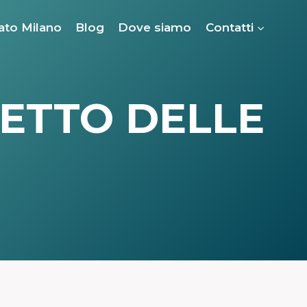
ato Milano
Blog
Dove siamo
Contatti
HETTO DELLE