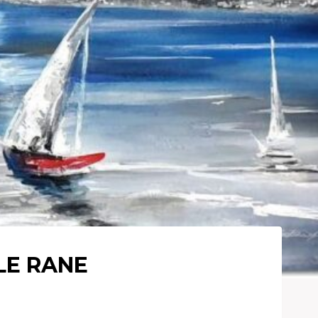
LE RANE