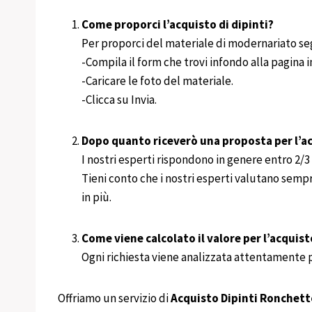
Come proporci l’acquisto di dipinti?
Per proporci del materiale di modernariato se
-Compila il form che trovi infondo alla pagina
-Caricare le foto del materiale.
-Clicca su Invia.
Dopo quanto riceverò una proposta per l’ac
I nostri esperti rispondono in genere entro 2/3 g
Tieni conto che i nostri esperti valutano semp
in più.
Come viene calcolato il valore per l’acquist
Ogni richiesta viene analizzata attentamente per
Offriamo un servizio di
Acquisto Dipinti
Ronchett