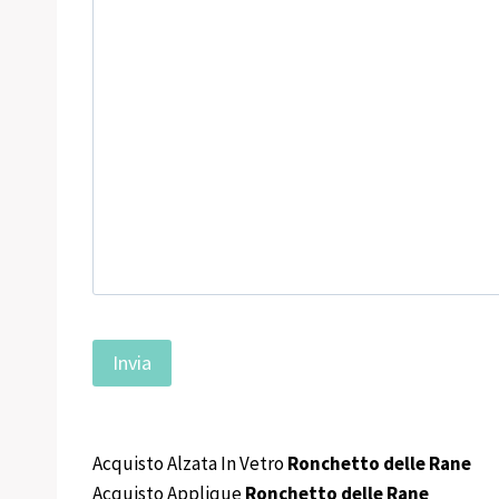
Acquisto Alzata In Vetro
Ronchetto delle Rane
Acquisto Applique
Ronchetto delle Rane