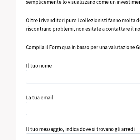
semplicemente lo visualizzano come un investimento,
Oltre i rivenditori pure i collezionisti fanno molta
riscontrano problemi, non esitate a contattare il nos
Compila il Form qua in basso per una valutazione Gr
Il tuo nome
La tua email
Il tuo messaggio, indica dove si trovano gli arredi