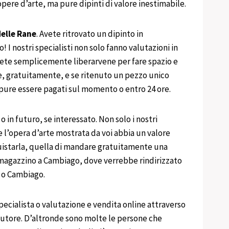
pere d’arte, ma pure dipinti di valore inestimabile.
elle Rane
. Avete ritrovato un dipinto in
 I nostri specialisti non solo fanno valutazioni in
olete semplicemente liberarvene per fare spazio e
e, gratuitamente, e se ritenuto un pezzo unico
 pure essere pagati sul momento o entro 24 ore.
o in futuro, se interessato. Non solo i nostri
 l’opera d’arte mostrata da voi abbia un valore
cquistarla, quella di mandare gratuitamente una
io magazzino a Cambiago, dove verrebbe rindirizzato
o o Cambiago.
pecialista o valutazione e vendita online attraverso
 d’autore. D’altronde sono molte le persone che