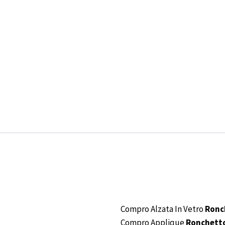
Compro Alzata In Vetro
Ronc
Compro Applique
Ronchetto