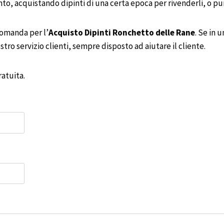
 acquistando dipinti di una certa epoca per rivenderli, o pure
 domanda per l’
Acquisto Dipinti
Ronchetto delle Rane
. Se in 
tro servizio clienti, sempre disposto ad aiutare il cliente.
atuita.