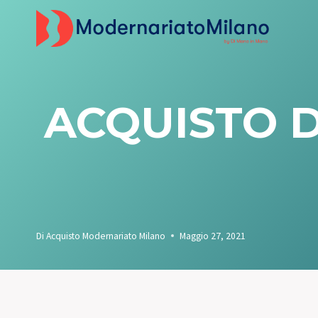
Salta
al
contenuto
ACQUISTO D
Di
Acquisto Modernariato Milano
Maggio 27, 2021